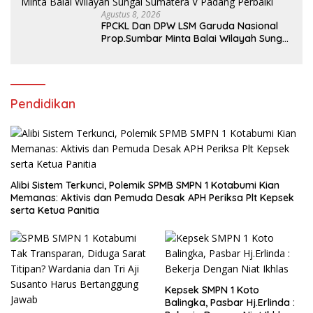
Agustus 8, 2026
FPCKL Dan DPW LSM Garuda Nasional
Prop.Sumbar Minta Balai Wilayah Sungai
Sumatera V Padang Perbaiki
Pendidikan
Alibi Sistem Terkunci, Polemik SPMB SMPN 1 Kotabumi Kian
Memanas: Aktivis dan Pemuda Desak APH Periksa Plt Kepsek
serta Ketua Panitia
Kepsek SMPN 1 Koto
Balingka, Pasbar Hj.Erlinda :