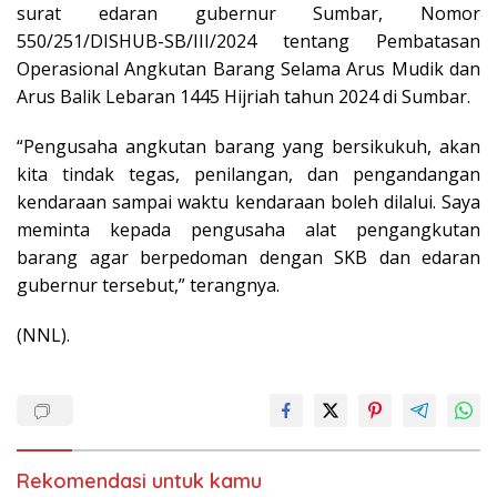
surat edaran gubernur Sumbar, Nomor
550/251/DISHUB-SB/III/2024 tentang Pembatasan
Operasional Angkutan Barang Selama Arus Mudik dan
Arus Balik Lebaran 1445 Hijriah tahun 2024 di Sumbar.
“Pengusaha angkutan barang yang bersikukuh, akan
kita tindak tegas, penilangan, dan pengandangan
kendaraan sampai waktu kendaraan boleh dilalui. Saya
meminta kepada pengusaha alat pengangkutan
barang agar berpedoman dengan SKB dan edaran
gubernur tersebut,” terangnya.
(NNL).
Rekomendasi untuk kamu