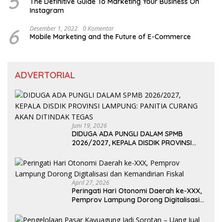
5
The Definitive Guide To Marketing Your Business On
Instagram
6
Desember 1, 2022
0 Komentar
Mobile Marketing and the Future of E-Commerce
ADVERTORIAL
Juni 19, 2026
DIDUGA ADA PUNGLI DALAM SPMB
2026/2027, KEPALA DISDIK PROVINSI
LAMPUNG: PANITIA CURANG AKAN
DITINDAK TEGAS
April 27, 2026
Peringati Hari Otonomi Daerah ke-XXX,
Pemprov Lampung Dorong Digitalisasi
dan Kemandirian Fiskal