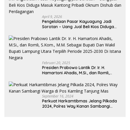
April 9, 2026
Pengelolaan Pasar Kayuagung Jadi
Sorotan – Uang Jual Beli Kios Diduga
Masuk Kantong Pribadi Oknum Dishub
dan Perdagangan
Februari 20, 2025
Presiden Prabowo Lantik Dr. Ir. H.
Hamartoni Ahadis, M.Si., dan Romli,
S.Kom., M.M. Sebagai Bupati Dan Wakil
Bupati Lampung Utara Terpilih Periode
2025-2030 Di Istana Negara
September 16, 2024
Perkuat Harkamtibmas Jelang Pilkada
2024, Polres Way Kanan Sambangi
Warga di Pos Kamling Tanjung Mas