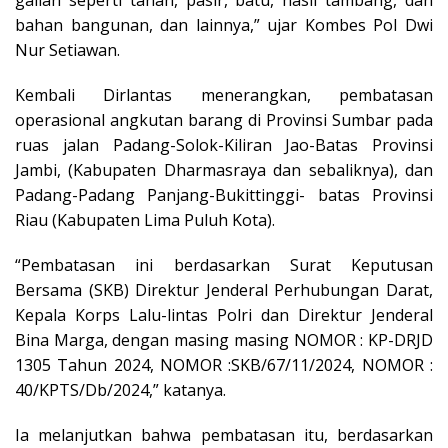
galian seperti tanah, pasir, batu, hasil tambang, dan
bahan bangunan, dan lainnya,” ujar Kombes Pol Dwi
Nur Setiawan.
Kembali Dirlantas menerangkan, pembatasan
operasional angkutan barang di Provinsi Sumbar pada
ruas jalan Padang-Solok-Kiliran Jao-Batas Provinsi
Jambi, (Kabupaten Dharmasraya dan sebaliknya), dan
Padang-Padang Panjang-Bukittinggi- batas Provinsi
Riau (Kabupaten Lima Puluh Kota).
“Pembatasan ini berdasarkan Surat Keputusan
Bersama (SKB) Direktur Jenderal Perhubungan Darat,
Kepala Korps Lalu-lintas Polri dan Direktur Jenderal
Bina Marga, dengan masing masing NOMOR : KP-DRJD
1305 Tahun 2024, NOMOR :SKB/67/11/2024, NOMOR :
40/KPTS/Db/2024,” katanya.
Ia melanjutkan bahwa pembatasan itu, berdasarkan