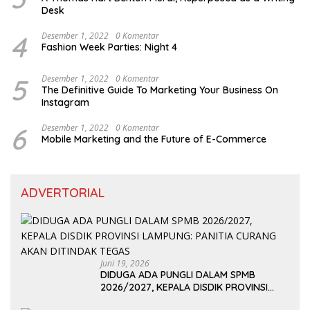
Desk
4
Desember 1, 2022
0 Komentar
Fashion Week Parties: Night 4
5
Desember 1, 2022
0 Komentar
The Definitive Guide To Marketing Your Business On
Instagram
6
Desember 1, 2022
0 Komentar
Mobile Marketing and the Future of E-Commerce
ADVERTORIAL
Juni 19, 2026
DIDUGA ADA PUNGLI DALAM SPMB
2026/2027, KEPALA DISDIK PROVINSI
LAMPUNG: PANITIA CURANG AKAN