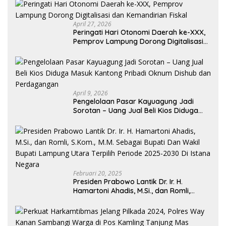
DITINDAK TEGAS
April 27, 2026
Peringati Hari Otonomi Daerah ke-XXX,
Pemprov Lampung Dorong Digitalisasi
dan Kemandirian Fiskal
April 9, 2026
Pengelolaan Pasar Kayuagung Jadi
Sorotan – Uang Jual Beli Kios Diduga
Masuk Kantong Pribadi Oknum Dishub
dan Perdagangan
Februari 20, 2025
Presiden Prabowo Lantik Dr. Ir. H.
Hamartoni Ahadis, M.Si., dan Romli,
S.Kom., M.M. Sebagai Bupati Dan Wakil
Bupati Lampung Utara Terpilih Periode
2025-2030 Di Istana Negara