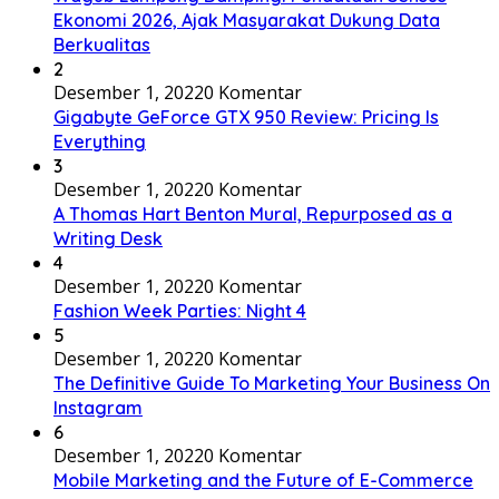
Ekonomi 2026, Ajak Masyarakat Dukung Data
Berkualitas
2
Desember 1, 2022
0 Komentar
Gigabyte GeForce GTX 950 Review: Pricing Is
Everything
3
Desember 1, 2022
0 Komentar
A Thomas Hart Benton Mural, Repurposed as a
Writing Desk
4
Desember 1, 2022
0 Komentar
Fashion Week Parties: Night 4
5
Desember 1, 2022
0 Komentar
The Definitive Guide To Marketing Your Business On
Instagram
6
Desember 1, 2022
0 Komentar
Mobile Marketing and the Future of E-Commerce