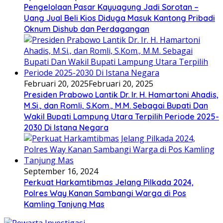
Pengelolaan Pasar Kayuagung Jadi Sorotan –
Uang Jual Beli Kios Diduga Masuk Kantong Pribadi
Oknum Dishub dan Perdagangan
Februari 20, 2025
Februari 20, 2025
Presiden Prabowo Lantik Dr. Ir. H. Hamartoni Ahadis,
M.Si., dan Romli, S.Kom., M.M. Sebagai Bupati Dan
Wakil Bupati Lampung Utara Terpilih Periode 2025-
2030 Di Istana Negara
September 16, 2024
Perkuat Harkamtibmas Jelang Pilkada 2024,
Polres Way Kanan Sambangi Warga di Pos
Kamling Tanjung Mas