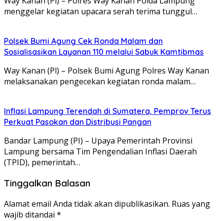
Way Kanan (Pl) – Polres Way Kanan Polda Lampung
menggelar kegiatan upacara serah terima tunggul…
Polsek Bumi Agung Cek Ronda Malam dan
Sosialisasikan Layanan 110 melalui Sabuk Kamtibmas
Way Kanan (Pl) – Polsek Bumi Agung Polres Way Kanan
melaksanakan pengecekan kegiatan ronda malam…
Inflasi Lampung Terendah di Sumatera, Pemprov Terus
Perkuat Pasokan dan Distribusi Pangan
Bandar Lampung (PI) – Upaya Pemerintah Provinsi
Lampung bersama Tim Pengendalian Inflasi Daerah
(TPID), pemerintah…
Tinggalkan Balasan
Alamat email Anda tidak akan dipublikasikan.
Ruas yang
wajib ditandai
*