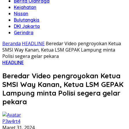
Berita Olahraga
Kejahatan
Nissan
Bulutangkis
DKI Jakarta
Gerindra
Beranda
HEADLINE
Beredar Video pengroyokan Ketua
SMSI Way Kanan, Ketua LSM GEPAK Lampung minta
Polisi segera gelar pekara
HEADLINE
Beredar Video pengroyokan Ketua
SMSI Way Kanan, Ketua LSM GEPAK
Lampung minta Polisi segera gelar
pekara
P3w4rt4
Maret 31, 2024