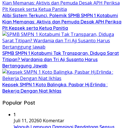
Alibi Sistem Terkunci, Polemik SPMB SMPN 1 Kotabumi
Kian Memanas: Aktivis dan Pemuda Desak APH Periksa
Plt Kepsek serta Ketua Panitia
SPMB SMPN 1 Kotabumi Tak Transparan, Diduga Sarat
Titipan? Wardania dan Tri Aji Susanto Harus
Bertanggung Jawab
Kepsek SMPN 1 Koto Balingka, Pasbar Hj.Erlinda :
Bekerja Dengan Niat Ikhlas
Popular Post
1
Juli 11, 2026
0 Komentar
Wagub Lampung Dampingi Pendataan Sensus