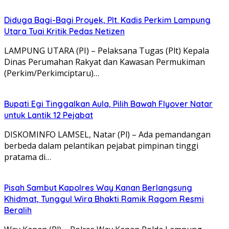
Diduga Bagi-Bagi Proyek, Plt. Kadis Perkim Lampung
Utara Tuai Kritik Pedas Netizen
LAMPUNG UTARA (PI) – Pelaksana Tugas (Plt) Kepala
Dinas Perumahan Rakyat dan Kawasan Permukiman
(Perkim/Perkimciptaru)…
Bupati Egi Tinggalkan Aula, Pilih Bawah Flyover Natar
untuk Lantik 12 Pejabat
DISKOMINFO LAMSEL, Natar (Pl) – Ada pemandangan
berbeda dalam pelantikan pejabat pimpinan tinggi
pratama di…
Pisah Sambut Kapolres Way Kanan Berlangsung
Khidmat, Tunggul Wira Bhakti Ramik Ragom Resmi
Beralih