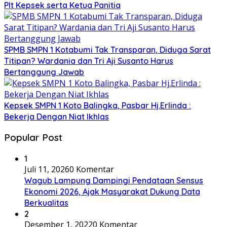
Plt Kepsek serta Ketua Panitia
SPMB SMPN 1 Kotabumi Tak Transparan, Diduga Sarat
Titipan? Wardania dan Tri Aji Susanto Harus
Bertanggung Jawab
Kepsek SMPN 1 Koto Balingka, Pasbar Hj.Erlinda :
Bekerja Dengan Niat Ikhlas
Popular Post
1
Juli 11, 2026
0 Komentar
Wagub Lampung Dampingi Pendataan Sensus
Ekonomi 2026, Ajak Masyarakat Dukung Data
Berkualitas
2
Desember 1, 2022
0 Komentar