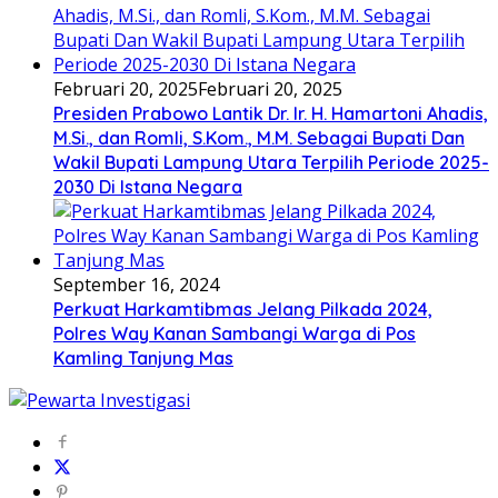
Februari 20, 2025
Februari 20, 2025
Presiden Prabowo Lantik Dr. Ir. H. Hamartoni Ahadis,
M.Si., dan Romli, S.Kom., M.M. Sebagai Bupati Dan
Wakil Bupati Lampung Utara Terpilih Periode 2025-
2030 Di Istana Negara
September 16, 2024
Perkuat Harkamtibmas Jelang Pilkada 2024,
Polres Way Kanan Sambangi Warga di Pos
Kamling Tanjung Mas