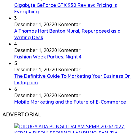
Gigabyte GeForce GTX 950 Review: Pricing Is
Everything
3
Desember 1, 2022
0 Komentar
A Thomas Hart Benton Mural, Repurposed as a
Writing Desk
4
Desember 1, 2022
0 Komentar
Fashion Week Parties: Night 4
5
Desember 1, 2022
0 Komentar
The Definitive Guide To Marketing Your Business On
Instagram
6
Desember 1, 2022
0 Komentar
Mobile Marketing and the Future of E-Commerce
ADVERTORIAL