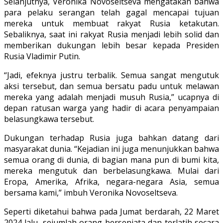
Selanjutnya, Veronika Novoseltseva mengatakan bahwa
para pelaku serangan telah gagal mencapai tujuan
mereka untuk membuat rakyat Rusia ketakutan.
Sebaliknya, saat ini rakyat Rusia menjadi lebih solid dan
memberikan dukungan lebih besar kepada Presiden
Rusia Vladimir Putin.
“Jadi, efeknya justru terbalik. Semua sangat mengutuk
aksi tersebut, dan semua bersatu padu untuk melawan
mereka yang adalah menjadi musuh Rusia,” ucapnya di
depan ratusan warga yang hadir di acara penyampaian
belasungkawa tersebut.
Dukungan terhadap Rusia juga bahkan datang dari
masyarakat dunia. “Kejadian ini juga menunjukkan bahwa
semua orang di dunia, di bagian mana pun di bumi kita,
mereka mengutuk dan berbelasungkawa. Mulai dari
Eropa, Amerika, Afrika, negara-negara Asia, semua
bersama kami,” imbuh Veronika Novoseltseva.
Seperti diketahui bahwa pada Jumat berdarah, 22 Maret
2024 lalu, sejumlah orang bersenjata dan terlatih secara