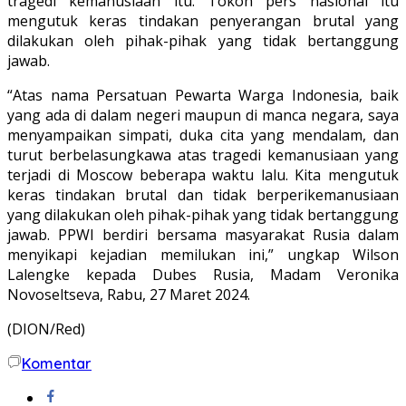
tragedi kemanusiaan itu. Tokoh pers nasional itu
mengutuk keras tindakan penyerangan brutal yang
dilakukan oleh pihak-pihak yang tidak bertanggung
jawab.
“Atas nama Persatuan Pewarta Warga Indonesia, baik
yang ada di dalam negeri maupun di manca negara, saya
menyampaikan simpati, duka cita yang mendalam, dan
turut berbelasungkawa atas tragedi kemanusiaan yang
terjadi di Moscow beberapa waktu lalu. Kita mengutuk
keras tindakan brutal dan tidak berperikemanusiaan
yang dilakukan oleh pihak-pihak yang tidak bertanggung
jawab. PPWI berdiri bersama masyarakat Rusia dalam
menyikapi kejadian memilukan ini,” ungkap Wilson
Lalengke kepada Dubes Rusia, Madam Veronika
Novoseltseva, Rabu, 27 Maret 2024.
(DION/Red)
Komentar