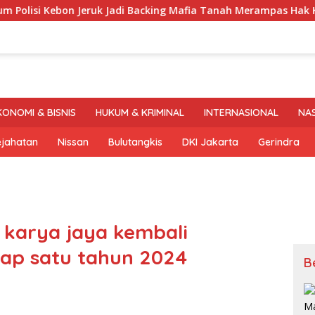
ebon Jeruk Jadi Backing Mafia Tanah Merampas Hak Keluarga 
KONOMI & BISNIS
HUKUM & KRIMINAL
INTERNASIONAL
NA
ejahatan
Nissan
Bulutangkis
DKI Jakarta
Gerindra
karya jaya kembali
hap satu tahun 2024
B