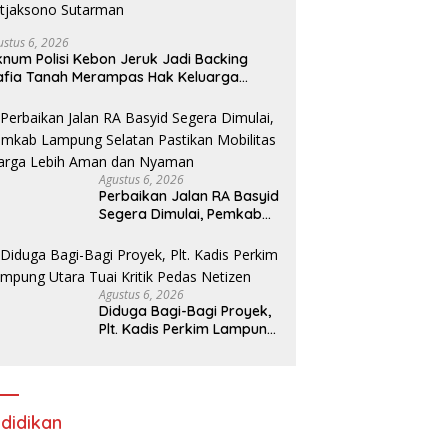
ustus 6, 2026
num Polisi Kebon Jeruk Jadi Backing
fia Tanah Merampas Hak Keluarga
bar Witjaksono Sutarman
Agustus 6, 2026
Perbaikan Jalan RA Basyid
Segera Dimulai, Pemkab
Lampung Selatan Pastikan
Mobilitas Warga Lebih
Aman dan Nyaman
Agustus 6, 2026
Diduga Bagi-Bagi Proyek,
Plt. Kadis Perkim Lampung
Utara Tuai Kritik Pedas
Netizen
didikan