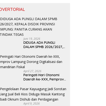
DVERTORIAL
Juni 19, 2026
DIDUGA ADA PUNGLI
DALAM SPMB 2026/2027,
KEPALA DISDIK PROVINSI
LAMPUNG: PANITIA CURANG
AKAN DITINDAK TEGAS
April 27, 2026
Peringati Hari Otonomi
Daerah ke-XXX, Pemprov
Lampung Dorong
Digitalisasi dan
Kemandirian Fiskal
April 9, 2026