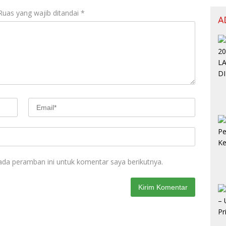
Ruas yang wajib ditandai
*
A
ada peramban ini untuk komentar saya berikutnya.