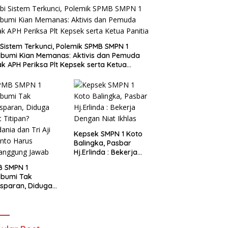
i Sistem Terkunci, Polemik SPMB SMPN 1
bumi Kian Memanas: Aktivis dan Pemuda
k APH Periksa Plt Kepsek serta Ketua
tia
Kepsek SMPN 1 Koto
Balingka, Pasbar
Hj.Erlinda : Bekerja
Dengan Niat Ikhlas
B SMPN 1
abumi Tak
sparan, Diduga
t Titipan?
ania dan Tri Aji
nto Harus
tanggung Jawab