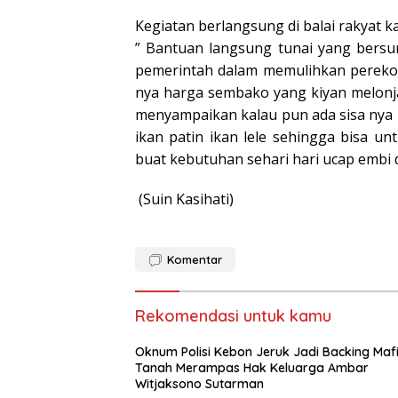
Kegiatan berlangsung di balai rakyat 
” Bantuan langsung tunai yang bersu
pemerintah dalam memulihkan perekon
nya harga sembako yang kiyan melonja
menyampaikan kalau pun ada sisa nya ua
ikan patin ikan lele sehingga bisa un
buat kebutuhan sehari hari ucap embi
(Suin Kasihati)
Komentar
Rekomendasi untuk kamu
Oknum Polisi Kebon Jeruk Jadi Backing Maf
Tanah Merampas Hak Keluarga Ambar
Witjaksono Sutarman