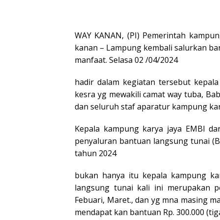
WAY KANAN, (PI) Pemerintah kampung
kanan – Lampung kembali salurkan ba
manfaat. Selasa 02 /04/2024
hadir dalam kegiatan tersebut kepa
kesra yg mewakili camat way tuba, Ba
dan seluruh staf aparatur kampung kar
Kepala kampung karya jaya EMBI d
penyaluran bantuan langsung tunai (
tahun 2024
bukan hanya itu kepala kampung kar
langsung tunai kali ini merupakan p
Febuari, Maret., dan yg mna masing m
mendapat kan bantuan Rp. 300.000 (tiga