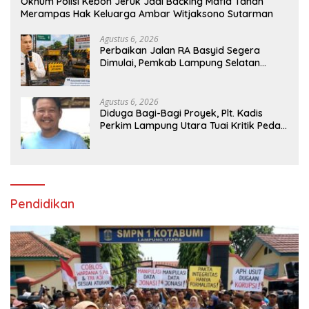
Oknum Polisi Kebon Jeruk Jadi Backing Mafia Tanah
Merampas Hak Keluarga Ambar Witjaksono Sutarman
Agustus 6, 2026
Perbaikan Jalan RA Basyid Segera
Dimulai, Pemkab Lampung Selatan
Pastikan Mobilitas Warga Lebih Aman
dan Nyaman
Agustus 6, 2026
Diduga Bagi-Bagi Proyek, Plt. Kadis
Perkim Lampung Utara Tuai Kritik Pedas
Netizen
Pendidikan