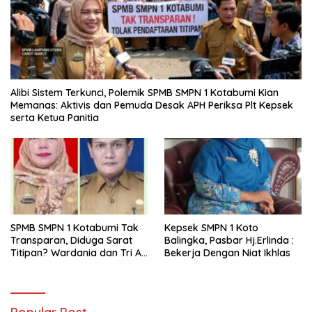
Alibi Sistem Terkunci, Polemik SPMB SMPN 1 Kotabumi Kian
Memanas: Aktivis dan Pemuda Desak APH Periksa Plt Kepsek
serta Ketua Panitia
SPMB SMPN 1 Kotabumi Tak
Kepsek SMPN 1 Koto
Transparan, Diduga Sarat
Balingka, Pasbar Hj.Erlinda :
Titipan? Wardania dan Tri Aji
Bekerja Dengan Niat Ikhlas
Susanto Harus Bertanggung
Jawab