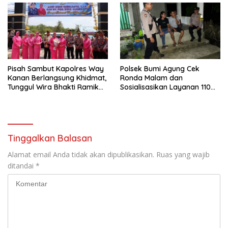
Pisah Sambut Kapolres Way
Polsek Bumi Agung Cek
Kanan Berlangsung Khidmat,
Ronda Malam dan
Tunggul Wira Bhakti Ramik
Sosialisasikan Layanan 110
Ragom Resmi Beralih
melalui Sabuk Kamtibmas
Tinggalkan Balasan
Alamat email Anda tidak akan dipublikasikan.
Ruas yang wajib
ditandai
*