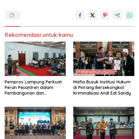
Rekomendasi untuk kamu
Pemprov Lampung Perkuat
Mafia Busuk Institusi Hukum
Peran Pesantren dalam
di Pinrang Bersekongkol
Pembangunan dan
Kriminalisasi Andi Edi Sandy
Pengembangan SDM