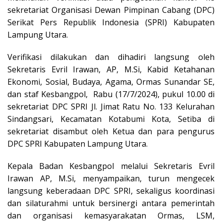
sekretariat Organisasi Dewan Pimpinan Cabang (DPC)
Serikat Pers Republik Indonesia (SPRI) Kabupaten
Lampung Utara.
Verifikasi dilakukan dan dihadiri langsung oleh
Sekretaris Evril Irawan, AP, M.Si, Kabid Ketahanan
Ekonomi, Sosial, Budaya, Agama, Ormas Sunandar SE,
dan staf Kesbangpol, Rabu (17/7/2024), pukul 10.00 di
sekretariat DPC SPRI Jl. Jimat Ratu No. 133 Kelurahan
Sindangsari, Kecamatan Kotabumi Kota, Setiba di
sekretariat disambut oleh Ketua dan para pengurus
DPC SPRI Kabupaten Lampung Utara.
Kepala Badan Kesbangpol melalui Sekretaris Evril
Irawan AP, M.Si, menyampaikan, turun mengecek
langsung keberadaan DPC SPRI, sekaligus koordinasi
dan silaturahmi untuk bersinergi antara pemerintah
dan organisasi kemasyarakatan Ormas, LSM,