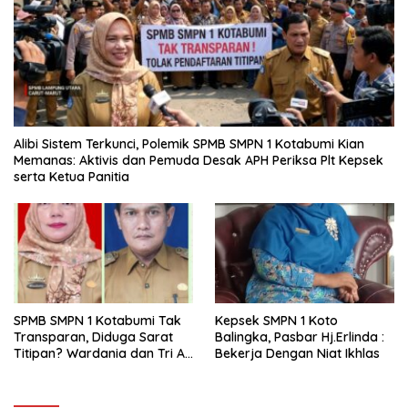
Alibi Sistem Terkunci, Polemik SPMB SMPN 1 Kotabumi Kian
Memanas: Aktivis dan Pemuda Desak APH Periksa Plt Kepsek
serta Ketua Panitia
SPMB SMPN 1 Kotabumi Tak
Kepsek SMPN 1 Koto
Transparan, Diduga Sarat
Balingka, Pasbar Hj.Erlinda :
Titipan? Wardania dan Tri Aji
Bekerja Dengan Niat Ikhlas
Susanto Harus Bertanggung
Jawab