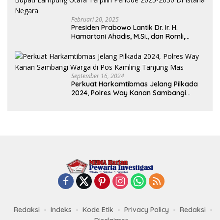
Februari 20, 2025
Presiden Prabowo Lantik Dr. Ir. H.
Hamartoni Ahadis, M.Si., dan Romli,
S.Kom., M.M. Sebagai Bupati Dan Wakil
Bupati Lampung Utara Terpilih Periode
2025-2030 Di Istana Negara
September 16, 2024
Perkuat Harkamtibmas Jelang Pilkada
2024, Polres Way Kanan Sambangi
Warga di Pos Kamling Tanjung Mas
Redaksi
Indeks
Kode Etik
Privacy Policy
Redaksi