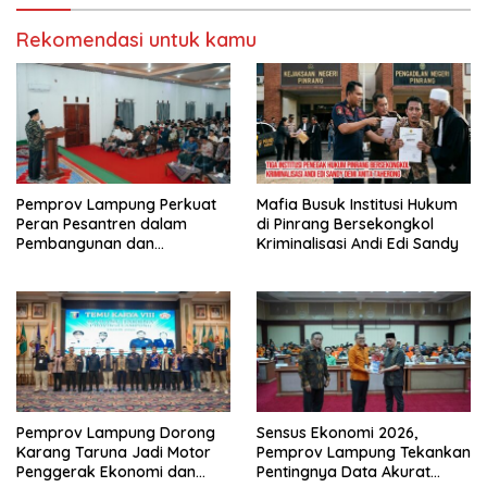
Rekomendasi untuk kamu
Pemprov Lampung Perkuat
Mafia Busuk Institusi Hukum
Peran Pesantren dalam
di Pinrang Bersekongkol
Pembangunan dan
Kriminalisasi Andi Edi Sandy
Pengembangan SDM
Pemprov Lampung Dorong
Sensus Ekonomi 2026,
Karang Taruna Jadi Motor
Pemprov Lampung Tekankan
Penggerak Ekonomi dan
Pentingnya Data Akurat