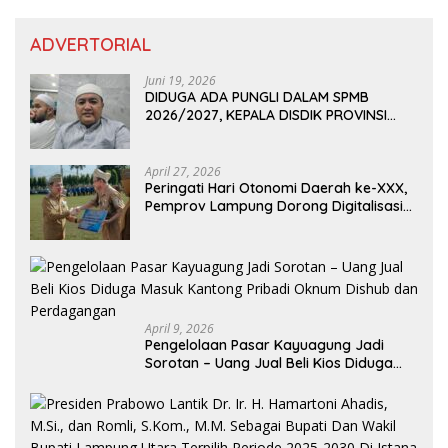
ADVERTORIAL
Juni 19, 2026
DIDUGA ADA PUNGLI DALAM SPMB
2026/2027, KEPALA DISDIK PROVINSI
LAMPUNG: PANITIA CURANG AKAN
DITINDAK TEGAS
April 27, 2026
Peringati Hari Otonomi Daerah ke-XXX,
Pemprov Lampung Dorong Digitalisasi
dan Kemandirian Fiskal
April 9, 2026
Pengelolaan Pasar Kayuagung Jadi
Sorotan – Uang Jual Beli Kios Diduga
Masuk Kantong Pribadi Oknum Dishub
dan Perdagangan