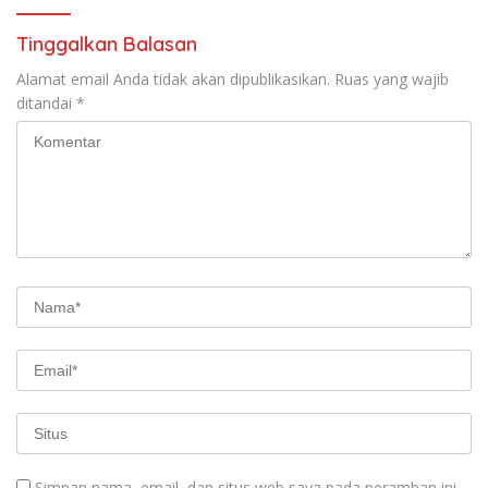
Tinggalkan Balasan
Alamat email Anda tidak akan dipublikasikan.
Ruas yang wajib
ditandai
*
Simpan nama, email, dan situs web saya pada peramban ini