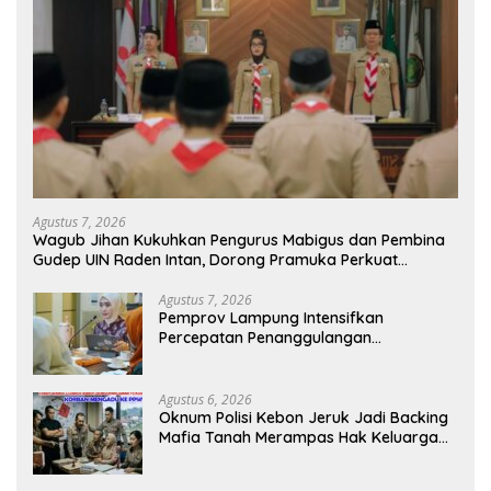
Agustus 7, 2026
Wagub Jihan Kukuhkan Pengurus Mabigus dan Pembina
Gudep UIN Raden Intan, Dorong Pramuka Perkuat
Karakter Generasi Muda
Agustus 7, 2026
Pemprov Lampung Intensifkan
Percepatan Penanggulangan
Tuberkulosis di Tanggamus
Agustus 6, 2026
Oknum Polisi Kebon Jeruk Jadi Backing
Mafia Tanah Merampas Hak Keluarga
Ambar Witjaksono Sutarman