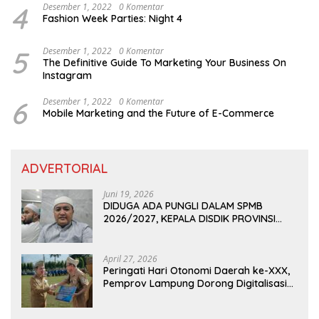
4
Desember 1, 2022
0 Komentar
Fashion Week Parties: Night 4
5
Desember 1, 2022
0 Komentar
The Definitive Guide To Marketing Your Business On
Instagram
6
Desember 1, 2022
0 Komentar
Mobile Marketing and the Future of E-Commerce
ADVERTORIAL
Juni 19, 2026
DIDUGA ADA PUNGLI DALAM SPMB
2026/2027, KEPALA DISDIK PROVINSI
LAMPUNG: PANITIA CURANG AKAN
DITINDAK TEGAS
April 27, 2026
Peringati Hari Otonomi Daerah ke-XXX,
Pemprov Lampung Dorong Digitalisasi
dan Kemandirian Fiskal