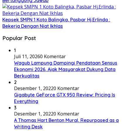
Bertanggung Jawab
Kepsek SMPN 1 Koto Balingka, Pasbar Hj.Erlinda :
Bekerja Dengan Niat Ikhlas
Popular Post
1
Juli 11, 2026
0 Komentar
Wagub Lampung Dampingi Pendataan Sensus
Ekonomi 2026, Ajak Masyarakat Dukung Data
Berkualitas
2
Desember 1, 2022
0 Komentar
Gigabyte GeForce GTX 950 Review: Pricing Is
Everything
3
Desember 1, 2022
0 Komentar
A Thomas Hart Benton Mural, Repurposed as a
Writing Desk