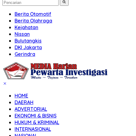
Berita Otomotif
Berita Olahraga
Kejahatan
Nissan
Bulutangkis
DKI Jakarta
Gerindra
HOME
DAERAH
ADVERTORIAL
EKONOMI & BISNIS
HUKUM & KRIMINAL
INTERNASIONAL
NASIONAL