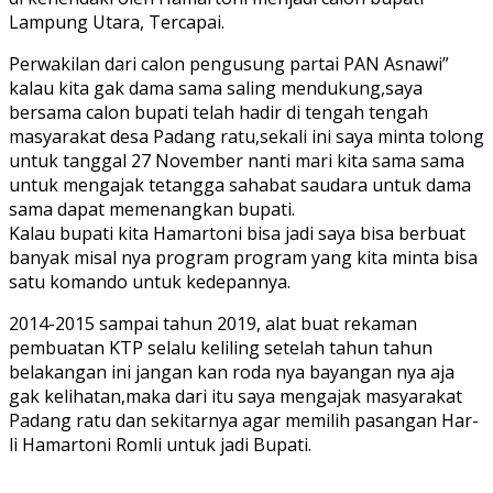
Lampung Utara, Tercapai.
Perwakilan dari calon pengusung partai PAN Asnawi”
kalau kita gak dama sama saling mendukung,saya
bersama calon bupati telah hadir di tengah tengah
masyarakat desa Padang ratu,sekali ini saya minta tolong
untuk tanggal 27 November nanti mari kita sama sama
untuk mengajak tetangga sahabat saudara untuk dama
sama dapat memenangkan bupati.
Kalau bupati kita Hamartoni bisa jadi saya bisa berbuat
banyak misal nya program program yang kita minta bisa
satu komando untuk kedepannya.
2014-2015 sampai tahun 2019, alat buat rekaman
pembuatan KTP selalu keliling setelah tahun tahun
belakangan ini jangan kan roda nya bayangan nya aja
gak kelihatan,maka dari itu saya mengajak masyarakat
Padang ratu dan sekitarnya agar memilih pasangan Har-
li Hamartoni Romli untuk jadi Bupati.