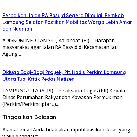
Perbaikan Jalan RA Basyid Segera Dimulai, Pemkab
Lampung Selatan Pastikan Mobilitas Warga Lebih Aman
dan Nyaman
*DISKOMINFO LAMSEL, Kalianda* (Pl) – Harapan
masyarakat agar Jalan RA Basyid di Kecamatan Jati
Agung…
Diduga Bagi-Bagi Proyek, Plt. Kadis Perkim Lampung
Utara Tuai Kritik Pedas Netizen
LAMPUNG UTARA (PI) – Pelaksana Tugas (Plt) Kepala
Dinas Perumahan Rakyat dan Kawasan Permukiman
(Perkim/Perkimciptaru)…
Tinggalkan Balasan
Alamat email Anda tidak akan dipublikasikan.
Ruas yang
wajib ditandai
*