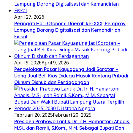
April 27, 2026
Peringati Hari Otonomi Daerah ke-XXX, Pemprov
Lampung Dorong Digitalisasi dan Kemandirian
Fiskal
April 9, 2026
April 9, 2026
Pengelolaan Pasar Kayuagung Jadi Sorotan –
Uang Jual Beli Kios Diduga Masuk Kantong Pribadi
Oknum Dishub dan Perdagangan
Februari 20, 2025
Februari 20, 2025
Presiden Prabowo Lantik Dr. Ir. H. Hamartoni Ahadis,
M.Si., dan Romli, S.Kom., M.M. Sebagai Bupati Dan