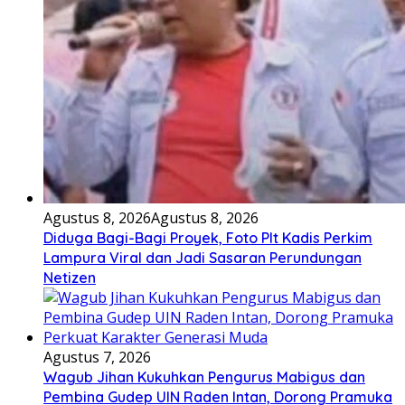
Agustus 8, 2026
Agustus 8, 2026
Diduga Bagi-Bagi Proyek, Foto Plt Kadis Perkim
Lampura Viral dan Jadi Sasaran Perundungan
Netizen
Agustus 7, 2026
Wagub Jihan Kukuhkan Pengurus Mabigus dan
Pembina Gudep UIN Raden Intan, Dorong Pramuka