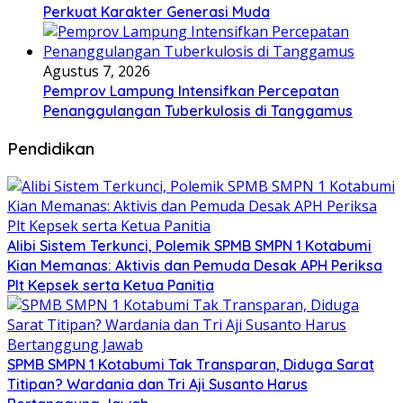
Perkuat Karakter Generasi Muda
Agustus 7, 2026
Pemprov Lampung Intensifkan Percepatan
Penanggulangan Tuberkulosis di Tanggamus
Pendidikan
Alibi Sistem Terkunci, Polemik SPMB SMPN 1 Kotabumi
Kian Memanas: Aktivis dan Pemuda Desak APH Periksa
Plt Kepsek serta Ketua Panitia
SPMB SMPN 1 Kotabumi Tak Transparan, Diduga Sarat
Titipan? Wardania dan Tri Aji Susanto Harus