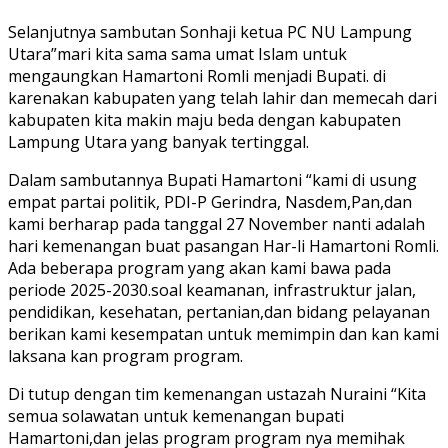
Selanjutnya sambutan Sonhaji ketua PC NU Lampung
Utara”mari kita sama sama umat Islam untuk
mengaungkan Hamartoni Romli menjadi Bupati. di
karenakan kabupaten yang telah lahir dan memecah dari
kabupaten kita makin maju beda dengan kabupaten
Lampung Utara yang banyak tertinggal.
Dalam sambutannya Bupati Hamartoni “kami di usung
empat partai politik, PDI-P Gerindra, Nasdem,Pan,dan
kami berharap pada tanggal 27 November nanti adalah
hari kemenangan buat pasangan Har-li Hamartoni Romli.
Ada beberapa program yang akan kami bawa pada
periode 2025-2030.soal keamanan, infrastruktur jalan,
pendidikan, kesehatan, pertanian,dan bidang pelayanan
berikan kami kesempatan untuk memimpin dan kan kami
laksana kan program program.
Di tutup dengan tim kemenangan ustazah Nuraini “Kita
semua solawatan untuk kemenangan bupati
Hamartoni,dan jelas program program nya memihak