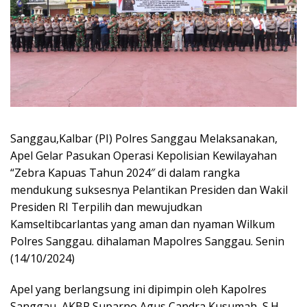
Sanggau,Kalbar (PI) Polres Sanggau Melaksanakan,
Apel Gelar Pasukan Operasi Kepolisian Kewilayahan
“Zebra Kapuas Tahun 2024″ di dalam rangka
mendukung suksesnya Pelantikan Presiden dan Wakil
Presiden RI Terpilih dan mewujudkan
Kamseltibcarlantas yang aman dan nyaman Wilkum
Polres Sanggau. dihalaman Mapolres Sanggau. Senin
(14/10/2024)
Apel yang berlangsung ini dipimpin oleh Kapolres
Sanggau, AKBP Suparno Agus Candra Kusumah, S.H,