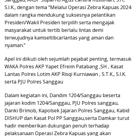
S.I.K., dengan tema “Melalui Operasi Zebra Kapuas 2024
dalam rangka mendukung suksesnya pelantikan
Presiden/Wakil Presiden terpilih serta mengajak
masyarakat untuk tertib berlalu lintas demi
terwujudnya kamseltibcarlantas yang aman dan
nyaman.”
Apel ini diikuti oleh sejumlah pejabat penting, termasuk
WAKA Polres AKP Yapet Efreim Patabang ,SH , Kasat
Lantas Polres Lotim AKP Risqi Kurniawan , S.T.K., S.I.K.
serta PJU Polres Sanggau
Dalam kegiatan ini, Dandim 1204/Sanggau beserta
jajaran kodim 1204/Sanggau, PJU Polres sanggau,
Danki Brimob, Kapolsek Jajaran Polres Sanggau, Kabid
DISHUP dan Kasat Pol PP Sanggau,serta Damkar turut
hadir memberikan dukungan penuh terhadap
pelaksanaan Operasi Zebra Kapuas yang akan