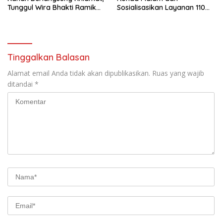
Tunggul Wira Bhakti Ramik
Sosialisasikan Layanan 110
Ragom Resmi Beralih
melalui Sabuk Kamtibmas
Tinggalkan Balasan
Alamat email Anda tidak akan dipublikasikan.
Ruas yang wajib
ditandai
*