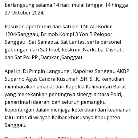
berlangsung selama 14 hari, mulai tanggal 14 hingga
27 Oktober 2024.
Pasukan apel terdiri dari satuan TNI AD Kodim
1204/Sanggau, Brimob Kompi 3 Yon B Pelopor
Sanggau , Sat Samapta, Sat Lantas, serta personel
gabungan dari Sat Intel, Reskrim, Narkoba, Dishub,
dan Sat Pol PP ,Damkar ,Sanggau
Apel ini Di Pimpin Langsung . Kapolres Sanggau AKBP
Suparno Agus Candra Kusumah ,SH.,S.I.K, kemudian
membacakan amanat dari Kapolda Kalimantan Barat
yang menekankan pentingnya sinergi antara Polri,
pemerintah daerah, dan seluruh pemangku
kepentingan dalam menjaga ketertiban dan keamanan
lalu lintas di wilayah Kalbar khususnya Kabupaten
Sanggau.