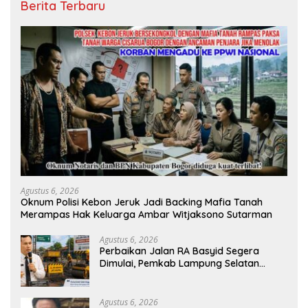
Berita Terbaru
Agustus 6, 2026
Oknum Polisi Kebon Jeruk Jadi Backing Mafia Tanah
Merampas Hak Keluarga Ambar Witjaksono Sutarman
Agustus 6, 2026
Perbaikan Jalan RA Basyid Segera
Dimulai, Pemkab Lampung Selatan
Pastikan Mobilitas Warga Lebih Aman
dan Nyaman
Agustus 6, 2026