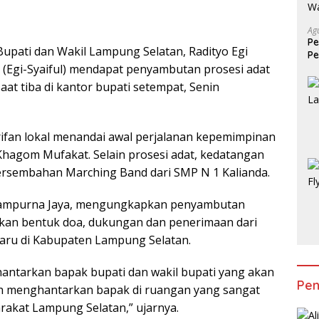
Ag
Pe
upati dan Wakil Lampung Selatan, Radityo Egi
Pe
(Egi-Syaiful) mendapat penyambutan prosesi adat
Mo
at tiba di kantor bupati setempat, Senin
ifan lokal menandai awal perjalanan kepemimpinan
Khagom Mufakat. Selain prosesi adat, kedatangan
persembahan Marching Band dari SMP N 1 Kalianda.
Sampurna Jaya, mengungkapkan penyambutan
akan bentuk doa, dukungan dan penerimaan dari
aru di Kabupaten Lampung Selatan.
hantarkan bapak bupati dan wakil bupati yang akan
Pen
h menghantarkan bapak di ruangan yang sangat
rakat Lampung Selatan,” ujarnya.