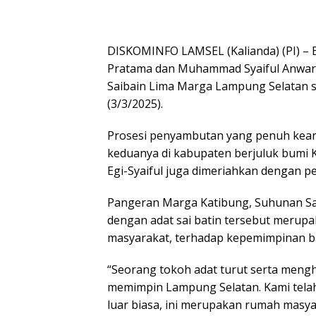
DISKOMINFO LAMSEL (Kalianda) (PI) – B
Pratama dan Muhammad Syaiful Anwar 
Saibain Lima Marga Lampung Selatan sa
(3/3/2025).
Prosesi penyambutan yang penuh kear
keduanya di kabupaten berjuluk bumi 
Egi-Syaiful juga dimeriahkan dengan 
Pangeran Marga Katibung, Suhunan 
dengan adat sai batin tersebut merup
masyarakat, terhadap kepemimpinan b
“Seorang tokoh adat turut serta meng
memimpin Lampung Selatan. Kami tela
luar biasa, ini merupakan rumah masya