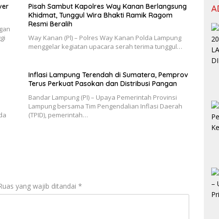
ver
Pisah Sambut Kapolres Way Kanan Berlangsung
A
Khidmat, Tunggul Wira Bhakti Ramik Ragom
Resmi Beralih
ngan
gi
Way Kanan (Pl) – Polres Way Kanan Polda Lampung
menggelar kegiatan upacara serah terima tunggul…
Inflasi Lampung Terendah di Sumatera, Pemprov
Terus Perkuat Pasokan dan Distribusi Pangan
Bandar Lampung (PI) – Upaya Pemerintah Provinsi
Lampung bersama Tim Pengendalian Inflasi Daerah
da
(TPID), pemerintah…
Ruas yang wajib ditandai
*