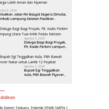
ustus 6, 2026
rbaikan Jalan RA Basyid Segera Dimulai,
mkab Lampung Selatan Pastikan
bilitas Warga Lebih Aman dan Nyaman
Agustus 6, 2026
Diduga Bagi-Bagi Proyek,
Plt. Kadis Perkim Lampung
Utara Tuai Kritik Pedas
Netizen
Agustus 5, 2026
Bupati Egi Tinggalkan
Aula, Pilih Bawah Flyover
Natar untuk Lantik 12
Pejabat
didikan