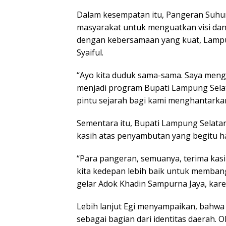
Dalam kesempatan itu, Pangeran Suhu
masyarakat untuk menguatkan visi dan
dengan kebersamaan yang kuat, Lampu
Syaiful.
“Ayo kita duduk sama-sama. Saya meng
menjadi program Bupati Lampung Selata
pintu sejarah bagi kami menghantarka
Sementara itu, Bupati Lampung Selatan
kasih atas penyambutan yang begitu ha
“Para pangeran, semuanya, terima kasi
kita kedepan lebih baik untuk memban
gelar Adok Khadin Sampurna Jaya, karen
Lebih lanjut Egi menyampaikan, bahwa n
sebagai bagian dari identitas daerah. 