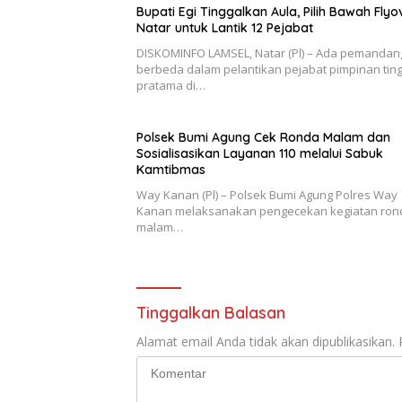
Bupati Egi Tinggalkan Aula, Pilih Bawah Flyo
Natar untuk Lantik 12 Pejabat
DISKOMINFO LAMSEL, Natar (Pl) – Ada pemanda
berbeda dalam pelantikan pejabat pimpinan ting
pratama di…
Polsek Bumi Agung Cek Ronda Malam dan
Sosialisasikan Layanan 110 melalui Sabuk
Kamtibmas
Way Kanan (Pl) – Polsek Bumi Agung Polres Way
Kanan melaksanakan pengecekan kegiatan ron
malam…
Tinggalkan Balasan
Alamat email Anda tidak akan dipublikasikan.