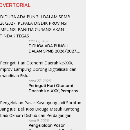
DVERTORIAL
Juni 19, 2026
DIDUGA ADA PUNGLI
DALAM SPMB 2026/2027,
KEPALA DISDIK PROVINSI
LAMPUNG: PANITIA CURANG
AKAN DITINDAK TEGAS
April 27, 2026
Peringati Hari Otonomi
Daerah ke-XXX, Pemprov
Lampung Dorong
Digitalisasi dan
Kemandirian Fiskal
April 9, 2026
Pengelolaan Pasar