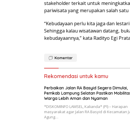
stakeholder terkait untuk meningkatka
pariwisata yang merupakan salah satu 
“Kebudayaan perlu kita jaga dan lestari
Sehingga kalau wisatawan datang, buka
kebudayaannya,” kata Radityo Egi Prat
Komentar
Rekomendasi untuk kamu
Perbaikan Jalan RA Basyid Segera Dimulai,
Pemkab Lampung Selatan Pastikan Mobilita
Warga Lebih Aman dan Nyaman
*DISKOMINFO LAMSEL, Kalianda* (Pl) – Harapan
masyarakat agar Jalan RA Basyid di Kecamatan Ja
Agung…