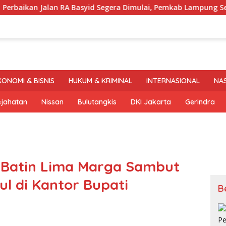
 Jalan RA Basyid Segera Dimulai, Pemkab Lampung Selatan Pa
KONOMI & BISNIS
HUKUM & KRIMINAL
INTERNASIONAL
NA
ejahatan
Nissan
Bulutangkis
DKI Jakarta
Gerindra
i Batin Lima Marga Sambut
ul di Kantor Bupati
B