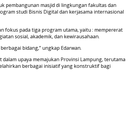
suk pembangunan masjid di lingkungan fakultas dan
am studi Bisnis Digital dan kerjasama internasional
an fokus pada tiga program utama, yaitu : mempererat
iatan sosial, akademik, dan kewirausahaan.
 berbagai bidang,” ungkap Edarwan.
uat dalam upaya memajukan Provinsi Lampung, terutama
hirkan berbagai inisiatif yang konstruktif bagi