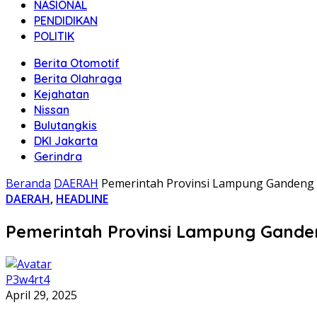
NASIONAL
PENDIDIKAN
POLITIK
Berita Otomotif
Berita Olahraga
Kejahatan
Nissan
Bulutangkis
DKI Jakarta
Gerindra
Beranda
DAERAH
Pemerintah Provinsi Lampung Gandeng 
DAERAH
,
HEADLINE
Pemerintah Provinsi Lampung Gande
P3w4rt4
April 29, 2025