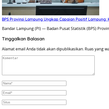
BPS Provinsi Lampung Ungkap Capaian Positif Lampung: K
Bandar Lampung (PI) — Badan Pusat Statistik (BPS) Prov
Tinggalkan Balasan
Alamat email Anda tidak akan dipublikasikan.
Ruas yang wa