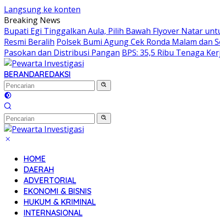
Langsung ke konten
Breaking News
Bupati Egi Tinggalkan Aula, Pilih Bawah Flyover Natar unt
Resmi Beralih
Polsek Bumi Agung Cek Ronda Malam dan So
Pasokan dan Distribusi Pangan
BPS: 35,5 Ribu Tenaga Ke
BERANDA
REDAKSI
HOME
DAERAH
ADVERTORIAL
EKONOMI & BISNIS
HUKUM & KRIMINAL
INTERNASIONAL