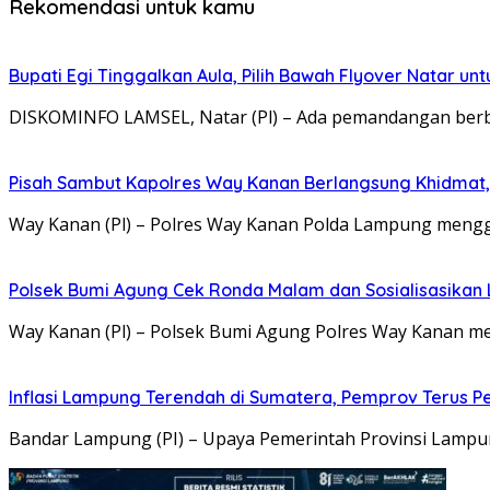
Rekomendasi untuk kamu
Bupati Egi Tinggalkan Aula, Pilih Bawah Flyover Natar unt
DISKOMINFO LAMSEL, Natar (Pl) – Ada pemandangan berbe
Pisah Sambut Kapolres Way Kanan Berlangsung Khidmat,
Way Kanan (Pl) – Polres Way Kanan Polda Lampung mengg
Polsek Bumi Agung Cek Ronda Malam dan Sosialisasikan
Way Kanan (Pl) – Polsek Bumi Agung Polres Way Kanan 
Inflasi Lampung Terendah di Sumatera, Pemprov Terus Pe
Bandar Lampung (PI) – Upaya Pemerintah Provinsi Lampun