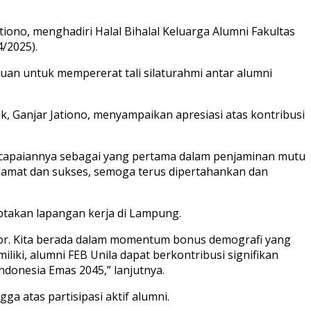
iono, menghadiri Halal Bihalal Keluarga Alumni Fakultas
/2025).
uan untuk mempererat tali silaturahmi antar alumni
, Ganjar Jationo, menyampaikan apresiasi atas kontribusi
encapaiannya sebagai yang pertama dalam penjaminan mutu
Selamat dan sukses, semoga terus dipertahankan dan
ptakan lapangan kerja di Lampung.
ktor. Kita berada dalam momentum bonus demografi yang
iki, alumni FEB Unila dapat berkontribusi signifikan
onesia Emas 2045,” lanjutnya.
 atas partisipasi aktif alumni.