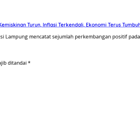
emiskinan Turun, Inflasi Terkendali, Ekonomi Terus Tumbu
insi Lampung mencatat sejumlah perkembangan positif pad
jib ditandai
*