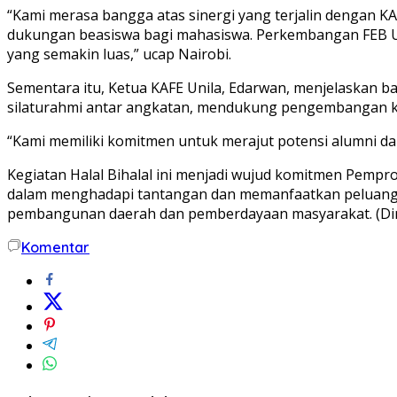
“Kami merasa bangga atas sinergi yang terjalin dengan K
dukungan beasiswa bagi mahasiswa. Perkembangan FEB Uni
yang semakin luas,” ucap Nairobi.
Sementara itu, Ketua KAFE Unila, Edarwan, menjelaskan b
silaturahmi antar angkatan, mendukung pengembangan kar
“Kami memiliki komitmen untuk merajut potensi alumni 
Kegiatan Halal Bihalal ini menjadi wujud komitmen Pemp
dalam menghadapi tantangan dan memanfaatkan peluang di 
pembangunan daerah dan pemberdayaan masyarakat. (Din
Komentar