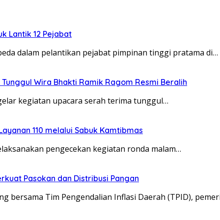
uk Lantik 12 Pejabat
da dalam pelantikan pejabat pimpinan tinggi pratama di…
 Tunggul Wira Bhakti Ramik Ragom Resmi Beralih
elar kegiatan upacara serah terima tunggul…
 Layanan 110 melalui Sabuk Kamtibmas
melaksanakan pengecekan kegiatan ronda malam…
rkuat Pasokan dan Distribusi Pangan
g bersama Tim Pengendalian Inflasi Daerah (TPID), pemer