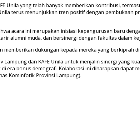
AFE Unila yang telah banyak memberikan kontribusi, terma
la terus menunjukkan tren positif dengan pembukaan progr
ahwa acara ini merupakan inisiasi kepengurusan baru deng
ir alumni muda, dan bersinergi dengan fakultas dalam keg
dan memberikan dukungan kepada mereka yang berkiprah di
rov Lampung dan KAFE Unila untuk menjalin sinergi yang k
era bonus demografi. Kolaborasi ini diharapkan dapat mela
as Kominfotik Provinsi Lampung).