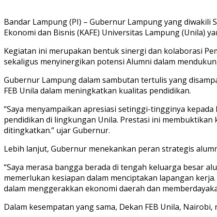
Bandar Lampung (PI) – Gubernur Lampung yang diwakili Sta
Ekonomi dan Bisnis (KAFE) Universitas Lampung (Unila) ya
Kegiatan ini merupakan bentuk sinergi dan kolaborasi Pe
sekaligus menyinergikan potensi Alumni dalam menduku
Gubernur Lampung dalam sambutan tertulis yang disampaik
FEB Unila dalam meningkatkan kualitas pendidikan.
“Saya menyampaikan apresiasi setinggi-tingginya kepada
pendidikan di lingkungan Unila. Prestasi ini membuktika
ditingkatkan.” ujar Gubernur.
Lebih lanjut, Gubernur menekankan peran strategis alum
“Saya merasa bangga berada di tengah keluarga besar alu
memerlukan kesiapan dalam menciptakan lapangan kerja. Sa
dalam menggerakkan ekonomi daerah dan memberdayakan m
Dalam kesempatan yang sama, Dekan FEB Unila, Nairobi, m