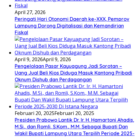
April 27, 2026
Peringati Hari Otonomi Daerah ke-XXX, Pemprov
Lampung Dorong Digitalisasi dan Kemandirian
Fiskal
April 9, 2026
April 9, 2026
Pengelolaan Pasar Kayuagung Jadi Sorotan –
Uang Jual Beli Kios Diduga Masuk Kantong Pribadi
Oknum Dishub dan Perdagangan
Februari 20, 2025
Februari 20, 2025
Presiden Prabowo Lantik Dr. Ir. H. Hamartoni Ahadis,
M.Si., dan Romli, S.Kom., M.M. Sebagai Bupati Dan
Wakil Bupati Lampung Utara Terpilih Periode 2025-