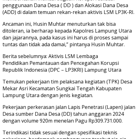
penggunaan Dana Desa ( DD ) dan Alokasi Dana Desa
(ADD) di dalam temuan rekan-rekan aktivis LSM LP3K-RI.
Ancaman ini, Husin Muhtar menuturkan tak bisa
ditoleran, ia berharap kepada Kapolres Lampung Utara
dan jajarannya, pada kasus ini harus di proses sampai
tuntas dan tidak ada damai,” pintanya Husin Muhtar.
Berita sebelumnya: Aktivis LSM Lembaga
Pendidikan Pemantauan dan Pencegahan Korupsi
Republik Indonesia (DPC – LP3KRI) Lampung Utara
Temukan pekerjaan tim pelaksana kegiatan (TPK) Desa
Mekar Asri Kecamatan Sungkai Tengah Kabupaten
Lampung Utara dengan jenis kegiatan.
Pekerjaan perkerasan jalan Lapis Penetrasi (Lapen) jalan
Desa sumber Dana Desa (DD) tahun anggaran 2024
dengan volume 920m menelan Pagu Rp309.731.000.
Terindikasi tidak sesuai dengan spesifikasi teknis