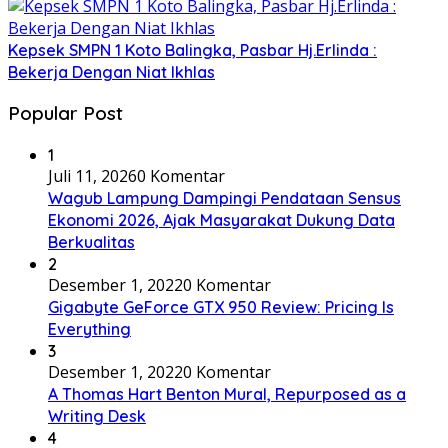
Kepsek SMPN 1 Koto Balingka, Pasbar Hj.Erlinda :
Bekerja Dengan Niat Ikhlas
Popular Post
1
Juli 11, 2026
0 Komentar
Wagub Lampung Dampingi Pendataan Sensus
Ekonomi 2026, Ajak Masyarakat Dukung Data
Berkualitas
2
Desember 1, 2022
0 Komentar
Gigabyte GeForce GTX 950 Review: Pricing Is
Everything
3
Desember 1, 2022
0 Komentar
A Thomas Hart Benton Mural, Repurposed as a
Writing Desk
4