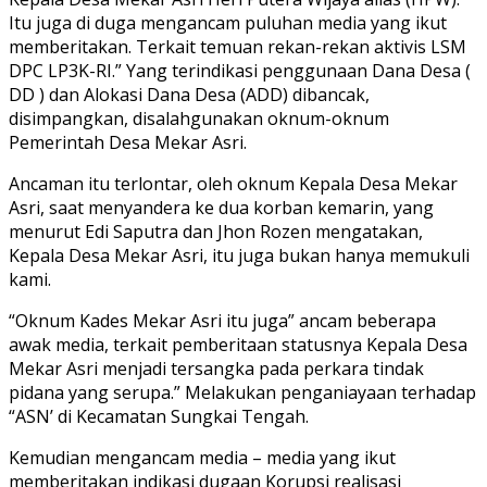
Itu juga di duga mengancam puluhan media yang ikut
memberitakan. Terkait temuan rekan-rekan aktivis LSM
DPC LP3K-RI.” Yang terindikasi penggunaan Dana Desa (
DD ) dan Alokasi Dana Desa (ADD) dibancak,
disimpangkan, disalahgunakan oknum-oknum
Pemerintah Desa Mekar Asri.
Ancaman itu terlontar, oleh oknum Kepala Desa Mekar
Asri, saat menyandera ke dua korban kemarin, yang
menurut Edi Saputra dan Jhon Rozen mengatakan,
Kepala Desa Mekar Asri, itu juga bukan hanya memukuli
kami.
“Oknum Kades Mekar Asri itu juga” ancam beberapa
awak media, terkait pemberitaan statusnya Kepala Desa
Mekar Asri menjadi tersangka pada perkara tindak
pidana yang serupa.” Melakukan penganiayaan terhadap
“ASN’ di Kecamatan Sungkai Tengah.
Kemudian mengancam media – media yang ikut
memberitakan indikasi dugaan Korupsi realisasi