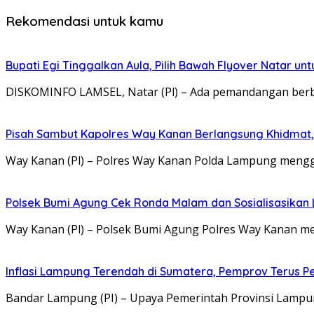
Rekomendasi untuk kamu
Bupati Egi Tinggalkan Aula, Pilih Bawah Flyover Natar unt
DISKOMINFO LAMSEL, Natar (Pl) – Ada pemandangan berbe
Pisah Sambut Kapolres Way Kanan Berlangsung Khidmat,
Way Kanan (Pl) – Polres Way Kanan Polda Lampung mengg
Polsek Bumi Agung Cek Ronda Malam dan Sosialisasikan
Way Kanan (Pl) – Polsek Bumi Agung Polres Way Kanan 
Inflasi Lampung Terendah di Sumatera, Pemprov Terus Pe
Bandar Lampung (PI) – Upaya Pemerintah Provinsi Lampun