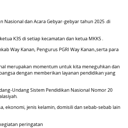
n Nasional dan Acara Gebyar-gebyar tahun 2025 .di
 ketua K3S di setiap kecamatan dan ketua MKKS .
emkab Way Kanan, Pengurus PGRI Way Kanan.,serta para
ional merupakan momentum untuk kita meneguhkan dan
 bangsa dengan memberikan layanan pendidikan yang
dang-Undang Sistem Pendidikan Nasional Nomor 20
lasiyah.
a, ekonomi, jenis kelamin, domisili dan sebab-sebab lain
egiatan peringatan