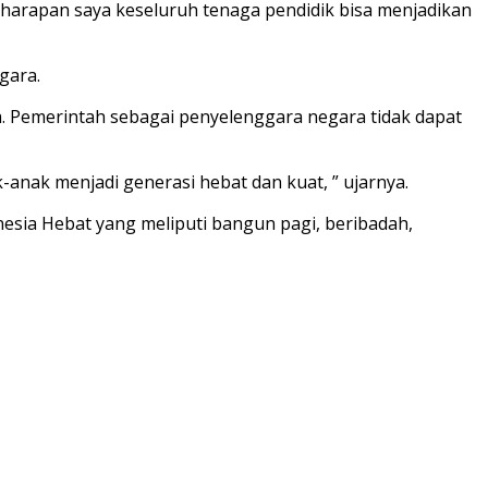
n harapan saya keseluruh tenaga pendidik bisa menjadikan
gara.
a. Pemerintah sebagai penyelenggara negara tidak dapat
anak menjadi generasi hebat dan kuat, ” ujarnya.
sia Hebat yang meliputi bangun pagi, beribadah,