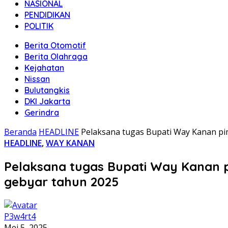
NASIONAL
PENDIDIKAN
POLITIK
Berita Otomotif
Berita Olahraga
Kejahatan
Nissan
Bulutangkis
DKI Jakarta
Gerindra
Beranda
HEADLINE
Pelaksana tugas Bupati Way Kanan pi
HEADLINE
,
WAY KANAN
Pelaksana tugas Bupati Way Kanan p
gebyar tahun 2025
P3w4rt4
Mei 5, 2025