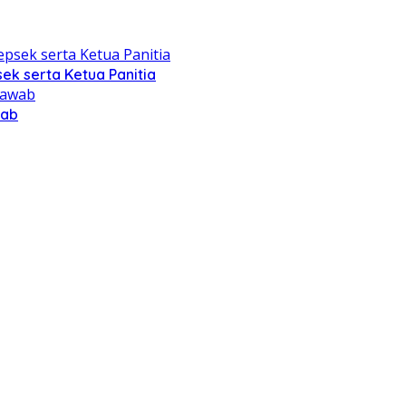
ek serta Ketua Panitia
wab