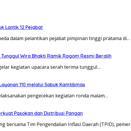
uk Lantik 12 Pejabat
da dalam pelantikan pejabat pimpinan tinggi pratama di…
 Tunggul Wira Bhakti Ramik Ragom Resmi Beralih
elar kegiatan upacara serah terima tunggul…
 Layanan 110 melalui Sabuk Kamtibmas
melaksanakan pengecekan kegiatan ronda malam…
rkuat Pasokan dan Distribusi Pangan
g bersama Tim Pengendalian Inflasi Daerah (TPID), pemer