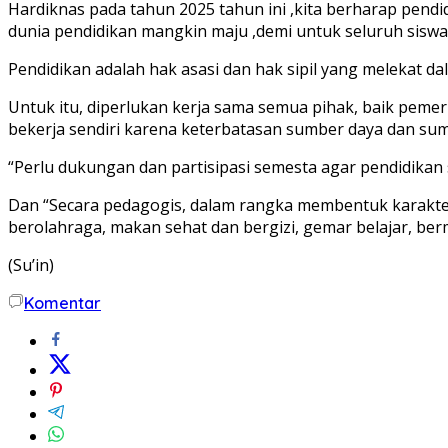
Hardiknas pada tahun 2025 tahun ini ,kita berharap pend
dunia pendidikan mangkin maju ,demi untuk seluruh siswa 
Pendidikan adalah hak asasi dan hak sipil yang melekat da
Untuk itu, diperlukan kerja sama semua pihak, baik peme
bekerja sendiri karena keterbatasan sumber daya dan su
“Perlu dukungan dan partisipasi semesta agar pendidikan
Dan “Secara pedagogis, dalam rangka membentuk karakter
berolahraga, makan sehat dan bergizi, gemar belajar, ber
(Su’in)
Komentar