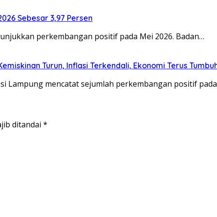
2026 Sebesar 3,97 Persen
nunjukkan perkembangan positif pada Mei 2026. Badan…
emiskinan Turun, Inflasi Terkendali, Ekonomi Terus Tumbu
insi Lampung mencatat sejumlah perkembangan positif pad
jib ditandai
*