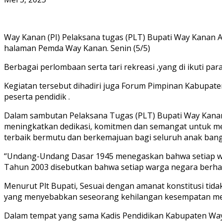
Way Kanan (PI) Pelaksana tugas (PLT) Bupati Way Kanan A
halaman Pemda Way Kanan. Senin (5/5)
Berbagai perlombaan serta tari rekreasi ,yang di ikuti pa
Kegiatan tersebut dihadiri juga Forum Pimpinan Kabupat
peserta pendidik .
Dalam sambutan Pelaksana Tugas (PLT) Bupati Way Kana
meningkatkan dedikasi, komitmen dan semangat untuk m
terbaik bermutu dan berkemajuan bagi seluruh anak bang
“Undang-Undang Dasar 1945 menegaskan bahwa setiap wa
Tahun 2003 disebutkan bahwa setiap warga negara berha
Menurut Plt Bupati, Sesuai dengan amanat konstitusi tidak 
yang menyebabkan seseorang kehilangan kesempatan me
Dalam tempat yang sama Kadis Pendidikan Kabupaten Wa