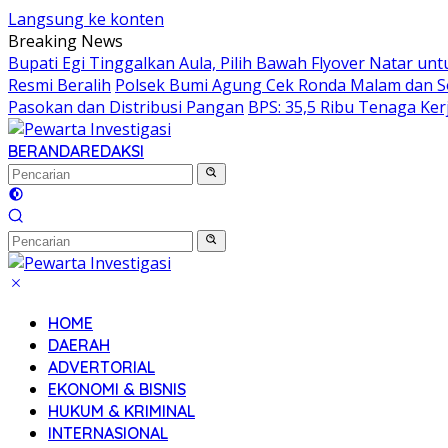
Langsung ke konten
Breaking News
Bupati Egi Tinggalkan Aula, Pilih Bawah Flyover Natar unt
Resmi Beralih
Polsek Bumi Agung Cek Ronda Malam dan So
Pasokan dan Distribusi Pangan
BPS: 35,5 Ribu Tenaga Ke
BERANDA
REDAKSI
HOME
DAERAH
ADVERTORIAL
EKONOMI & BISNIS
HUKUM & KRIMINAL
INTERNASIONAL