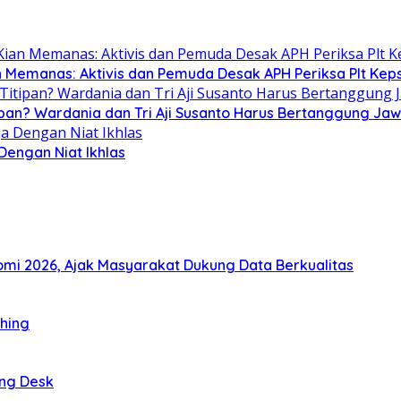
n Memanas: Aktivis dan Pemuda Desak APH Periksa Plt Keps
ipan? Wardania dan Tri Aji Susanto Harus Bertanggung Ja
 Dengan Niat Ikhlas
i 2026, Ajak Masyarakat Dukung Data Berkualitas
thing
ing Desk