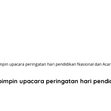
mpin upacara peringatan hari pendidikan Nasional dan Aca
impin upacara peringatan hari pendi