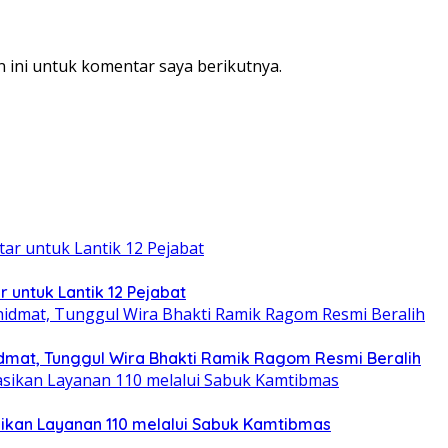
 ini untuk komentar saya berikutnya.
r untuk Lantik 12 Pejabat
dmat, Tunggul Wira Bhakti Ramik Ragom Resmi Beralih
ikan Layanan 110 melalui Sabuk Kamtibmas