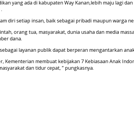
idikan yang ada di kabupaten Way Kanan,lebih maju lagi da
.
lam diri setiap insan, baik sebagai pribadi maupun warga ne
rintah, orang tua, masyarakat, dunia usaha dan media mass
mber dana.
 sebagai layanan publik dapat berperan mengantarkan anak-
, Kementerian membuat kebijakan 7 Kebiasaan Anak Indone
masyarakat dan tidur cepat, ” pungkasnya.