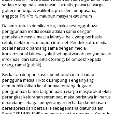
setiap orang, baik wartawan, jurnalis, pewarta warga,
gubernur, bupati/walikota, presiden, pengusaha,
anggota TNI/Polri, maupun masyarakat umum.
Dalam konteks demikian itu, maka sesungguhnya
penggunaan media sosial adalah sama dengan
pemakaian media massa lainnya, baik yang berbasis
cetak, elektronik, maupun internet. Pendek kata, media
sosial harus dipandang sama dengan media
konvensional lainnya, yakni sebagai wadah penyampaian
informasi dari satu pihak (orang, kelompok) kepada
orang ramai (publik).
Berkaitan dengan kasus pembunuhan terhadap
pengguna media Tiktok Lampung Tengah yang
mempublikasikan keluhannya tentang dugaan
penggunaan tanda tangan palsu warga masyarakat oleh
perangkat kelurahan setempat, maka peristiwa ini harus
dipandang sebagai penyerangan terhadap kebebasan
berekspresi dan bersuara sebagaimana diatur dalam
Pasal 28F UUD 1945 dan peraturan turunannya. Kasus ini