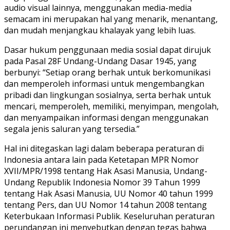
audio visual lainnya, menggunakan media-media
semacam ini merupakan hal yang menarik, menantang,
dan mudah menjangkau khalayak yang lebih luas.
Dasar hukum penggunaan media sosial dapat dirujuk
pada Pasal 28F Undang-Undang Dasar 1945, yang
berbunyi: “Setiap orang berhak untuk berkomunikasi
dan memperoleh informasi untuk mengembangkan
pribadi dan lingkungan sosialnya, serta berhak untuk
mencari, memperoleh, memiliki, menyimpan, mengolah,
dan menyampaikan informasi dengan menggunakan
segala jenis saluran yang tersedia.”
Hal ini ditegaskan lagi dalam beberapa peraturan di
Indonesia antara lain pada Ketetapan MPR Nomor
XVII/MPR/1998 tentang Hak Asasi Manusia, Undang-
Undang Republik Indonesia Nomor 39 Tahun 1999
tentang Hak Asasi Manusia, UU Nomor 40 tahun 1999
tentang Pers, dan UU Nomor 14 tahun 2008 tentang
Keterbukaan Informasi Publik. Keseluruhan peraturan
perundangan ini menyebutkan dengan tegas bahwa