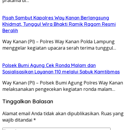
pratama di…
Pisah Sambut Kapolres Way Kanan Berlangsung
Khidmat, Tunggul Wira Bhakti Ramik Ragom Resmi
Beralih
Way Kanan (Pl) – Polres Way Kanan Polda Lampung
menggelar kegiatan upacara serah terima tunggul…
Polsek Bumi Agung Cek Ronda Malam dan
Sosialisasikan Layanan 110 melalui Sabuk Kamtibmas
Way Kanan (Pl) – Polsek Bumi Agung Polres Way Kanan
melaksanakan pengecekan kegiatan ronda malam…
Tinggalkan Balasan
Alamat email Anda tidak akan dipublikasikan.
Ruas yang
wajib ditandai
*