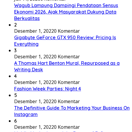
Wagub Lampung Dampingi Pendataan Sensus
Ekonomi 2026, Ajak Masyarakat Dukung Data
Berkualitas
2
Desember 1, 2022
0 Komentar
Gigabyte GeForce GTX 950 Review: Pricing Is
Everything
3
Desember 1, 2022
0 Komentar
A Thomas Hart Benton Mural, Repurposed as a
Writing Desk
4
Desember 1, 2022
0 Komentar
Fashion Week Parties: Night 4
5
Desember 1, 2022
0 Komentar
The Definitive Guide To Marketing Your Business On
Instagram
6
Desember 1, 2022
0 Komentar