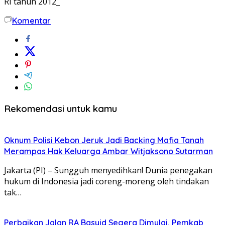
RI tahun 2012_
Komentar
Rekomendasi untuk kamu
Oknum Polisi Kebon Jeruk Jadi Backing Mafia Tanah
Merampas Hak Keluarga Ambar Witjaksono Sutarman
Jakarta (PI) – Sungguh menyedihkan! Dunia penegakan
hukum di Indonesia jadi coreng-moreng oleh tindakan
tak…
Perbaikan Jalan RA Basyid Segera Dimulai, Pemkab