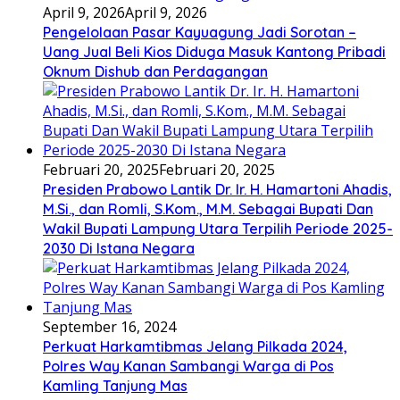
April 9, 2026
April 9, 2026
Pengelolaan Pasar Kayuagung Jadi Sorotan –
Uang Jual Beli Kios Diduga Masuk Kantong Pribadi
Oknum Dishub dan Perdagangan
Februari 20, 2025
Februari 20, 2025
Presiden Prabowo Lantik Dr. Ir. H. Hamartoni Ahadis,
M.Si., dan Romli, S.Kom., M.M. Sebagai Bupati Dan
Wakil Bupati Lampung Utara Terpilih Periode 2025-
2030 Di Istana Negara
September 16, 2024
Perkuat Harkamtibmas Jelang Pilkada 2024,
Polres Way Kanan Sambangi Warga di Pos
Kamling Tanjung Mas