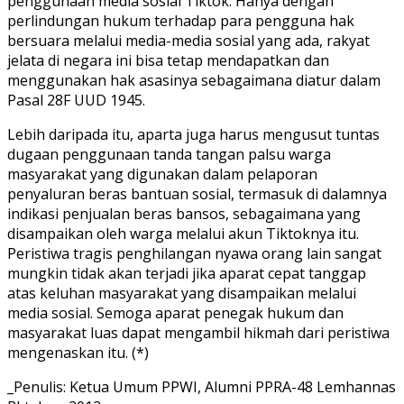
penggunaan media sosial Tiktok. Hanya dengan
perlindungan hukum terhadap para pengguna hak
bersuara melalui media-media sosial yang ada, rakyat
jelata di negara ini bisa tetap mendapatkan dan
menggunakan hak asasinya sebagaimana diatur dalam
Pasal 28F UUD 1945.
Lebih daripada itu, aparta juga harus mengusut tuntas
dugaan penggunaan tanda tangan palsu warga
masyarakat yang digunakan dalam pelaporan
penyaluran beras bantuan sosial, termasuk di dalamnya
indikasi penjualan beras bansos, sebagaimana yang
disampaikan oleh warga melalui akun Tiktoknya itu.
Peristiwa tragis penghilangan nyawa orang lain sangat
mungkin tidak akan terjadi jika aparat cepat tanggap
atas keluhan masyarakat yang disampaikan melalui
media sosial. Semoga aparat penegak hukum dan
masyarakat luas dapat mengambil hikmah dari peristiwa
mengenaskan itu. (*)
_Penulis: Ketua Umum PPWI, Alumni PPRA-48 Lemhannas