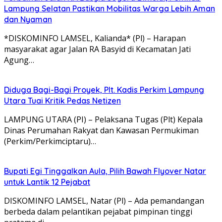
Lampung Selatan Pastikan Mobilitas Warga Lebih Aman
dan Nyaman
*DISKOMINFO LAMSEL, Kalianda* (Pl) – Harapan
masyarakat agar Jalan RA Basyid di Kecamatan Jati
Agung…
Diduga Bagi-Bagi Proyek, Plt. Kadis Perkim Lampung
Utara Tuai Kritik Pedas Netizen
LAMPUNG UTARA (PI) – Pelaksana Tugas (Plt) Kepala
Dinas Perumahan Rakyat dan Kawasan Permukiman
(Perkim/Perkimciptaru)…
Bupati Egi Tinggalkan Aula, Pilih Bawah Flyover Natar
untuk Lantik 12 Pejabat
DISKOMINFO LAMSEL, Natar (Pl) – Ada pemandangan
berbeda dalam pelantikan pejabat pimpinan tinggi