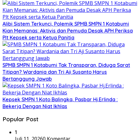
Alibi Sistem Terkunci, Polemik SPMB SMPN 1 Kotabumi
Kian Memanas: Aktivis dan Pemuda Desak APH Periksa
Plt Kepsek serta Ketua Panitia
SPMB SMPN 1 Kotabumi Tak Transparan, Diduga Sarat
Titipan? Wardania dan Tri Aji Susanto Harus
Bertanggung Jawab
Kepsek SMPN 1 Koto Balingka, Pasbar Hj.Erlinda :
Bekerja Dengan Niat Ikhlas
Popular Post
1
Juli 11, 2026
0 Komentar