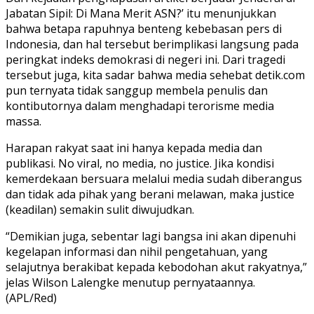
Jabatan Sipil: Di Mana Merit ASN?’ itu menunjukkan
bahwa betapa rapuhnya benteng kebebasan pers di
Indonesia, dan hal tersebut berimplikasi langsung pada
peringkat indeks demokrasi di negeri ini. Dari tragedi
tersebut juga, kita sadar bahwa media sehebat detik.com
pun ternyata tidak sanggup membela penulis dan
kontibutornya dalam menghadapi terorisme media
massa.
Harapan rakyat saat ini hanya kepada media dan
publikasi. No viral, no media, no justice. Jika kondisi
kemerdekaan bersuara melalui media sudah diberangus
dan tidak ada pihak yang berani melawan, maka justice
(keadilan) semakin sulit diwujudkan.
“Demikian juga, sebentar lagi bangsa ini akan dipenuhi
kegelapan informasi dan nihil pengetahuan, yang
selajutnya berakibat kepada kebodohan akut rakyatnya,”
jelas Wilson Lalengke menutup pernyataannya.
(APL/Red)