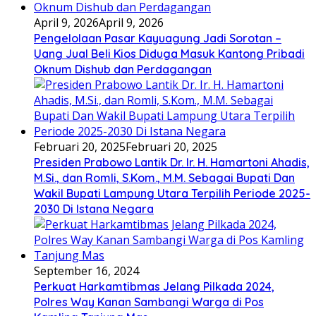
April 9, 2026
April 9, 2026
Pengelolaan Pasar Kayuagung Jadi Sorotan –
Uang Jual Beli Kios Diduga Masuk Kantong Pribadi
Oknum Dishub dan Perdagangan
Februari 20, 2025
Februari 20, 2025
Presiden Prabowo Lantik Dr. Ir. H. Hamartoni Ahadis,
M.Si., dan Romli, S.Kom., M.M. Sebagai Bupati Dan
Wakil Bupati Lampung Utara Terpilih Periode 2025-
2030 Di Istana Negara
September 16, 2024
Perkuat Harkamtibmas Jelang Pilkada 2024,
Polres Way Kanan Sambangi Warga di Pos