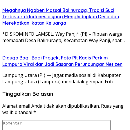
Megahnya Ngaben Massal Balinuraga, Tradisi Suci
Terbesar di Indonesia yang Menghidupkan Desa dan
Merekatkan Ikatan Keluarga
*DISKOMINFO LAMSEL, Way Panji* (Pl) – Ribuan warga
memadati Desa Balinuraga, Kecamatan Way Panji, saat…
Diduga Bagi-Bagi Proyek, Foto Plt Kadis Perkim
Lampura Viral dan Jadi Sasaran Perundungan Netizen
Lampung Utara (PI) — Jagat media sosial di Kabupaten
Lampung Utara (Lampura) mendadak gempar. Foto…
Tinggalkan Balasan
Alamat email Anda tidak akan dipublikasikan.
Ruas yang
wajib ditandai
*