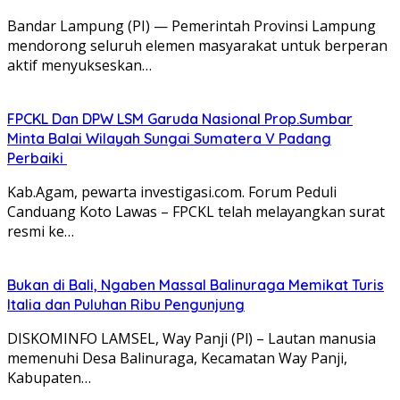
Bandar Lampung (PI) — Pemerintah Provinsi Lampung
mendorong seluruh elemen masyarakat untuk berperan
aktif menyukseskan…
FPCKL Dan DPW LSM Garuda Nasional Prop.Sumbar
Minta Balai Wilayah Sungai Sumatera V Padang
Perbaiki
Kab.Agam, pewarta investigasi.com. Forum Peduli
Canduang Koto Lawas – FPCKL telah melayangkan surat
resmi ke…
Bukan di Bali, Ngaben Massal Balinuraga Memikat Turis
Italia dan Puluhan Ribu Pengunjung
DISKOMINFO LAMSEL, Way Panji (Pl) – Lautan manusia
memenuhi Desa Balinuraga, Kecamatan Way Panji,
Kabupaten…