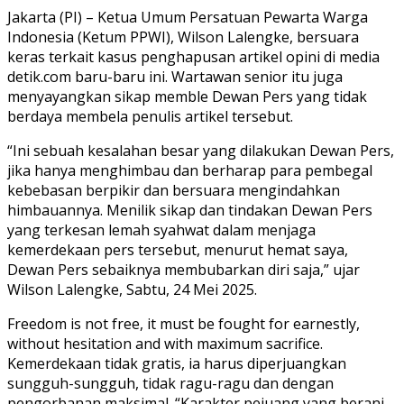
Jakarta (PI) – Ketua Umum Persatuan Pewarta Warga
Indonesia (Ketum PPWI), Wilson Lalengke, bersuara
keras terkait kasus penghapusan artikel opini di media
detik.com baru-baru ini. Wartawan senior itu juga
menyayangkan sikap memble Dewan Pers yang tidak
berdaya membela penulis artikel tersebut.
“Ini sebuah kesalahan besar yang dilakukan Dewan Pers,
jika hanya menghimbau dan berharap para pembegal
kebebasan berpikir dan bersuara mengindahkan
himbauannya. Menilik sikap dan tindakan Dewan Pers
yang terkesan lemah syahwat dalam menjaga
kemerdekaan pers tersebut, menurut hemat saya,
Dewan Pers sebaiknya membubarkan diri saja,” ujar
Wilson Lalengke, Sabtu, 24 Mei 2025.
Freedom is not free, it must be fought for earnestly,
without hesitation and with maximum sacrifice.
Kemerdekaan tidak gratis, ia harus diperjuangkan
sungguh-sungguh, tidak ragu-ragu dan dengan
pengorbanan maksimal. “Karakter pejuang yang berani