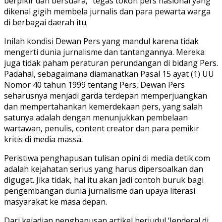
berpikir dan bersuara,” tegas tokoh pers nasional yang
dikenal gigih membela jurnalis dan para pewarta warga
di berbagai daerah itu.
Inilah kondisi Dewan Pers yang mandul karena tidak
mengerti dunia jurnalisme dan tantangannya. Mereka
juga tidak paham peraturan perundangan di bidang Pers.
Padahal, sebagaimana diamanatkan Pasal 15 ayat (1) UU
Nomor 40 tahun 1999 tentang Pers, Dewan Pers
seharusnya menjadi garda terdepan memperjuangkan
dan mempertahankan kemerdekaan pers, yang salah
satunya adalah dengan menunjukkan pembelaan
wartawan, penulis, content creator dan para pemikir
kritis di media massa.
Peristiwa penghapusan tulisan opini di media detik.com
adalah kejahatan serius yang harus dipersoalkan dan
digugat. Jika tidak, hal itu akan jadi contoh buruk bagi
pengembangan dunia jurnalisme dan upaya literasi
masyarakat ke masa depan.
Dari kejadian penghapusan artikel berjudul ‘Jenderal di