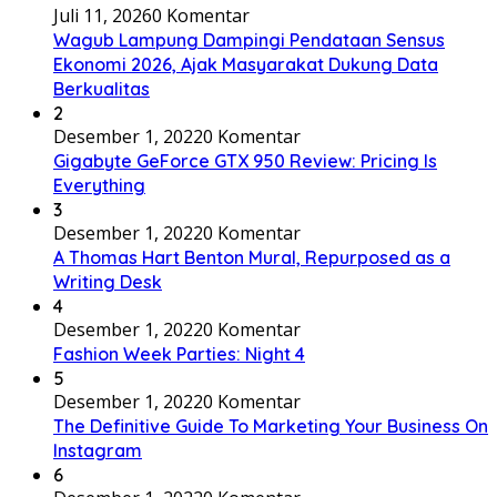
Juli 11, 2026
0 Komentar
Wagub Lampung Dampingi Pendataan Sensus
Ekonomi 2026, Ajak Masyarakat Dukung Data
Berkualitas
2
Desember 1, 2022
0 Komentar
Gigabyte GeForce GTX 950 Review: Pricing Is
Everything
3
Desember 1, 2022
0 Komentar
A Thomas Hart Benton Mural, Repurposed as a
Writing Desk
4
Desember 1, 2022
0 Komentar
Fashion Week Parties: Night 4
5
Desember 1, 2022
0 Komentar
The Definitive Guide To Marketing Your Business On
Instagram
6