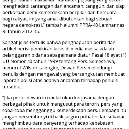
menghadapi tantangan dan ancaman, tangguh, dan siap
berkorban demi kemerdekaan berpikir dan bersuara
bagi rakyat, ini yang amat dibutuhkan bagi sebuah
negara demokrasi,” tambah alumni PPRA-48 Lemhannas
RI tahun 2012 itu.
Sangat jelas tertulis bahwa penghapusan berita dan
artikel berisi pemikiran kritis di media massa adalah
pelanggaran pidana sebagaimana diatur Pasal 18 ayat (1)
UU Nomor 40 tahun 1999 tentang Pers. Semestinya,
menurut Wilson Lalengke, Dewan Pers melindungi
penulis dengan mengawal yang bersangkutan membuat
laporan polisi atas adanya ancaman terhadap penulis
tersebut.
“Jika perlu, dewan itu melakukan kerjasama dengan
berbagai pihak untuk mengusut para teroris pers yang
coba-coba mengganggu kemerdekaan pers. Lembaga itu
jangan bersembunyi di balik jargon prihatin dan sekadar
menghimbau para penyerang terhadap kebebasan