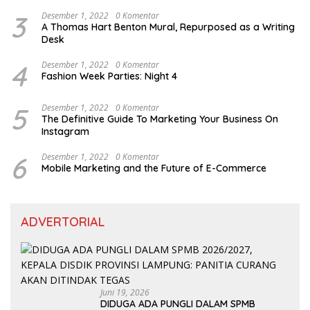
3
Desember 1, 2022
0 Komentar
A Thomas Hart Benton Mural, Repurposed as a Writing
Desk
4
Desember 1, 2022
0 Komentar
Fashion Week Parties: Night 4
5
Desember 1, 2022
0 Komentar
The Definitive Guide To Marketing Your Business On
Instagram
6
Desember 1, 2022
0 Komentar
Mobile Marketing and the Future of E-Commerce
ADVERTORIAL
Juni 19, 2026
DIDUGA ADA PUNGLI DALAM SPMB