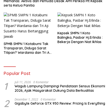
Memanas: Aktivis dan Pemuda Desak APH Periksa Plt Kepsek
serta Ketua Panitia
Kepsek SMPN 1 Koto
Balingka, Pasbar Hj.Erlinda :
Bekerja Dengan Niat Ikhlas
SPMB SMPN 1 Kotabumi Tak
Transparan, Diduga Sarat
Titipan? Wardania dan Tri Aji
Susanto Harus Bertanggung
Jawab
Popular Post
1
Juli 11, 2026
0 Komentar
Wagub Lampung Dampingi Pendataan Sensus Ekonomi
2026, Ajak Masyarakat Dukung Data Berkualitas
2
Desember 1, 2022
0 Komentar
Gigabyte GeForce GTX 950 Review: Pricing Is Everything