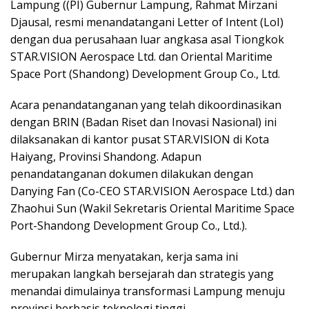
Lampung ((PI) Gubernur Lampung, Rahmat Mirzani
Djausal, resmi menandatangani Letter of Intent (LoI)
dengan dua perusahaan luar angkasa asal Tiongkok
STAR.VISION Aerospace Ltd. dan Oriental Maritime
Space Port (Shandong) Development Group Co., Ltd.
Acara penandatanganan yang telah dikoordinasikan
dengan BRIN (Badan Riset dan Inovasi Nasional) ini
dilaksanakan di kantor pusat STAR.VISION di Kota
Haiyang, Provinsi Shandong. Adapun
penandatanganan dokumen dilakukan dengan
Danying Fan (Co-CEO STAR.VISION Aerospace Ltd.) dan
Zhaohui Sun (Wakil Sekretaris Oriental Maritime Space
Port-Shandong Development Group Co., Ltd.).
Gubernur Mirza menyatakan, kerja sama ini
merupakan langkah bersejarah dan strategis yang
menandai dimulainya transformasi Lampung menuju
provinsi berbasis teknologi tinggi.