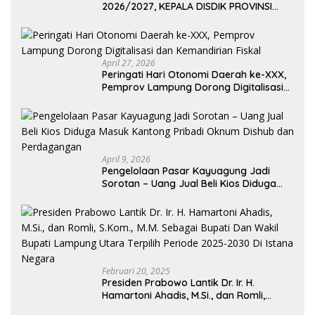
2026/2027, KEPALA DISDIK PROVINSI
LAMPUNG: PANITIA CURANG AKAN
DITINDAK TEGAS
April 27, 2026
Peringati Hari Otonomi Daerah ke-XXX,
Pemprov Lampung Dorong Digitalisasi
dan Kemandirian Fiskal
April 9, 2026
Pengelolaan Pasar Kayuagung Jadi
Sorotan – Uang Jual Beli Kios Diduga
Masuk Kantong Pribadi Oknum Dishub
dan Perdagangan
Februari 20, 2025
Presiden Prabowo Lantik Dr. Ir. H.
Hamartoni Ahadis, M.Si., dan Romli,
S.Kom., M.M. Sebagai Bupati Dan Wakil