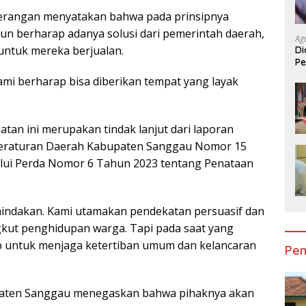
terangan menyatakan bahwa pada prinsipnya
un berharap adanya solusi dari pemerintah daerah,
Ag
untuk mereka berjualan.
Di
Pe
Pe
ami berharap bisa diberikan tempat yang layak
an ini merupakan tindak lanjut dari laporan
Peraturan Daerah Kabupaten Sanggau Nomor 15
alui Perda Nomor 6 Tahun 2023 tentang Penataan
nindakan. Kami utamakan pendekatan persuasif dan
gkut penghidupan warga. Tapi pada saat yang
b untuk menjaga ketertiban umum dan kelancaran
Pen
upaten Sanggau menegaskan bahwa pihaknya akan