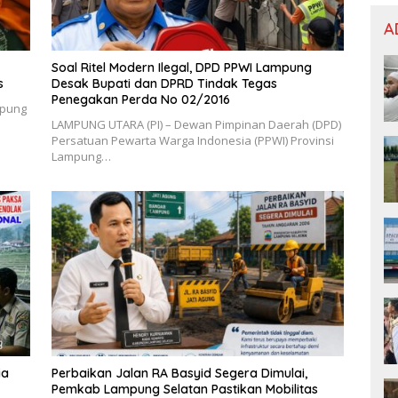
A
Soal Ritel Modern Ilegal, DPD PPWI Lampung
s
Desak Bupati dan DPRD Tindak Tegas
Penegakan Perda No 02/2016
mpung
​LAMPUNG UTARA (PI) – Dewan Pimpinan Daerah (DPD)
Persatuan Pewarta Warga Indonesia (PPWI) Provinsi
Lampung…
ia
Perbaikan Jalan RA Basyid Segera Dimulai,
Pemkab Lampung Selatan Pastikan Mobilitas