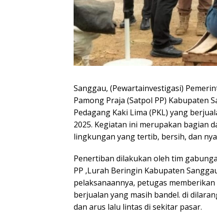
Sanggau, (Pewartainvestigasi) Pemeri
Pamong Praja (Satpol PP) Kabupaten 
Pedagang Kaki Lima (PKL) yang berjuala
2025. Kegiatan ini merupakan bagian 
lingkungan yang tertib, bersih, dan n
Penertiban dilakukan oleh tim gabunga
PP ,Lurah Beringin Kabupaten Sanggau, 
pelaksanaannya, petugas memberikan 
berjualan yang masih bandel. di dila
dan arus lalu lintas di sekitar pasar.