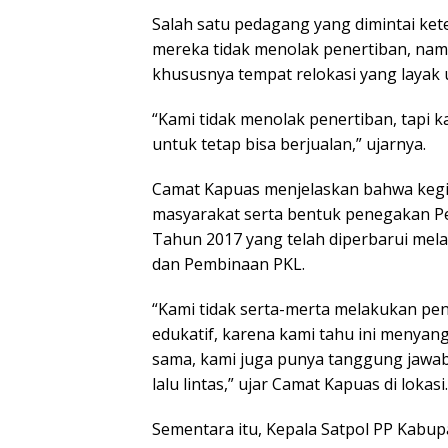
Salah satu pedagang yang dimintai ke
mereka tidak menolak penertiban, nam
khususnya tempat relokasi yang layak 
“Kami tidak menolak penertiban, tapi k
untuk tetap bisa berjualan,” ujarnya.
Camat Kapuas menjelaskan bahwa kegiat
masyarakat serta bentuk penegakan 
Tahun 2017 yang telah diperbarui mel
dan Pembinaan PKL.
“Kami tidak serta-merta melakukan pe
edukatif, karena kami tahu ini menyan
sama, kami juga punya tanggung jawa
lalu lintas,” ujar Camat Kapuas di lokasi.
Sementara itu, Kepala Satpol PP Kab