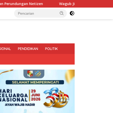
Wagub Jihan Kukuhkan Pengurus Mabigus dan Pembina G
SIONAL
PENDIDIKAN
POLITIK