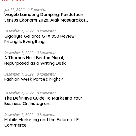
Juli 11, 2026
0 Komentar
Wagub Lampung Dampingi Pendataan
Sensus Ekonomi 2026, Ajak Masyarakat
Dukung Data Berkualitas
Desember 1, 2022
0 Komentar
Gigabyte GeForce GTX 950 Review:
Pricing Is Everything
Desember 1, 2022
0 Komentar
A Thomas Hart Benton Mural,
Repurposed as a Writing Desk
Desember 1, 2022
0 Komentar
Fashion Week Parties: Night 4
Desember 1, 2022
0 Komentar
The Definitive Guide To Marketing Your
Business On Instagram
Desember 1, 2022
0 Komentar
Mobile Marketing and the Future of E-
Commerce