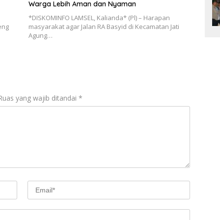
Warga Lebih Aman dan Nyaman
*DISKOMINFO LAMSEL, Kalianda* (Pl) – Harapan
eng
masyarakat agar Jalan RA Basyid di Kecamatan Jati
Agung…
Ruas yang wajib ditandai
*