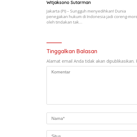
Witjaksono Sutarman
Jakarta (PI) – Sungguh menyedihkan! Dunia
penegakan hukum di Indonesia jadi coreng-mor
oleh tindakan tak…
Tinggalkan Balasan
Alamat email Anda tidak akan dipublikasikan.