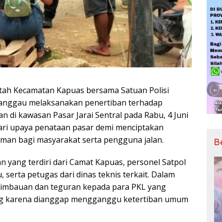
ntah Kecamatan Kapuas bersama Satuan Polisi
Sanggau melaksanakan penertiban terhadap
n di kawasan Pasar Jarai Sentral pada Rabu, 4 Juni
dari upaya penataan pasar demi menciptakan
yaman bagi masyarakat serta pengguna jalan.
B
n yang terdiri dari Camat Kapuas, personel Satpol
serta petugas dari dinas teknis terkait. Dalam
imbauan dan teguran kepada para PKL yang
rang karena dianggap mengganggu ketertiban umum