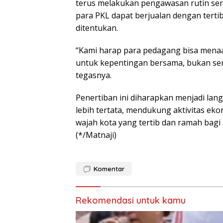
terus melakukan pengawasan rutin ser
para PKL dapat berjualan dengan terti
ditentukan.
“Kami harap para pedagang bisa menaat
untuk kepentingan bersama, bukan sem
tegasnya.
Penertiban ini diharapkan menjadi la
lebih tertata, mendukung aktivitas ek
wajah kota yang tertib dan ramah bagi
(*/Matnaji)
Komentar
Rekomendasi untuk kamu