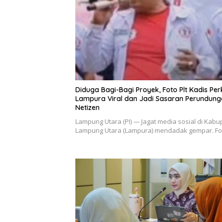
Diduga Bagi-Bagi Proyek, Foto Plt Kadis Pe
Lampura Viral dan Jadi Sasaran Perundun
Netizen
Lampung Utara (PI) — Jagat media sosial di Kab
Lampung Utara (Lampura) mendadak gempar. F