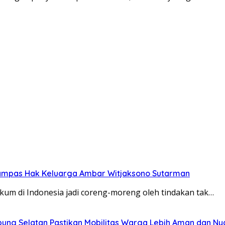
rampas Hak Keluarga Ambar Witjaksono Sutarman
kum di Indonesia jadi coreng-moreng oleh tindakan tak…
pung Selatan Pastikan Mobilitas Warga Lebih Aman dan N