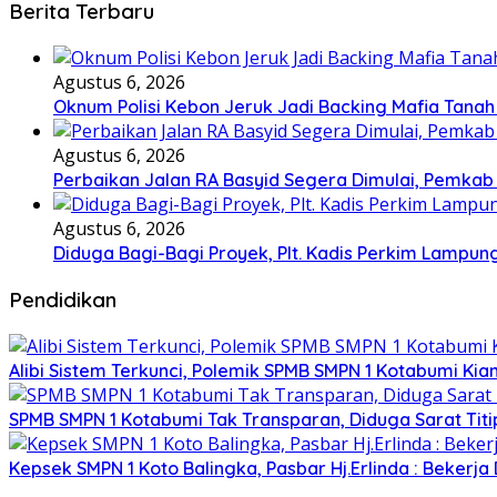
Berita Terbaru
Agustus 6, 2026
Oknum Polisi Kebon Jeruk Jadi Backing Mafia Tan
Agustus 6, 2026
Perbaikan Jalan RA Basyid Segera Dimulai, Pemka
Agustus 6, 2026
Diduga Bagi-Bagi Proyek, Plt. Kadis Perkim Lampung
Pendidikan
Alibi Sistem Terkunci, Polemik SPMB SMPN 1 Kotabumi Kia
SPMB SMPN 1 Kotabumi Tak Transparan, Diduga Sarat Tit
Kepsek SMPN 1 Koto Balingka, Pasbar Hj.Erlinda : Bekerja