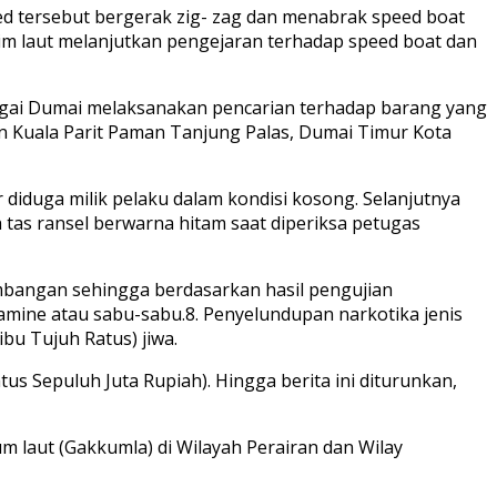
d tersebut bergerak zig- zag dan menabrak speed boat
tim laut melanjutkan pengejaran terhadap speed boat dan
ngai Dumai melaksanakan pencarian terhadap barang yang
an Kuala Parit Paman Tanjung Palas, Dumai Timur Kota
 diduga milik pelaku dalam kondisi kosong. Selanjutnya
 tas ransel berwarna hitam saat diperiksa petugas
mbangan sehingga berdasarkan hasil pengujian
mine atau sabu-sabu.8. Penyelundupan narkotika jenis
bu Tujuh Ratus) jiwa.
tus Sepuluh Juta Rupiah). Hingga berita ini diturunkan,
laut (Gakkumla) di Wilayah Perairan dan Wilay