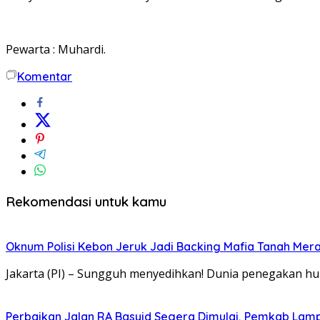
Pewarta : Muhardi.
Komentar
Rekomendasi untuk kamu
Oknum Polisi Kebon Jeruk Jadi Backing Mafia Tanah Me
Jakarta (PI) – Sungguh menyedihkan! Dunia penegakan hu
Perbaikan Jalan RA Basyid Segera Dimulai, Pemkab Lam