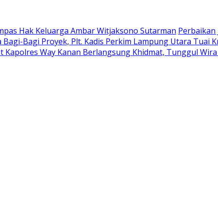
ampas Hak Keluarga Ambar Witjaksono Sutarman
Perbaikan 
 Bagi-Bagi Proyek, Plt. Kadis Perkim Lampung Utara Tuai Kr
t Kapolres Way Kanan Berlangsung Khidmat, Tunggul Wira