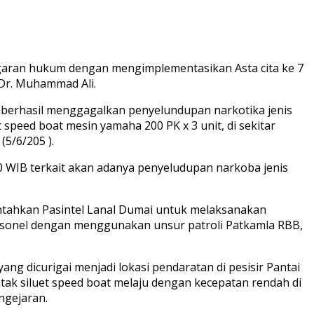
ggaran hukum dengan mengimplementasikan Asta cita ke 7
 Dr. Muhammad Ali.
, berhasil menggagalkan penyelundupan narkotika jenis
speed boat mesin yamaha 200 PK x 3 unit, di sekitar
5/6/205 ).
00 WIB terkait akan adanya penyeludupan narkoba jenis
intahkan Pasintel Lanal Dumai untuk melaksanakan
ersonel dengan menggunakan unsur patroli Patkamla RBB,
ang dicurigai menjadi lokasi pendaratan di pesisir Pantai
k siluet speed boat melaju dengan kecepatan rendah di
ngejaran.