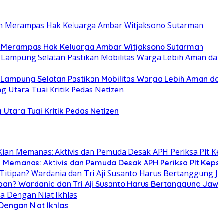
ah Merampas Hak Keluarga Ambar Witjaksono Sutarman
b Lampung Selatan Pastikan Mobilitas Warga Lebih Aman 
 Utara Tuai Kritik Pedas Netizen
n Memanas: Aktivis dan Pemuda Desak APH Periksa Plt Keps
ipan? Wardania dan Tri Aji Susanto Harus Bertanggung Ja
 Dengan Niat Ikhlas