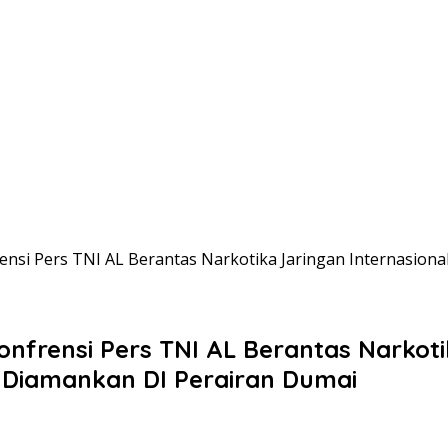
si Pers TNI AL Berantas Narkotika Jaringan Internasional
nfrensi Pers TNI AL Berantas Narkoti
l Diamankan DI Perairan Dumai