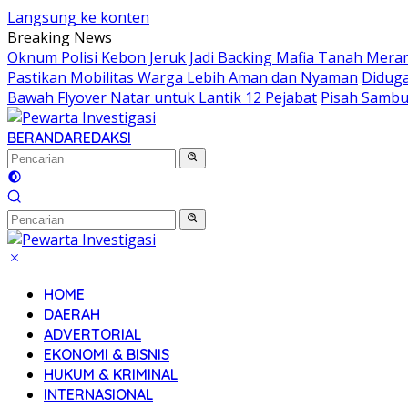
Langsung ke konten
Breaking News
Oknum Polisi Kebon Jeruk Jadi Backing Mafia Tanah Mer
Pastikan Mobilitas Warga Lebih Aman dan Nyaman
Diduga
Bawah Flyover Natar untuk Lantik 12 Pejabat
Pisah Sambu
BERANDA
REDAKSI
HOME
DAERAH
ADVERTORIAL
EKONOMI & BISNIS
HUKUM & KRIMINAL
INTERNASIONAL