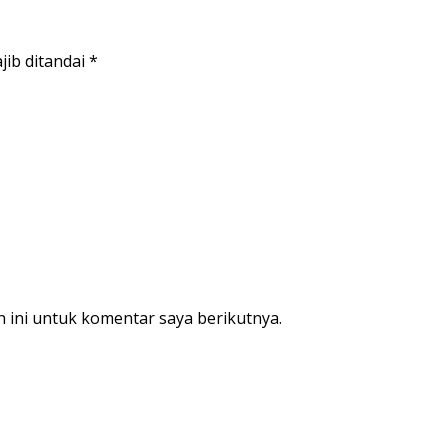
jib ditandai
*
 ini untuk komentar saya berikutnya.