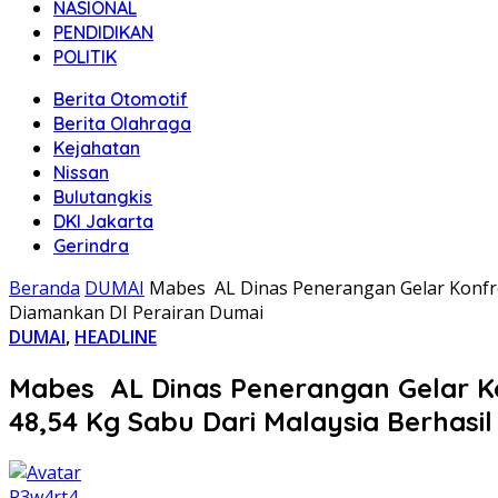
NASIONAL
PENDIDIKAN
POLITIK
Berita Otomotif
Berita Olahraga
Kejahatan
Nissan
Bulutangkis
DKI Jakarta
Gerindra
Beranda
DUMAI
Mabes AL Dinas Penerangan Gelar Konfren
Diamankan DI Perairan Dumai
DUMAI
,
HEADLINE
Mabes AL Dinas Penerangan Gelar Ko
48,54 Kg Sabu Dari Malaysia Berhasi
P3w4rt4