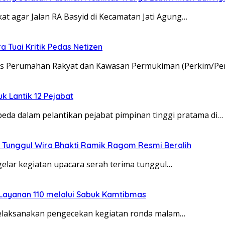
t agar Jalan RA Basyid di Kecamatan Jati Agung…
 Tuai Kritik Pedas Netizen
nas Perumahan Rakyat dan Kawasan Permukiman (Perkim/Pe
uk Lantik 12 Pejabat
da dalam pelantikan pejabat pimpinan tinggi pratama di…
 Tunggul Wira Bhakti Ramik Ragom Resmi Beralih
elar kegiatan upacara serah terima tunggul…
 Layanan 110 melalui Sabuk Kamtibmas
melaksanakan pengecekan kegiatan ronda malam…