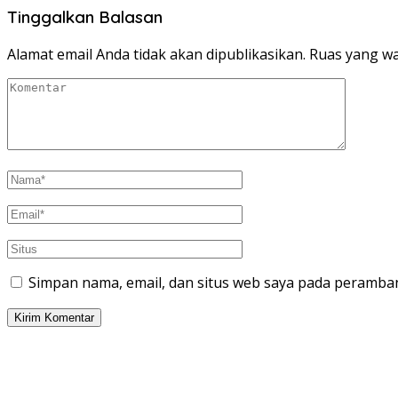
Tinggalkan Balasan
Alamat email Anda tidak akan dipublikasikan.
Ruas yang wa
Simpan nama, email, dan situs web saya pada peramban