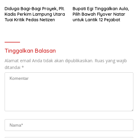
dan Nyaman
Diduga Bagi-Bagi Proyek, Plt.
Bupati Egi Tinggalkan Aula,
Kadis Perkim Lampung Utara
Pilih Bawah Flyover Natar
Tuai Kritik Pedas Netizen
untuk Lantik 12 Pejabat
Tinggalkan Balasan
Alamat email Anda tidak akan dipublikasikan.
Ruas yang wajib
ditandai
*