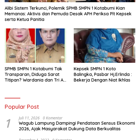
Alibi Sistem Terkunci, Polemik SPMB SMPN 1 Kotabumi Kian
Memanas: Aktivis dan Pemuda Desak APH Periksa Plt Kepsek
serta Ketua Panitia
SPMB SMPN 1 Kotabumi Tak
Kepsek SMPN 1 Koto
Transparan, Diduga Sarat
Balingka, Pasbar Hj.Erlinda :
Titipan? Wardania dan Tri Aji
Bekerja Dengan Niat Ikhlas
Susanto Harus Bertanggung
Jawab
Popular Post
1
Juli 11, 2026
0 Komentar
Wagub Lampung Dampingi Pendataan Sensus Ekonomi
2026, Ajak Masyarakat Dukung Data Berkualitas