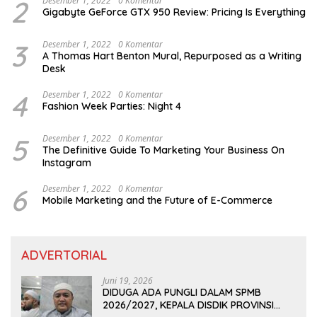
2
Desember 1, 2022
0 Komentar
Gigabyte GeForce GTX 950 Review: Pricing Is Everything
3
Desember 1, 2022
0 Komentar
A Thomas Hart Benton Mural, Repurposed as a Writing
Desk
4
Desember 1, 2022
0 Komentar
Fashion Week Parties: Night 4
5
Desember 1, 2022
0 Komentar
The Definitive Guide To Marketing Your Business On
Instagram
6
Desember 1, 2022
0 Komentar
Mobile Marketing and the Future of E-Commerce
ADVERTORIAL
Juni 19, 2026
DIDUGA ADA PUNGLI DALAM SPMB
2026/2027, KEPALA DISDIK PROVINSI