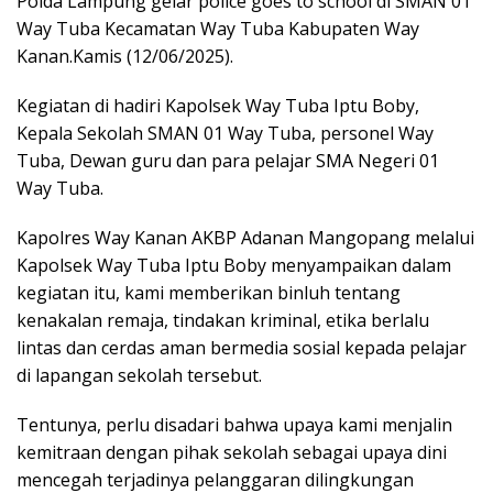
Polda Lampung gelar police goes to school di SMAN 01
Way Tuba Kecamatan Way Tuba Kabupaten Way
Kanan.Kamis (12/06/2025).
Kegiatan di hadiri Kapolsek Way Tuba Iptu Boby,
Kepala Sekolah SMAN 01 Way Tuba, personel Way
Tuba, Dewan guru dan para pelajar SMA Negeri 01
Way Tuba.
Kapolres Way Kanan AKBP Adanan Mangopang melalui
Kapolsek Way Tuba Iptu Boby menyampaikan dalam
kegiatan itu, kami memberikan binluh tentang
kenakalan remaja, tindakan kriminal, etika berlalu
lintas dan cerdas aman bermedia sosial kepada pelajar
di lapangan sekolah tersebut.
Tentunya, perlu disadari bahwa upaya kami menjalin
kemitraan dengan pihak sekolah sebagai upaya dini
mencegah terjadinya pelanggaran dilingkungan