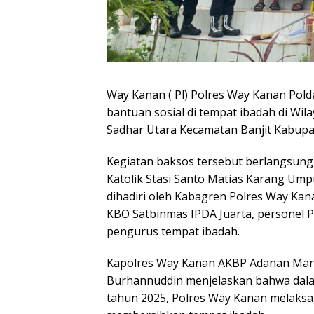
Way Kanan ( Pl) Polres Way Kanan Pold
bantuan sosial di tempat ibadah di 
Sadhar Utara Kecamatan Banjit Kabupa
Kegiatan baksos tersebut berlangsung 
Katolik Stasi Santo Matias Karang Umpu
dihadiri oleh Kabagren Polres Way Ka
KBO Satbinmas IPDA Juarta, personel P
pengurus tempat ibadah.
Kapolres Way Kanan AKBP Adanan Man
Burhannuddin menjelaskan bahwa dal
tahun 2025, Polres Way Kanan melaksana