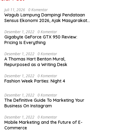
Juli 11, 2026
0 Komentar
Wagub Lampung Dampingi Pendataan
Sensus Ekonomi 2026, Ajak Masyarakat
Dukung Data Berkualitas
Desember 1, 2022
0 Komentar
Gigabyte GeForce GTX 950 Review:
Pricing Is Everything
Desember 1, 2022
0 Komentar
A Thomas Hart Benton Mural,
Repurposed as a Writing Desk
Desember 1, 2022
0 Komentar
Fashion Week Parties: Night 4
Desember 1, 2022
0 Komentar
The Definitive Guide To Marketing Your
Business On Instagram
Desember 1, 2022
0 Komentar
Mobile Marketing and the Future of E-
Commerce