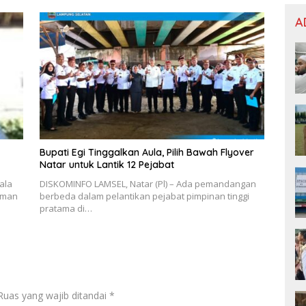
A
Bupati Egi Tinggalkan Aula, Pilih Bawah Flyover
Natar untuk Lantik 12 Pejabat
ala
DISKOMINFO LAMSEL, Natar (Pl) – Ada pemandangan
iman
berbeda dalam pelantikan pejabat pimpinan tinggi
pratama di…
Ruas yang wajib ditandai
*