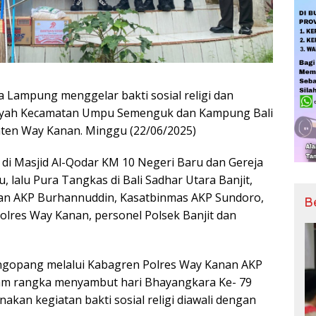
a Lampung menggelar bakti sosial religi dan
Wilayah Kecamatan Umpu Semenguk dan Kampung Bali
ten Way Kanan. Minggu (22/06/2025)
di Masjid Al-Qodar KM 10 Negeri Baru dan Gereja
, lalu Pura Tangkas di Bali Sadhar Utara Banjit,
nan AKP Burhannuddin, Kasatbinmas AKP Sundoro,
B
olres Way Kanan, personel Polsek Banjit dan
gopang melalui Kabagren Polres Way Kanan AKP
am rangka menyambut hari Bhayangkara Ke- 79
kan kegiatan bakti sosial religi diawali dengan