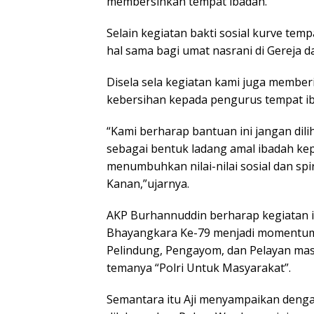
membersihkan tempat ibadah.
Selain kegiatan bakti sosial kurve te
hal sama bagi umat nasrani di Gereja 
Disela sela kegiatan kami juga member
kebersihan kepada pengurus tempat i
“Kami berharap bantuan ini jangan dilih
sebagai bentuk ladang amal ibadah ke
menumbuhkan nilai-nilai sosial dan sp
Kanan,”ujarnya.
AKP Burhannuddin berharap kegiatan in
Bhayangkara Ke-79 menjadi momentum
Pelindung, Pengayom, dan Pelayan masy
temanya “Polri Untuk Masyarakat”.
Semantara itu Aji menyampaikan dengan