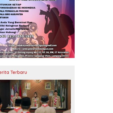
erita Terbaru