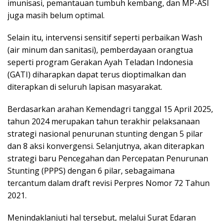
imunisasi, pemantauan tumbuh kembang, dan MP-ASI
juga masih belum optimal.
Selain itu, intervensi sensitif seperti perbaikan Wash
(air minum dan sanitasi), pemberdayaan orangtua
seperti program Gerakan Ayah Teladan Indonesia
(GATI) diharapkan dapat terus dioptimalkan dan
diterapkan di seluruh lapisan masyarakat.
Berdasarkan arahan Kemendagri tanggal 15 April 2025,
tahun 2024 merupakan tahun terakhir pelaksanaan
strategi nasional penurunan stunting dengan 5 pilar
dan 8 aksi konvergensi. Selanjutnya, akan diterapkan
strategi baru Pencegahan dan Percepatan Penurunan
Stunting (PPPS) dengan 6 pilar, sebagaimana
tercantum dalam draft revisi Perpres Nomor 72 Tahun
2021.
Menindaklanjuti hal tersebut, melalui Surat Edaran