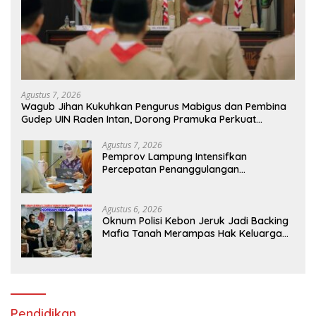
Agustus 7, 2026
Wagub Jihan Kukuhkan Pengurus Mabigus dan Pembina
Gudep UIN Raden Intan, Dorong Pramuka Perkuat
Karakter Generasi Muda
Agustus 7, 2026
Pemprov Lampung Intensifkan
Percepatan Penanggulangan
Tuberkulosis di Tanggamus
Agustus 6, 2026
Oknum Polisi Kebon Jeruk Jadi Backing
Mafia Tanah Merampas Hak Keluarga
Ambar Witjaksono Sutarman
Pendidikan