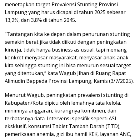
menetapkan target Prevalensi Stunting Provinsi
Lampung yang harus dicapai di tahun 2025 sebesar
13,2%, dan 3,8% di tahun 2045.
“Tantangan kita ke depan dalam penurunan stunting
semakin berat jika tidak diikuti dengan peningkatan
kinerja, tidak hanya business as usual, tapi memang
konkret menyasar masyarakat, menyasar anak-anak
kita sehingga stunting ini bisa menurun sesuai target
yang ditentukan,” kata Wagub Jihan di Ruang Rapat
Alimudin Bappeda Provinsi Lampung, Kamis (3/7/2025).
Menurut Wagub, peningkatan prevalensi stunting di
Kabupaten/Kota dipicu oleh lemahnya tata kelola,
minimnya anggaran, kurangnya komitmen, dan
terbatasnya data. Intervensi spesifik seperti ASI
eksklusif, konsumsi Tablet Tambah Darah (TTD),
pemeriksaan anemia, gizi ibu hamil KEK, layanan ANC,