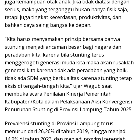
juga kemampuan otak anak. Jika tidak diatasi dengan
serius, maka yang terganggu bukan hanya fisik saja,
tetapi juga tingkat kecerdasan, produktivitas, dan
bahkan daya saing bangsa ke depan.
“Kita harus menyamakan prinsip bersama bahwa
stunting menjadi ancaman besar bagi negara dan
peradaban kita, karena bila stunting terus
menggerogoti generasi muda kita maka akan rusaklah
generasi kita karena tidak ada peradaban yang baik,
tidak ada SDM yang berkualitas karena stunting tetap
eksis di tengah-tengah kita,” ujar Wagub saat
membuka acara Penilaian Kinerja Pemerintah
Kabupaten/Kota dalam Pelaksanaan Aksi Konvergensi
Penurunan Stunting di Provinsi Lampung Tahun 2025.
Prevalensi stunting di Provinsi Lampung terus
menurun dari 26,26% di tahun 2019, hingga menjadi
14,9% di tahun 2023, dan menjadi provinsi terendah