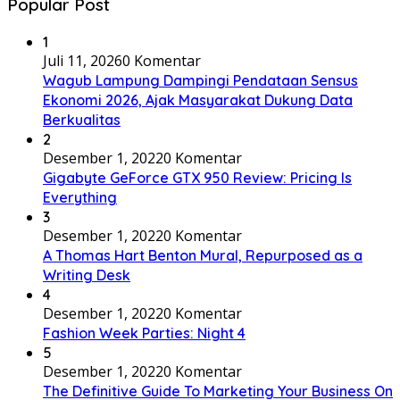
Popular Post
1
Juli 11, 2026
0 Komentar
Wagub Lampung Dampingi Pendataan Sensus
Ekonomi 2026, Ajak Masyarakat Dukung Data
Berkualitas
2
Desember 1, 2022
0 Komentar
Gigabyte GeForce GTX 950 Review: Pricing Is
Everything
3
Desember 1, 2022
0 Komentar
A Thomas Hart Benton Mural, Repurposed as a
Writing Desk
4
Desember 1, 2022
0 Komentar
Fashion Week Parties: Night 4
5
Desember 1, 2022
0 Komentar
The Definitive Guide To Marketing Your Business On