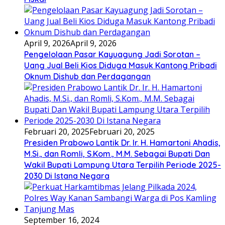
April 9, 2026
April 9, 2026
Pengelolaan Pasar Kayuagung Jadi Sorotan –
Uang Jual Beli Kios Diduga Masuk Kantong Pribadi
Oknum Dishub dan Perdagangan
Februari 20, 2025
Februari 20, 2025
Presiden Prabowo Lantik Dr. Ir. H. Hamartoni Ahadis,
M.Si., dan Romli, S.Kom., M.M. Sebagai Bupati Dan
Wakil Bupati Lampung Utara Terpilih Periode 2025-
2030 Di Istana Negara
September 16, 2024