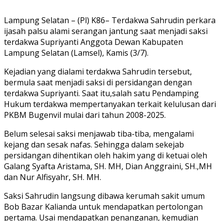
Lampung Selatan – (Pl) K86– Terdakwa Sahrudin perkara
ijasah palsu alami serangan jantung saat menjadi saksi
terdakwa Supriyanti Anggota Dewan Kabupaten
Lampung Selatan (Lamsel), Kamis (3/7).
Kejadian yang dialami terdakwa Sahrudin tersebut,
bermula saat menjadi saksi di persidangan dengan
terdakwa Supriyanti. Saat itu,salah satu Pendamping
Hukum terdakwa mempertanyakan terkait kelulusan dari
PKBM Bugenvil mulai dari tahun 2008-2025.
Belum selesai saksi menjawab tiba-tiba, mengalami
kejang dan sesak nafas. Sehingga dalam sekejab
persidangan dihentikan oleh hakim yang di ketuai oleh
Galang Syafta Aristama, SH. MH, Dian Anggraini, SH.,MH
dan Nur Alfisyahr, SH. MH.
Saksi Sahrudin langsung dibawa kerumah sakit umum
Bob Bazar Kalianda untuk mendapatkan pertolongan
pertama. Usai mendapatkan penanganan, kemudian