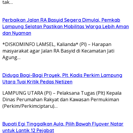
tak…
Perbaikan Jalan RA Basyid Segera Dimulai, Pemkab
Lampung Selatan Pastikan Mobilitas Warga Lebih Aman
dan Nyaman
*DISKOMINFO LAMSEL, Kalianda* (Pl) – Harapan
masyarakat agar Jalan RA Basyid di Kecamatan Jati
Agung…
Diduga Bagi-Bagi Proyek, Plt. Kadis Perkim Lampung
Utara Tuai Kritik Pedas Netizen
LAMPUNG UTARA (PI) – Pelaksana Tugas (Plt) Kepala
Dinas Perumahan Rakyat dan Kawasan Permukiman
(Perkim/Perkimciptaru)…
Bupati Egi Tinggalkan Aula, Pilih Bawah Flyover Natar
untuk Lantik 12 Pejabat