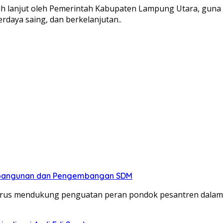
lebih lanjut oleh Pemerintah Kabupaten Lampung Utara, gun
erdaya saing, dan berkelanjutan..
mbangunan dan Pengembangan SDM
 terus mendukung penguatan peran pondok pesantren dal