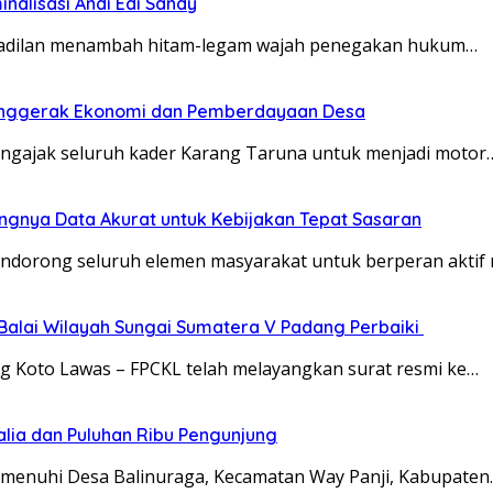
inalisasi Andi Edi Sandy
 keadilan menambah hitam-legam wajah penegakan hukum…
enggerak Ekonomi dan Pemberdayaan Desa
ngajak seluruh kader Karang Taruna untuk menjadi motor
gnya Data Akurat untuk Kebijakan Tepat Sasaran
ndorong seluruh elemen masyarakat untuk berperan akti
Balai Wilayah Sungai Sumatera V Padang Perbaiki
ng Koto Lawas – FPCKL telah melayangkan surat resmi ke…
talia dan Puluhan Ribu Pengunjung
menuhi Desa Balinuraga, Kecamatan Way Panji, Kabupaten