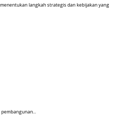
a menentukan langkah strategis dan kebijakan yang
am pembangunan…