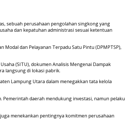
Waras, sebuah perusahaan pengolahan singkong yang
usaha dan kepatuhan administrasi sesuai ketentuan
man Modal dan Pelayanan Terpadu Satu Pintu (DPMPTSP),
at Usaha (SITU), dokumen Analisis Mengenai Dampak
a langsung di lokasi pabrik.
paten Lampung Utara dalam menegakkan tata kelola
an. Pemerintah daerah mendukung investasi, namun pelaku
a juga menekankan pentingnya komitmen perusahaan