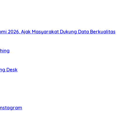
i 2026, Ajak Masyarakat Dukung Data Berkualitas
thing
ing Desk
 Instagram