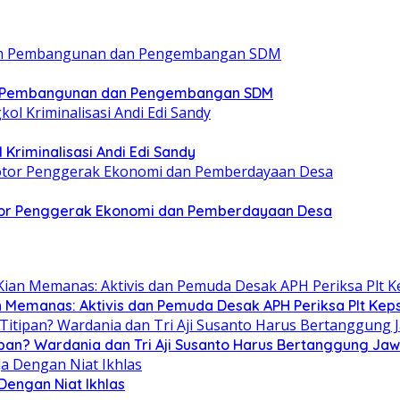
m Pembangunan dan Pengembangan SDM
 Kriminalisasi Andi Edi Sandy
or Penggerak Ekonomi dan Pemberdayaan Desa
n Memanas: Aktivis dan Pemuda Desak APH Periksa Plt Keps
ipan? Wardania dan Tri Aji Susanto Harus Bertanggung Ja
 Dengan Niat Ikhlas