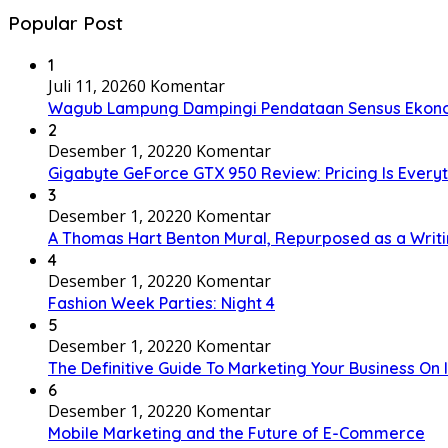
Popular Post
1
Juli 11, 2026
0 Komentar
Wagub Lampung Dampingi Pendataan Sensus Ekonom
2
Desember 1, 2022
0 Komentar
Gigabyte GeForce GTX 950 Review: Pricing Is Every
3
Desember 1, 2022
0 Komentar
A Thomas Hart Benton Mural, Repurposed as a Writ
4
Desember 1, 2022
0 Komentar
Fashion Week Parties: Night 4
5
Desember 1, 2022
0 Komentar
The Definitive Guide To Marketing Your Business On
6
Desember 1, 2022
0 Komentar
Mobile Marketing and the Future of E-Commerce