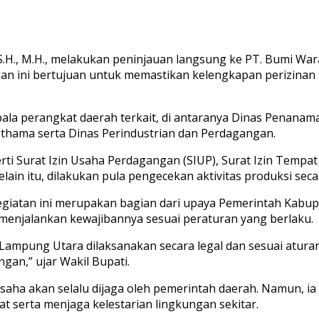
., S.H., M.H., melakukan peninjauan langsung ke PT. Bumi 
an ini bertujuan untuk memastikan kelengkapan perizinan 
ala perangkat daerah terkait, di antaranya Dinas Penana
thama serta Dinas Perindustrian dan Perdagangan.
rti Surat Izin Usaha Perdagangan (SIUP), Surat Izin Temp
ain itu, dilakukan pula pengecekan aktivitas produksi secar
giatan ini merupakan bagian dari upaya Pemerintah Kabu
menjalankan kewajibannya sesuai peraturan yang berlaku.
 Lampung Utara dilaksanakan secara legal dan sesuai atur
gan,” ujar Wakil Bupati.
ha akan selalu dijaga oleh pemerintah daerah. Namun, i
 serta menjaga kelestarian lingkungan sekitar.