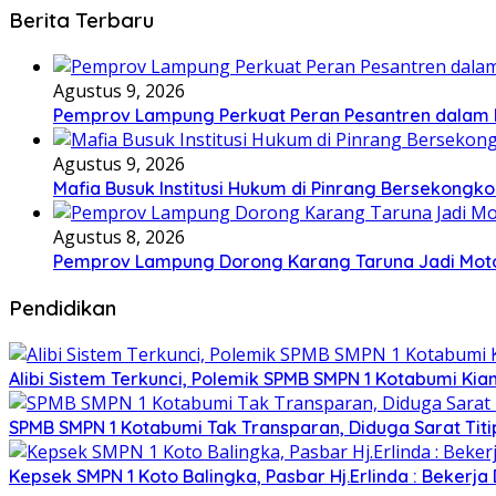
Berita Terbaru
Agustus 9, 2026
Pemprov Lampung Perkuat Peran Pesantren dala
Agustus 9, 2026
Mafia Busuk Institusi Hukum di Pinrang Bersekongkol
Agustus 8, 2026
Pemprov Lampung Dorong Karang Taruna Jadi Mot
Pendidikan
Alibi Sistem Terkunci, Polemik SPMB SMPN 1 Kotabumi Kia
SPMB SMPN 1 Kotabumi Tak Transparan, Diduga Sarat Tit
Kepsek SMPN 1 Koto Balingka, Pasbar Hj.Erlinda : Bekerja