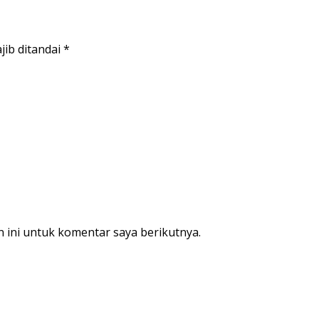
jib ditandai
*
 ini untuk komentar saya berikutnya.