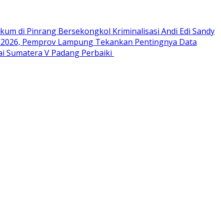
ukum di Pinrang Bersekongkol Kriminalisasi Andi Edi Sandy
 2026, Pemprov Lampung Tekankan Pentingnya Data
i Sumatera V Padang Perbaiki