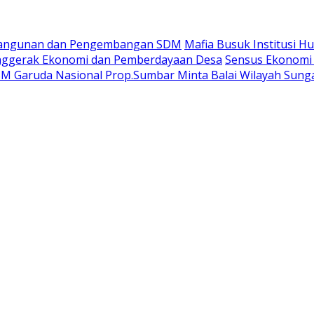
bangunan dan Pengembangan SDM
Mafia Busuk Institusi H
nggerak Ekonomi dan Pemberdayaan Desa
Sensus Ekonomi
 Garuda Nasional Prop.Sumbar Minta Balai Wilayah Sunga