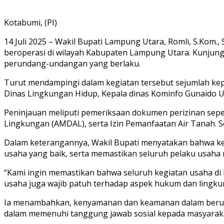
Kotabumi, (PI)
14 Juli 2025 – Wakil Bupati Lampung Utara, Romli, S.Kom
beroperasi di wilayah Kabupaten Lampung Utara. Kunjung
perundang-undangan yang berlaku.
Turut mendampingi dalam kegiatan tersebut sejumlah kep
Dinas Lingkungan Hidup, Kepala dinas Kominfo Gunaido U
Peninjauan meliputi pemeriksaan dokumen perizinan sepe
Lingkungan (AMDAL), serta Izin Pemanfaatan Air Tanah. Sel
Dalam keterangannya, Wakil Bupati menyatakan bahwa ke
usaha yang baik, serta memastikan seluruh pelaku usaha 
“Kami ingin memastikan bahwa seluruh kegiatan usaha di
usaha juga wajib patuh terhadap aspek hukum dan lingkun
Ia menambahkan, kenyamanan dan keamanan dalam berusa
dalam memenuhi tanggung jawab sosial kepada masyarakat