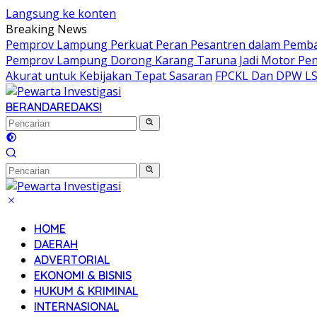
Langsung ke konten
Breaking News
Pemprov Lampung Perkuat Peran Pesantren dalam Pem
Pemprov Lampung Dorong Karang Taruna Jadi Motor Pe
Akurat untuk Kebijakan Tepat Sasaran
FPCKL Dan DPW LSM
BERANDA
REDAKSI
HOME
DAERAH
ADVERTORIAL
EKONOMI & BISNIS
HUKUM & KRIMINAL
INTERNASIONAL