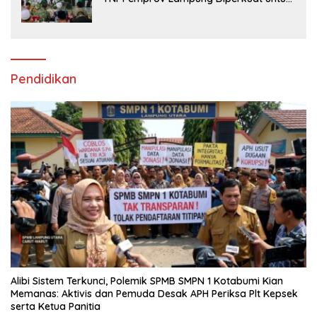
Stabilitas dan Ketahanan Pangan
Pendidikan
Alibi Sistem Terkunci, Polemik SPMB SMPN 1 Kotabumi Kian
Memanas: Aktivis dan Pemuda Desak APH Periksa Plt Kepsek
serta Ketua Panitia