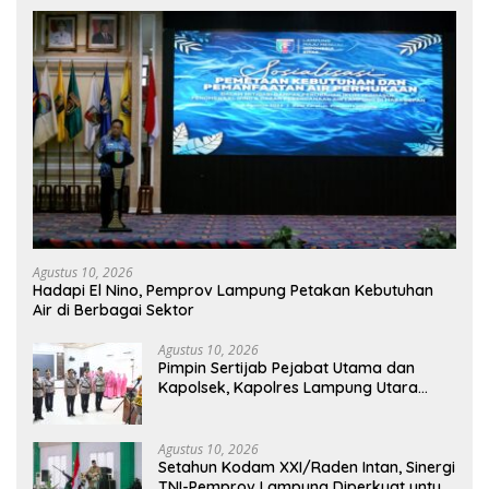
Agustus 10, 2026
Hadapi El Nino, Pemprov Lampung Petakan Kebutuhan
Air di Berbagai Sektor
Agustus 10, 2026
Pimpin Sertijab Pejabat Utama dan
Kapolsek, Kapolres Lampung Utara
Tekankan Peningkatan Pelayanan dan
Profesionalisme
Agustus 10, 2026
Setahun Kodam XXI/Raden Intan, Sinergi
TNI-Pemprov Lampung Diperkuat untuk