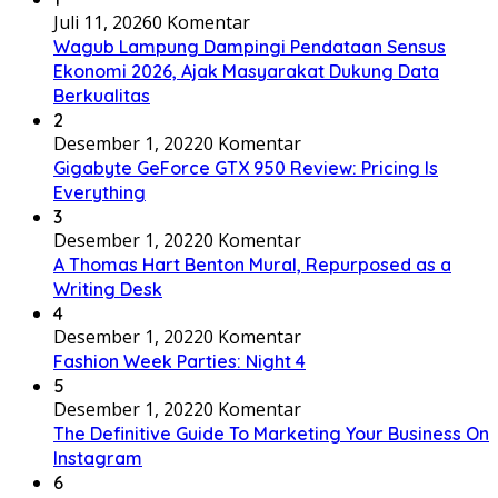
Juli 11, 2026
0 Komentar
Wagub Lampung Dampingi Pendataan Sensus
Ekonomi 2026, Ajak Masyarakat Dukung Data
Berkualitas
2
Desember 1, 2022
0 Komentar
Gigabyte GeForce GTX 950 Review: Pricing Is
Everything
3
Desember 1, 2022
0 Komentar
A Thomas Hart Benton Mural, Repurposed as a
Writing Desk
4
Desember 1, 2022
0 Komentar
Fashion Week Parties: Night 4
5
Desember 1, 2022
0 Komentar
The Definitive Guide To Marketing Your Business On
Instagram
6