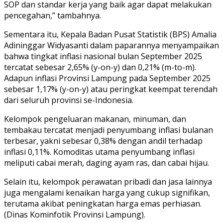
SOP dan standar kerja yang baik agar dapat melakukan
pencegahan,” tambahnya.
Sementara itu, Kepala Badan Pusat Statistik (BPS) Amalia
Adininggar Widyasanti dalam paparannya menyampaikan
bahwa tingkat inflasi nasional bulan September 2025
tercatat sebesar 2,65% (y-on-y) dan 0,21% (m-to-m).
Adapun inflasi Provinsi Lampung pada September 2025
sebesar 1,17% (y-on-y) atau peringkat keempat terendah
dari seluruh provinsi se-Indonesia.
Kelompok pengeluaran makanan, minuman, dan
tembakau tercatat menjadi penyumbang inflasi bulanan
terbesar, yakni sebesar 0,38% dengan andil terhadap
inflasi 0,11%. Komoditas utama penyumbang inflasi
meliputi cabai merah, daging ayam ras, dan cabai hijau.
Selain itu, kelompok perawatan pribadi dan jasa lainnya
juga mengalami kenaikan harga yang cukup signifikan,
terutama akibat peningkatan harga emas perhiasan.
(Dinas Kominfotik Provinsi Lampung).