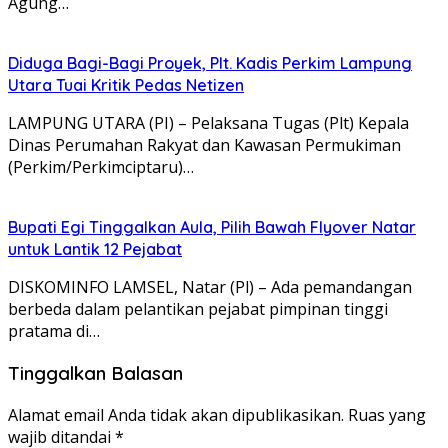
Agung…
Diduga Bagi-Bagi Proyek, Plt. Kadis Perkim Lampung
Utara Tuai Kritik Pedas Netizen
LAMPUNG UTARA (PI) – Pelaksana Tugas (Plt) Kepala
Dinas Perumahan Rakyat dan Kawasan Permukiman
(Perkim/Perkimciptaru)…
Bupati Egi Tinggalkan Aula, Pilih Bawah Flyover Natar
untuk Lantik 12 Pejabat
DISKOMINFO LAMSEL, Natar (Pl) – Ada pemandangan
berbeda dalam pelantikan pejabat pimpinan tinggi
pratama di…
Tinggalkan Balasan
Alamat email Anda tidak akan dipublikasikan.
Ruas yang
wajib ditandai
*