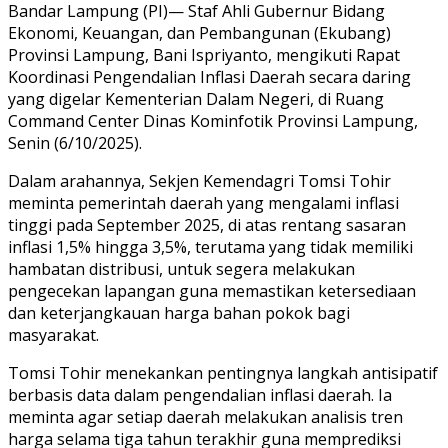
Bandar Lampung (PI)— Staf Ahli Gubernur Bidang
Ekonomi, Keuangan, dan Pembangunan (Ekubang)
Provinsi Lampung, Bani Ispriyanto, mengikuti Rapat
Koordinasi Pengendalian Inflasi Daerah secara daring
yang digelar Kementerian Dalam Negeri, di Ruang
Command Center Dinas Kominfotik Provinsi Lampung,
Senin (6/10/2025).
Dalam arahannya, Sekjen Kemendagri Tomsi Tohir
meminta pemerintah daerah yang mengalami inflasi
tinggi pada September 2025, di atas rentang sasaran
inflasi 1,5% hingga 3,5%, terutama yang tidak memiliki
hambatan distribusi, untuk segera melakukan
pengecekan lapangan guna memastikan ketersediaan
dan keterjangkauan harga bahan pokok bagi
masyarakat.
Tomsi Tohir menekankan pentingnya langkah antisipatif
berbasis data dalam pengendalian inflasi daerah. Ia
meminta agar setiap daerah melakukan analisis tren
harga selama tiga tahun terakhir guna memprediksi