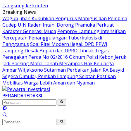
Langsung ke konten
Breaking News
Wagub Jihan Kukuhkan Pengurus Mabigus dan Pembina
Gudep UIN Raden Intan, Dorong Pramuka Perkuat
Karakter Generasi Muda
Pemprov Lampung Intensifkan
Percepatan Penanggulangan Tuberkulosis di
Tanggamus
Soal Ritel Modern Ilegal, DPD PPWI
Lampung Desak Bupati dan DPRD Tindak Tegas
Penegakan Perda No 02/2016
Oknum Polisi Kebon Jeruk
Jadi Backing Mafia Tanah Merampas Hak Keluarga
Ambar Witjaksono Sutarman
Perbaikan Jalan RA Basyid
Segera Dimulai, Pemkab Lampung Selatan Pastikan
Mobilitas Warga Lebih Aman dan Nyaman
BERANDA
REDAKSI