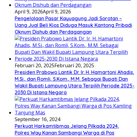
April 9, 2026
April 9, 2026
Pengelolaan Pasar Kayuagung Jadi Sorotan –
Uang Jual Beli Kios Diduga Masuk Kantong Pribadi
Oknum Dishub dan Perdagangan
Februari 20, 2025
Februari 20, 2025
Presiden Prabowo Lantik Dr. Ir. H. Hamartoni Ahadis,
M.Si., dan Romli, S.Kom., M.M. Sebagai Bupati Dan
Wakil Bupati Lampung Utara Terpilih Periode 2025-
2030 Di Istana Negara
September 16, 2024
Perkuat Harkamtibmas Jelang Pilkada 2024,
Polres Way Kanan Sambangi Warga di Pos