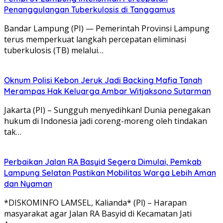
Penanggulangan Tuberkulosis di Tanggamus
Bandar Lampung (PI) — Pemerintah Provinsi Lampung
terus memperkuat langkah percepatan eliminasi
tuberkulosis (TB) melalui…
Oknum Polisi Kebon Jeruk Jadi Backing Mafia Tanah
Merampas Hak Keluarga Ambar Witjaksono Sutarman
Jakarta (PI) – Sungguh menyedihkan! Dunia penegakan
hukum di Indonesia jadi coreng-moreng oleh tindakan
tak…
Perbaikan Jalan RA Basyid Segera Dimulai, Pemkab
Lampung Selatan Pastikan Mobilitas Warga Lebih Aman
dan Nyaman
*DISKOMINFO LAMSEL, Kalianda* (Pl) – Harapan
masyarakat agar Jalan RA Basyid di Kecamatan Jati