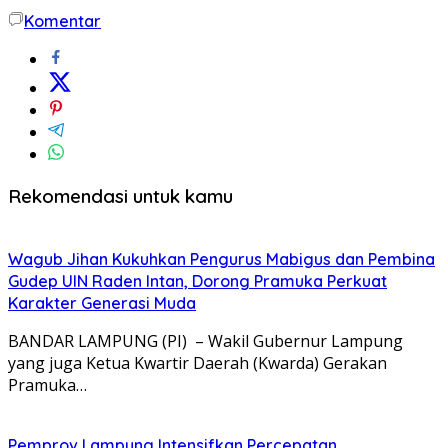
Komentar
Rekomendasi untuk kamu
Wagub Jihan Kukuhkan Pengurus Mabigus dan Pembina
Gudep UIN Raden Intan, Dorong Pramuka Perkuat
Karakter Generasi Muda
BANDAR LAMPUNG (PI) – Wakil Gubernur Lampung
yang juga Ketua Kwartir Daerah (Kwarda) Gerakan
Pramuka…
Pemprov Lampung Intensifkan Percepatan