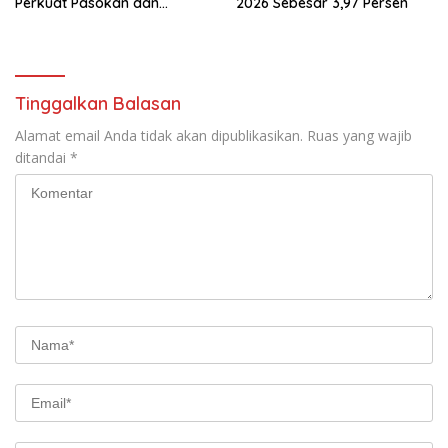
Perkuat Pasokan dan
2026 Sebesar 3,97 Persen
Distribusi Pangan
Tinggalkan Balasan
Alamat email Anda tidak akan dipublikasikan.
Ruas yang wajib
ditandai
*