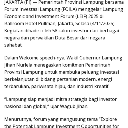
JAKARTA (PI) — Pemerintah Provinsi Lampung bersama
Forum Investasi Lampung (FOILA) menggelar Lampung
Economic and Investment Forum (LEIF) 2025 di
Ballroom Hotel Pullman, Jakarta, Selasa (4/11/2025).
Kegiatan dihadiri oleh 58 calon investor dari berbagai
negara dan perwakilan Duta Besar dari negara
sahabat.
Dalam Welcome speech-nya, Wakil Gubernur Lampung
Jihan Nurlela menegaskan komitmen Pemerintah
Provinsi Lampung untuk membuka peluang investasi
berkelanjutan di bidang pertanian modern, energi
terbarukan, pariwisata hijau, dan industri kreatif.
“Lampung siap menjadi mitra strategis bagi investor
nasional dan global,” ujar Wagub Jihan.
Menurutnya, forum yang mengusung tema “Explore
the Potential: Lampung Investment Opportunities for