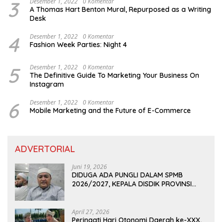
3
Desember 1, 2022
0 Komentar
A Thomas Hart Benton Mural, Repurposed as a Writing
Desk
4
Desember 1, 2022
0 Komentar
Fashion Week Parties: Night 4
5
Desember 1, 2022
0 Komentar
The Definitive Guide To Marketing Your Business On
Instagram
6
Desember 1, 2022
0 Komentar
Mobile Marketing and the Future of E-Commerce
ADVERTORIAL
Juni 19, 2026
DIDUGA ADA PUNGLI DALAM SPMB
2026/2027, KEPALA DISDIK PROVINSI
LAMPUNG: PANITIA CURANG AKAN
DITINDAK TEGAS
April 27, 2026
Peringati Hari Otonomi Daerah ke-XXX,