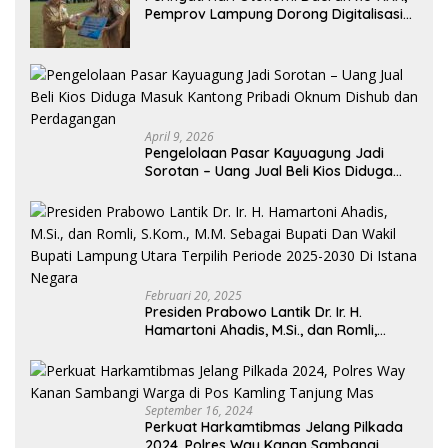
Pemprov Lampung Dorong Digitalisasi
dan Kemandirian Fiskal
April 9, 2026
Pengelolaan Pasar Kayuagung Jadi
Sorotan – Uang Jual Beli Kios Diduga
Masuk Kantong Pribadi Oknum Dishub
dan Perdagangan
Februari 20, 2025
Presiden Prabowo Lantik Dr. Ir. H.
Hamartoni Ahadis, M.Si., dan Romli,
S.Kom., M.M. Sebagai Bupati Dan Wakil
Bupati Lampung Utara Terpilih Periode
2025-2030 Di Istana Negara
September 16, 2024
Perkuat Harkamtibmas Jelang Pilkada
2024, Polres Way Kanan Sambangi