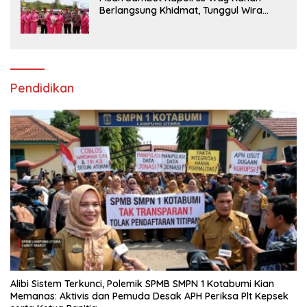
Berlangsung Khidmat, Tunggul Wira
Bhakti Ramik Ragom Resmi Beralih
Pendidikan
Alibi Sistem Terkunci, Polemik SPMB SMPN 1 Kotabumi Kian
Memanas: Aktivis dan Pemuda Desak APH Periksa Plt Kepsek