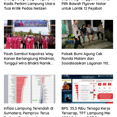
Kadis Perkim Lampung Utara
Pilih Bawah Flyover Natar
Tuai Kritik Pedas Netizen
untuk Lantik 12 Pejabat
Pisah Sambut Kapolres Way
Polsek Bumi Agung Cek
Kanan Berlangsung Khidmat,
Ronda Malam dan
Tunggul Wira Bhakti Ramik
Sosialisasikan Layanan 110
Ragom Resmi Beralih
melalui Sabuk Kamtibmas
Inflasi Lampung Terendah di
BPS: 35,5 Ribu Tenaga Kerja
Sumatera, Pemprov Terus
Terserap, TPT Lampung Mei