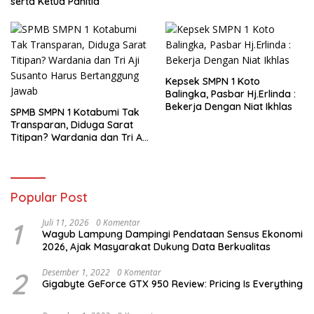
serta Ketua Panitia
Kepsek SMPN 1 Koto
Balingka, Pasbar Hj.Erlinda :
Bekerja Dengan Niat Ikhlas
SPMB SMPN 1 Kotabumi Tak
Transparan, Diduga Sarat
Titipan? Wardania dan Tri Aji
Susanto Harus Bertanggung
Jawab
Popular Post
1
Juli 11, 2026
0 Komentar
Wagub Lampung Dampingi Pendataan Sensus Ekonomi
2026, Ajak Masyarakat Dukung Data Berkualitas
2
Desember 1, 2022
0 Komentar
Gigabyte GeForce GTX 950 Review: Pricing Is Everything