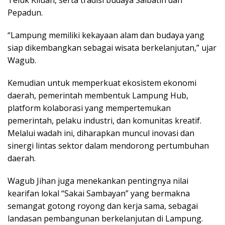
Teluk Kiluan, serta tradisi budaya Saibatin dan
Pepadun.
“Lampung memiliki kekayaan alam dan budaya yang
siap dikembangkan sebagai wisata berkelanjutan,” ujar
Wagub.
Kemudian untuk memperkuat ekosistem ekonomi
daerah, pemerintah membentuk Lampung Hub,
platform kolaborasi yang mempertemukan
pemerintah, pelaku industri, dan komunitas kreatif.
Melalui wadah ini, diharapkan muncul inovasi dan
sinergi lintas sektor dalam mendorong pertumbuhan
daerah.
Wagub Jihan juga menekankan pentingnya nilai
kearifan lokal “Sakai Sambayan” yang bermakna
semangat gotong royong dan kerja sama, sebagai
landasan pembangunan berkelanjutan di Lampung.