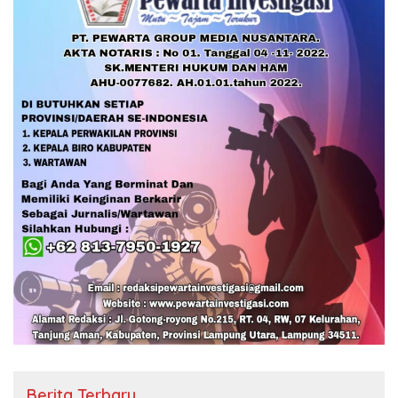
Berita Terbaru