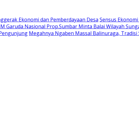
nggerak Ekonomi dan Pemberdayaan Desa
Sensus Ekonomi
 Garuda Nasional Prop.Sumbar Minta Balai Wilayah Sunga
u Pengunjung
Megahnya Ngaben Massal Balinuraga, Tradisi 