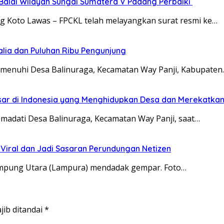
Balai Wilayah Sungai Sumatera V Padang Perbaiki
ng Koto Lawas – FPCKL telah melayangkan surat resmi ke…
talia dan Puluhan Ribu Pengunjung
menuhi Desa Balinuraga, Kecamatan Way Panji, Kabupaten
sar di Indonesia yang Menghidupkan Desa dan Merekatkan
madati Desa Balinuraga, Kecamatan Way Panji, saat…
 Viral dan Jadi Sasaran Perundungan Netizen
Lampung Utara (Lampura) mendadak gempar. Foto…
jib ditandai
*