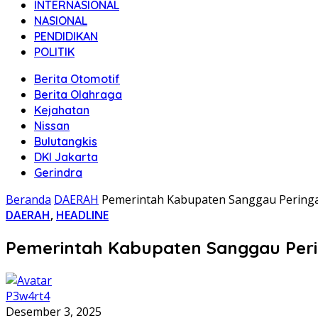
INTERNASIONAL
NASIONAL
PENDIDIKAN
POLITIK
Berita Otomotif
Berita Olahraga
Kejahatan
Nissan
Bulutangkis
DKI Jakarta
Gerindra
Beranda
DAERAH
Pemerintah Kabupaten Sanggau Peringat
DAERAH
,
HEADLINE
Pemerintah Kabupaten Sanggau Perin
P3w4rt4
Desember 3, 2025