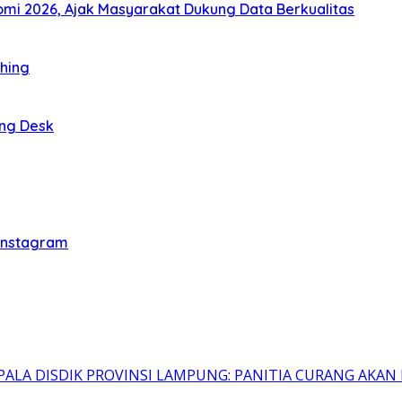
i 2026, Ajak Masyarakat Dukung Data Berkualitas
thing
ing Desk
 Instagram