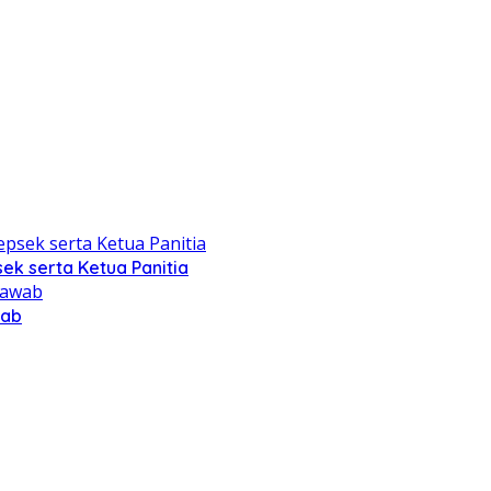
ek serta Ketua Panitia
wab