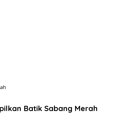
rah
pilkan Batik Sabang Merah