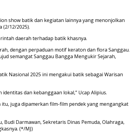
ion show batik dan kegiatan lainnya yang menonjolkan
 (2/12/2025).
rintah daerah terhadap batik khasnya.
ah, dengan perpaduan motif keraton dan flora Sanggau.
di wujud semangat Sanggau Bangga Mengukir Sejarah,
ik Nasional 2025 ini mengakui batik sebagai Warisan
identitas dan kebanggaan lokal,” Ucap Alipius.
n itu, juga dipamerkan film-film pendek yang mengangkat
gau, Budi Darmawan, Sekretaris Dinas Pemuda, Olahraga,
kasnya. (*/MJ)