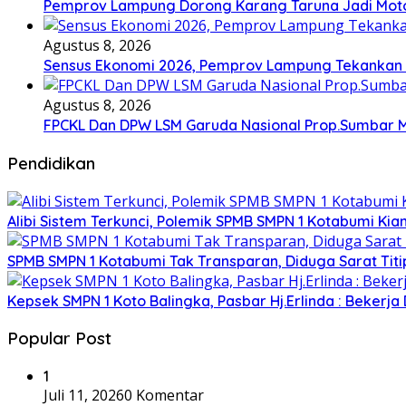
Pemprov Lampung Dorong Karang Taruna Jadi Mot
Agustus 8, 2026
Sensus Ekonomi 2026, Pemprov Lampung Tekankan P
Agustus 8, 2026
FPCKL Dan DPW LSM Garuda Nasional Prop.Sumbar Mi
Pendidikan
Alibi Sistem Terkunci, Polemik SPMB SMPN 1 Kotabumi Kia
SPMB SMPN 1 Kotabumi Tak Transparan, Diduga Sarat Tit
Kepsek SMPN 1 Koto Balingka, Pasbar Hj.Erlinda : Bekerja
Popular Post
1
Juli 11, 2026
0 Komentar