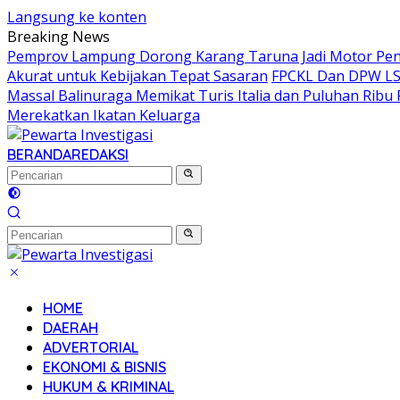
Langsung ke konten
Breaking News
Pemprov Lampung Dorong Karang Taruna Jadi Motor Pe
Akurat untuk Kebijakan Tepat Sasaran
FPCKL Dan DPW LSM
Massal Balinuraga Memikat Turis Italia dan Puluhan Rib
Merekatkan Ikatan Keluarga
BERANDA
REDAKSI
HOME
DAERAH
ADVERTORIAL
EKONOMI & BISNIS
HUKUM & KRIMINAL