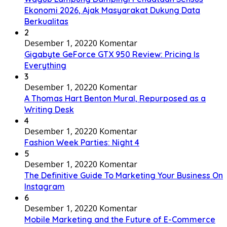
Ekonomi 2026, Ajak Masyarakat Dukung Data
Berkualitas
2
Desember 1, 2022
0 Komentar
Gigabyte GeForce GTX 950 Review: Pricing Is
Everything
3
Desember 1, 2022
0 Komentar
A Thomas Hart Benton Mural, Repurposed as a
Writing Desk
4
Desember 1, 2022
0 Komentar
Fashion Week Parties: Night 4
5
Desember 1, 2022
0 Komentar
The Definitive Guide To Marketing Your Business On
Instagram
6
Desember 1, 2022
0 Komentar
Mobile Marketing and the Future of E-Commerce