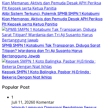
Alibi Sistem Terkunci, Polemik SPMB SMPN 1 Kotabumi
Kian Memanas: Aktivis dan Pemuda Desak APH Periksa
Plt Kepsek serta Ketua Panitia
SPMB SMPN 1 Kotabumi Tak Transparan, Diduga Sarat
Titipan? Wardania dan Tri Aji Susanto Harus
Bertanggung Jawab
Kepsek SMPN 1 Koto Balingka, Pasbar Hj.Erlinda :
Bekerja Dengan Niat Ikhlas
Popular Post
1
Juli 11, 2026
0 Komentar
Wagub Lampung Dampingi Pendataan Sensus