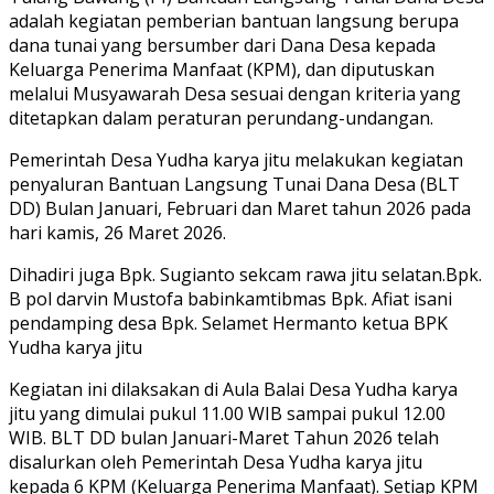
adalah kegiatan pemberian bantuan langsung berupa
dana tunai yang bersumber dari Dana Desa kepada
Keluarga Penerima Manfaat (KPM), dan diputuskan
melalui Musyawarah Desa sesuai dengan kriteria yang
ditetapkan dalam peraturan perundang-undangan.
Pemerintah Desa Yudha karya jitu melakukan kegiatan
penyaluran Bantuan Langsung Tunai Dana Desa (BLT
DD) Bulan Januari, Februari dan Maret tahun 2026 pada
hari kamis, 26 Maret 2026.
Dihadiri juga Bpk. Sugianto sekcam rawa jitu selatan.Bpk.
B pol darvin Mustofa babinkamtibmas Bpk. Afiat isani
pendamping desa Bpk. Selamet Hermanto ketua BPK
Yudha karya jitu
Kegiatan ini dilaksakan di Aula Balai Desa Yudha karya
jitu yang dimulai pukul 11.00 WIB sampai pukul 12.00
WIB. BLT DD bulan Januari-Maret Tahun 2026 telah
disalurkan oleh Pemerintah Desa Yudha karya jitu
kepada 6 KPM (Keluarga Penerima Manfaat). Setiap KPM