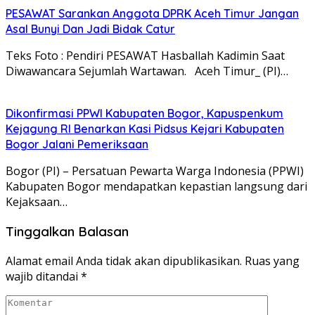
PESAWAT Sarankan Anggota DPRK Aceh Timur Jangan
Asal Bunyi Dan Jadi Bidak Catur
Teks Foto : Pendiri PESAWAT Hasballah Kadimin Saat
Diwawancara Sejumlah Wartawan. Aceh Timur_ (PI)…
Dikonfirmasi PPWI Kabupaten Bogor, Kapuspenkum
Kejagung RI Benarkan Kasi Pidsus Kejari Kabupaten
Bogor Jalani Pemeriksaan
Bogor (PI) – Persatuan Pewarta Warga Indonesia (PPWI)
Kabupaten Bogor mendapatkan kepastian langsung dari
Kejaksaan…
Tinggalkan Balasan
Alamat email Anda tidak akan dipublikasikan.
Ruas yang
wajib ditandai
*