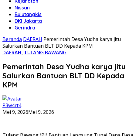
Kejahatan
Nissan
Bulutangkis
DKI Jakarta
Gerindra
Beranda
DAERAH
Pemerintah Desa Yudha karya jitu
Salurkan Bantuan BLT DD Kepada KPM
DAERAH
,
TULANG BAWANG
Pemerintah Desa Yudha karya jitu
Salurkan Bantuan BLT DD Kepada
KPM
P3w4rt4
Mei 9, 2026
Mei 9, 2026
Tulang Bawang (PI) Bantuan Langsung Tunai Dana Desa