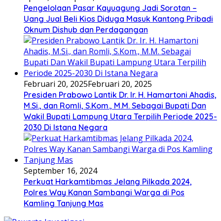
Pengelolaan Pasar Kayuagung Jadi Sorotan –
Uang Jual Beli Kios Diduga Masuk Kantong Pribadi
Oknum Dishub dan Perdagangan
Februari 20, 2025
Februari 20, 2025
Presiden Prabowo Lantik Dr. Ir. H. Hamartoni Ahadis,
M.Si., dan Romli, S.Kom., M.M. Sebagai Bupati Dan
Wakil Bupati Lampung Utara Terpilih Periode 2025-
2030 Di Istana Negara
September 16, 2024
Perkuat Harkamtibmas Jelang Pilkada 2024,
Polres Way Kanan Sambangi Warga di Pos
Kamling Tanjung Mas