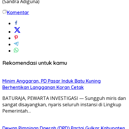
(Sandra Adiguna)
Komentar
Rekomendasi untuk kamu
Minim Anggaran, PD Pasar Induk Batu Kuning
Berhentikan Langganan Koran Cetak
BATURAJA, PEWARTA INVESTIGASI — Sungguh miris dan
sangat disayangkan, nyaris seluruh instansi di Lingkup
Pemerintah…
Dewan Pimpinan Daerah (DPD) Partai Gulkar Kabupaten