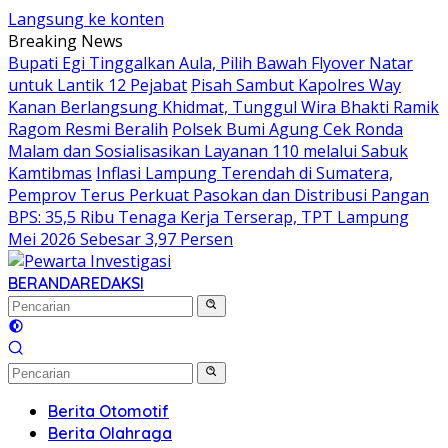
Langsung ke konten
Breaking News
Bupati Egi Tinggalkan Aula, Pilih Bawah Flyover Natar
untuk Lantik 12 Pejabat
Pisah Sambut Kapolres Way
Kanan Berlangsung Khidmat, Tunggul Wira Bhakti Ramik
Ragom Resmi Beralih
Polsek Bumi Agung Cek Ronda
Malam dan Sosialisasikan Layanan 110 melalui Sabuk
Kamtibmas
Inflasi Lampung Terendah di Sumatera,
Pemprov Terus Perkuat Pasokan dan Distribusi Pangan
BPS: 35,5 Ribu Tenaga Kerja Terserap, TPT Lampung
Mei 2026 Sebesar 3,97 Persen
BERANDA
REDAKSI
Berita Otomotif
Berita Olahraga