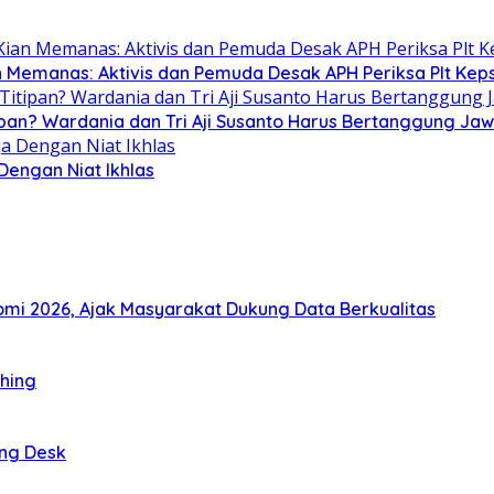
n Memanas: Aktivis dan Pemuda Desak APH Periksa Plt Keps
ipan? Wardania dan Tri Aji Susanto Harus Bertanggung Ja
 Dengan Niat Ikhlas
i 2026, Ajak Masyarakat Dukung Data Berkualitas
thing
ing Desk