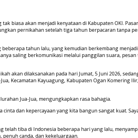
ang tak biasa akan menjadi kenyataan di Kabupaten OKI. Pas
gsungkan pernikahan setelah tiga tahun berpacaran tanpa 
ing beberapa tahun lalu, yang kemudian berkembang menja
anya saling berkomunikasi melalui panggilan suara, pesan 
kah akan dilaksanakan pada hari Jumat, 5 Juni 2026, sedan
a-Jua, Kecamatan Kayuagung, Kabupaten Ogan Komering Ilir
Kelurahan Jua-Jua, mengungkapkan rasa bahagia.
sa cinta dan kepercayaan yang kita bangun sangat kuat. 
ng telah tiba di Indonesia beberapa hari yang lalu, menyam
, penuh canda, dan kekeluargaan.