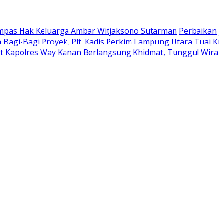
ampas Hak Keluarga Ambar Witjaksono Sutarman
Perbaikan 
 Bagi-Bagi Proyek, Plt. Kadis Perkim Lampung Utara Tuai Kr
t Kapolres Way Kanan Berlangsung Khidmat, Tunggul Wira