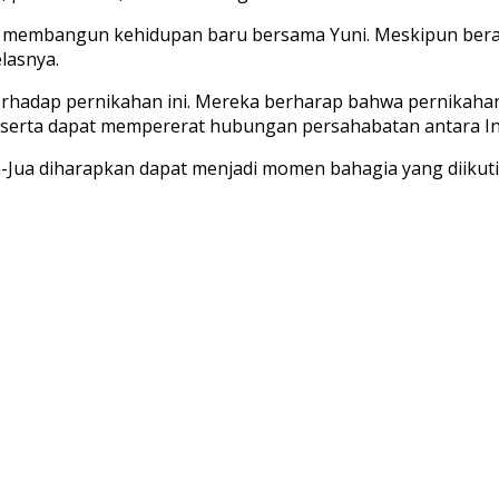
tuk membangun kehidupan baru bersama Yuni. Meskipun bera
elasnya.
hadap pernikahan ini. Mereka berharap bahwa pernikahan 
, serta dapat mempererat hubungan persahabatan antara In
ua-Jua diharapkan dapat menjadi momen bahagia yang diiku