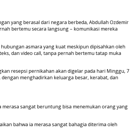
angan yang berasal dari negara berbeda, Abdullah Ozdemir
pernah bertemu secara langsung – komunikasi mereka
di hubungan asmara yang kuat meskipun dipisahkan oleh
teks, dan video call, tanpa pernah bertemu tatap muka
gkan resepsi pernikahan akan digelar pada hari Minggu, 7
, dengan menghadirkan keluarga besar, kerabat, dan
Saya merasa sangat beruntung bisa menemukan orang yang
paikan bahwa ia merasa sangat bahagia diterima oleh