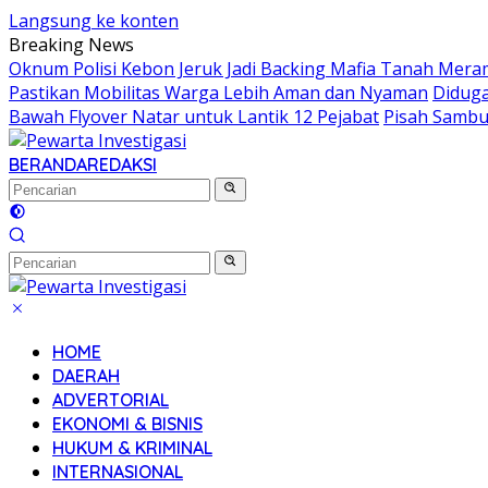
Langsung ke konten
Breaking News
Oknum Polisi Kebon Jeruk Jadi Backing Mafia Tanah Mer
Pastikan Mobilitas Warga Lebih Aman dan Nyaman
Diduga
Bawah Flyover Natar untuk Lantik 12 Pejabat
Pisah Sambu
BERANDA
REDAKSI
HOME
DAERAH
ADVERTORIAL
EKONOMI & BISNIS
HUKUM & KRIMINAL
INTERNASIONAL