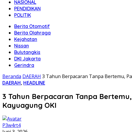
NASIONAL
PENDIDIKAN
POLITIK
Berita Otomotif
Berita Olahraga
Kejahatan
Nissan
Bulutangkis
DKI Jakarta
Gerindra
Beranda
DAERAH
3 Tahun Berpacaran Tanpa Bertemu, Pa
DAERAH
,
HEADLINE
3 Tahun Berpacaran Tanpa Bertemu, 
Kayuagung OKI
P3w4rt4
Juni 3, 2026