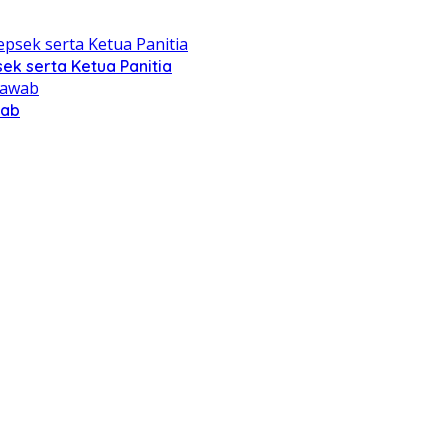
ek serta Ketua Panitia
wab