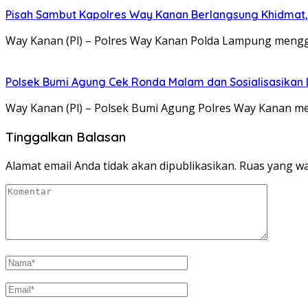
Pisah Sambut Kapolres Way Kanan Berlangsung Khidmat,
Way Kanan (Pl) – Polres Way Kanan Polda Lampung mengg
Polsek Bumi Agung Cek Ronda Malam dan Sosialisasikan
Way Kanan (Pl) – Polsek Bumi Agung Polres Way Kanan 
Tinggalkan Balasan
Alamat email Anda tidak akan dipublikasikan.
Ruas yang wa