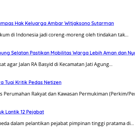
rampas Hak Keluarga Ambar Witjaksono Sutarman
kum di Indonesia jadi coreng-moreng oleh tindakan tak…
pung Selatan Pastikan Mobilitas Warga Lebih Aman dan N
t agar Jalan RA Basyid di Kecamatan Jati Agung…
 Tuai Kritik Pedas Netizen
nas Perumahan Rakyat dan Kawasan Permukiman (Perkim/Pe
uk Lantik 12 Pejabat
da dalam pelantikan pejabat pimpinan tinggi pratama di…