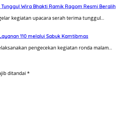
 Tunggul Wira Bhakti Ramik Ragom Resmi Beralih
elar kegiatan upacara serah terima tunggul…
 Layanan 110 melalui Sabuk Kamtibmas
melaksanakan pengecekan kegiatan ronda malam…
jib ditandai
*