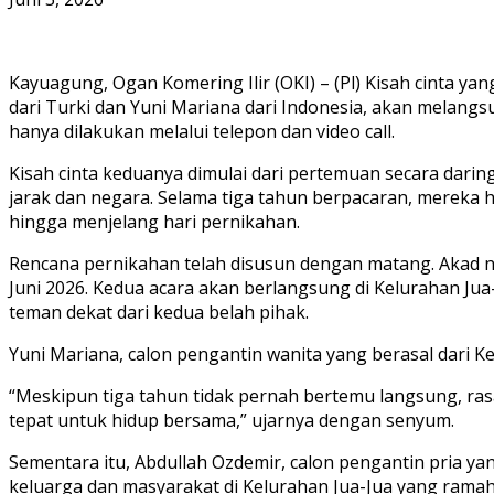
Kayuagung, Ogan Komering Ilir (OKI) – (Pl) Kisah cinta y
dari Turki dan Yuni Mariana dari Indonesia, akan melan
hanya dilakukan melalui telepon dan video call.
Kisah cinta keduanya dimulai dari pertemuan secara dar
jarak dan negara. Selama tiga tahun berpacaran, mereka h
hingga menjelang hari pernikahan.
Rencana pernikahan telah disusun dengan matang. Akad ni
Juni 2026. Kedua acara akan berlangsung di Kelurahan Ju
teman dekat dari kedua belah pihak.
Yuni Mariana, calon pengantin wanita yang berasal dari 
“Meskipun tiga tahun tidak pernah bertemu langsung, ra
tepat untuk hidup bersama,” ujarnya dengan senyum.
Sementara itu, Abdullah Ozdemir, calon pengantin pria ya
keluarga dan masyarakat di Kelurahan Jua-Jua yang ramah