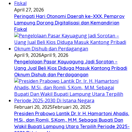
April 27, 2026
Peringati Hari Otonomi Daerah ke-XXX, Pemprov
Lampung Dorong Digitalisasi dan Kemandirian
Fiskal
April 9, 2026
April 9, 2026
Pengelolaan Pasar Kayuagung Jadi Sorotan –
Uang Jual Beli Kios Diduga Masuk Kantong Pribadi
Oknum Dishub dan Perdagangan
Februari 20, 2025
Februari 20, 2025
Presiden Prabowo Lantik Dr. Ir. H. Hamartoni Ahadis,
M.Si., dan Romli, S.Kom., M.M. Sebagai Bupati Dan
Wakil Bupati Lampung Utara Terpilih Periode 2025-