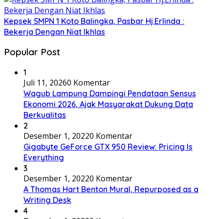
Kepsek SMPN 1 Koto Balingka, Pasbar Hj.Erlinda :
Bekerja Dengan Niat Ikhlas
Popular Post
1
Juli 11, 2026
0 Komentar
Wagub Lampung Dampingi Pendataan Sensus
Ekonomi 2026, Ajak Masyarakat Dukung Data
Berkualitas
2
Desember 1, 2022
0 Komentar
Gigabyte GeForce GTX 950 Review: Pricing Is
Everything
3
Desember 1, 2022
0 Komentar
A Thomas Hart Benton Mural, Repurposed as a
Writing Desk
4