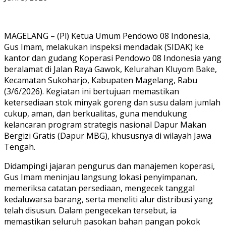
MAGELANG – (Pl) Ketua Umum Pendowo 08 Indonesia,
Gus Imam, melakukan inspeksi mendadak (SIDAK) ke
kantor dan gudang Koperasi Pendowo 08 Indonesia yang
beralamat di Jalan Raya Gawok, Kelurahan Kluyom Bake,
Kecamatan Sukoharjo, Kabupaten Magelang, Rabu
(3/6/2026). Kegiatan ini bertujuan memastikan
ketersediaan stok minyak goreng dan susu dalam jumlah
cukup, aman, dan berkualitas, guna mendukung
kelancaran program strategis nasional Dapur Makan
Bergizi Gratis (Dapur MBG), khususnya di wilayah Jawa
Tengah.
Didampingi jajaran pengurus dan manajemen koperasi,
Gus Imam meninjau langsung lokasi penyimpanan,
memeriksa catatan persediaan, mengecek tanggal
kedaluwarsa barang, serta meneliti alur distribusi yang
telah disusun. Dalam pengecekan tersebut, ia
memastikan seluruh pasokan bahan pangan pokok