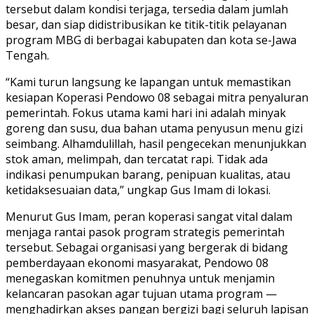
tersebut dalam kondisi terjaga, tersedia dalam jumlah
besar, dan siap didistribusikan ke titik-titik pelayanan
program MBG di berbagai kabupaten dan kota se-Jawa
Tengah.
“Kami turun langsung ke lapangan untuk memastikan
kesiapan Koperasi Pendowo 08 sebagai mitra penyaluran
pemerintah. Fokus utama kami hari ini adalah minyak
goreng dan susu, dua bahan utama penyusun menu gizi
seimbang. Alhamdulillah, hasil pengecekan menunjukkan
stok aman, melimpah, dan tercatat rapi. Tidak ada
indikasi penumpukan barang, penipuan kualitas, atau
ketidaksesuaian data,” ungkap Gus Imam di lokasi.
Menurut Gus Imam, peran koperasi sangat vital dalam
menjaga rantai pasok program strategis pemerintah
tersebut. Sebagai organisasi yang bergerak di bidang
pemberdayaan ekonomi masyarakat, Pendowo 08
menegaskan komitmen penuhnya untuk menjamin
kelancaran pasokan agar tujuan utama program —
menghadirkan akses pangan bergizi bagi seluruh lapisan