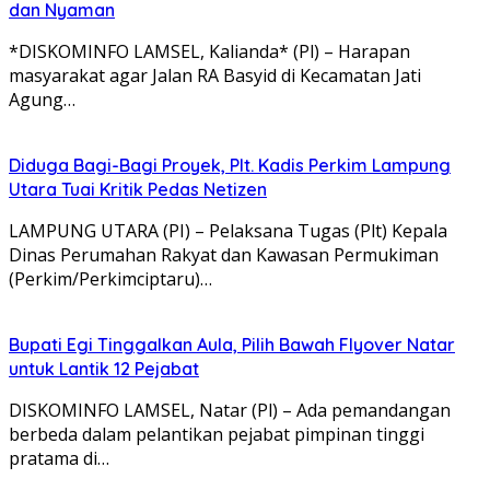
dan Nyaman
*DISKOMINFO LAMSEL, Kalianda* (Pl) – Harapan
masyarakat agar Jalan RA Basyid di Kecamatan Jati
Agung…
Diduga Bagi-Bagi Proyek, Plt. Kadis Perkim Lampung
Utara Tuai Kritik Pedas Netizen
LAMPUNG UTARA (PI) – Pelaksana Tugas (Plt) Kepala
Dinas Perumahan Rakyat dan Kawasan Permukiman
(Perkim/Perkimciptaru)…
Bupati Egi Tinggalkan Aula, Pilih Bawah Flyover Natar
untuk Lantik 12 Pejabat
DISKOMINFO LAMSEL, Natar (Pl) – Ada pemandangan
berbeda dalam pelantikan pejabat pimpinan tinggi
pratama di…