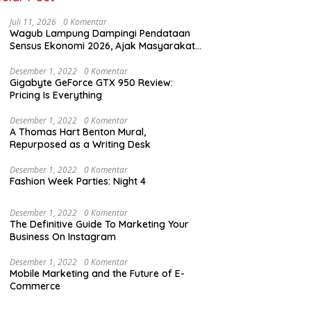
Juli 11, 2026
0 Komentar
Wagub Lampung Dampingi Pendataan
Sensus Ekonomi 2026, Ajak Masyarakat
Dukung Data Berkualitas
Desember 1, 2022
0 Komentar
Gigabyte GeForce GTX 950 Review:
Pricing Is Everything
Desember 1, 2022
0 Komentar
A Thomas Hart Benton Mural,
Repurposed as a Writing Desk
Desember 1, 2022
0 Komentar
Fashion Week Parties: Night 4
Desember 1, 2022
0 Komentar
The Definitive Guide To Marketing Your
Business On Instagram
Desember 1, 2022
0 Komentar
Mobile Marketing and the Future of E-
Commerce