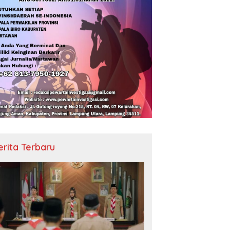
erita Terbaru