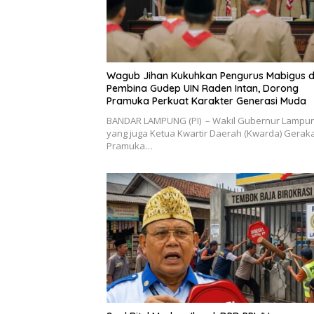
Wagub Jihan Kukuhkan Pengurus Mabigus 
Pembina Gudep UIN Raden Intan, Dorong
Pramuka Perkuat Karakter Generasi Muda
BANDAR LAMPUNG (PI) – Wakil Gubernur Lampu
yang juga Ketua Kwartir Daerah (Kwarda) Gerak
Pramuka…