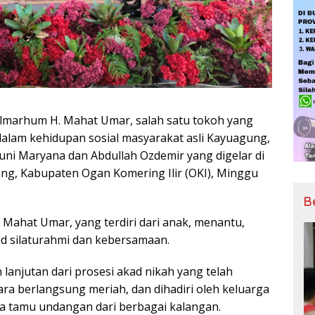
Almarhum H. Mahat Umar, salah satu tokoh yang
alam kehidupan sosial masyarakat asli Kayuagung,
uni Maryana dan Abdullah Ozdemir yang digelar di
ng, Kabupaten Ogan Komering Ilir (OKI), Minggu
B
Mahat Umar, yang terdiri dari anak, menantu,
ud silaturahmi dan kebersamaan.
lanjutan dari prosesi akad nikah yang telah
ara berlangsung meriah, dan dihadiri oleh keluarga
ta tamu undangan dari berbagai kalangan.