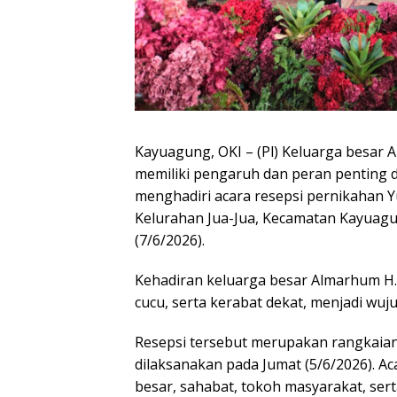
Kayuagung, OKI – (Pl) Keluarga besar 
memiliki pengaruh dan peran penting d
menghadiri acara resepsi pernikahan Y
Kelurahan Jua-Jua, Kecamatan Kayuagu
(7/6/2026).
Kehadiran keluarga besar Almarhum H. 
cucu, serta kerabat dekat, menjadi wuj
Resepsi tersebut merupakan rangkaian 
dilaksanakan pada Jumat (5/6/2026). Ac
besar, sahabat, tokoh masyarakat, ser