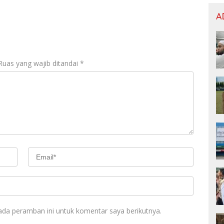
A
Ruas yang wajib ditandai
*
ada peramban ini untuk komentar saya berikutnya.