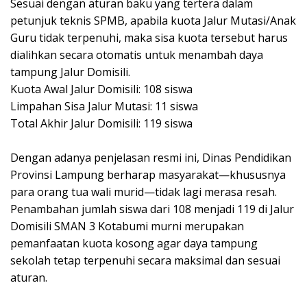
‎​Sesuai dengan aturan baku yang tertera dalam
petunjuk teknis SPMB, apabila kuota Jalur Mutasi/Anak
Guru tidak terpenuhi, maka sisa kuota tersebut harus
dialihkan secara otomatis untuk menambah daya
tampung Jalur Domisili.
‎​Kuota Awal Jalur Domisili: 108 siswa
‎​Limpahan Sisa Jalur Mutasi: 11 siswa
‎​Total Akhir Jalur Domisili: 119 siswa
‎​Dengan adanya penjelasan resmi ini, Dinas Pendidikan
Provinsi Lampung berharap masyarakat—khususnya
para orang tua wali murid—tidak lagi merasa resah.
Penambahan jumlah siswa dari 108 menjadi 119 di Jalur
Domisili SMAN 3 Kotabumi murni merupakan
pemanfaatan kuota kosong agar daya tampung
sekolah tetap terpenuhi secara maksimal dan sesuai
aturan.