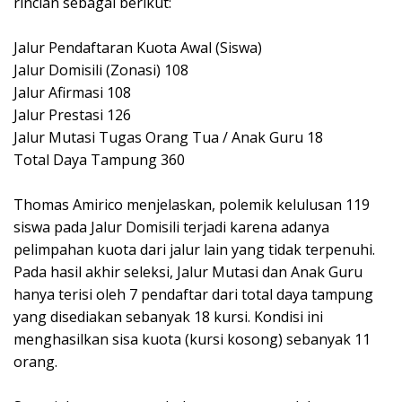
rincian sebagai berikut:
Jalur Pendaftaran Kuota Awal (Siswa)
Jalur Domisili (Zonasi) 108
‎Jalur Afirmasi 108
‎Jalur Prestasi 126
‎Jalur Mutasi Tugas Orang Tua / Anak Guru 18
‎Total Daya Tampung 360
‎​Thomas Amirico menjelaskan, polemik kelulusan 119
siswa pada Jalur Domisili terjadi karena adanya
pelimpahan kuota dari jalur lain yang tidak terpenuhi.
‎​Pada hasil akhir seleksi, Jalur Mutasi dan Anak Guru
hanya terisi oleh 7 pendaftar dari total daya tampung
yang disediakan sebanyak 18 kursi. Kondisi ini
menghasilkan sisa kuota (kursi kosong) sebanyak 11
orang.