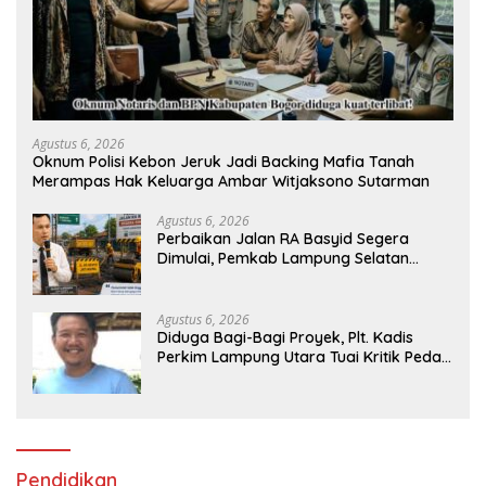
Agustus 6, 2026
Oknum Polisi Kebon Jeruk Jadi Backing Mafia Tanah
Merampas Hak Keluarga Ambar Witjaksono Sutarman
Agustus 6, 2026
Perbaikan Jalan RA Basyid Segera
Dimulai, Pemkab Lampung Selatan
Pastikan Mobilitas Warga Lebih Aman
dan Nyaman
Agustus 6, 2026
Diduga Bagi-Bagi Proyek, Plt. Kadis
Perkim Lampung Utara Tuai Kritik Pedas
Netizen
Pendidikan