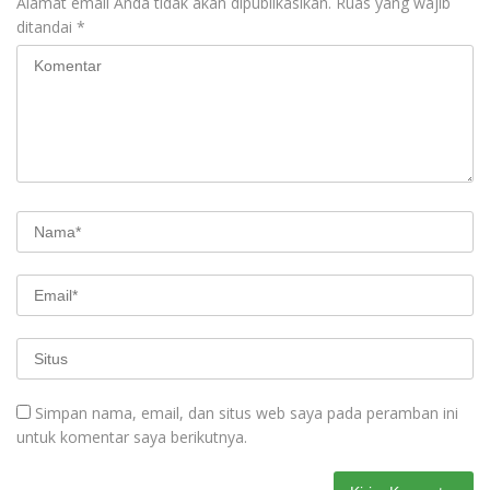
Alamat email Anda tidak akan dipublikasikan.
Ruas yang wajib
ditandai
*
Simpan nama, email, dan situs web saya pada peramban ini
untuk komentar saya berikutnya.