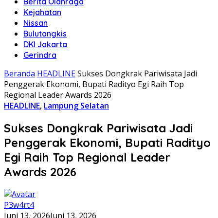
Berita Olahraga
Kejahatan
Nissan
Bulutangkis
DKI Jakarta
Gerindra
Beranda
HEADLINE
Sukses Dongkrak Pariwisata Jadi
Penggerak Ekonomi, Bupati Radityo Egi Raih Top
Regional Leader Awards 2026
HEADLINE
,
Lampung Selatan
Sukses Dongkrak Pariwisata Jadi
Penggerak Ekonomi, Bupati Radityo
Egi Raih Top Regional Leader
Awards 2026
P3w4rt4
Juni 13, 2026
Juni 13, 2026