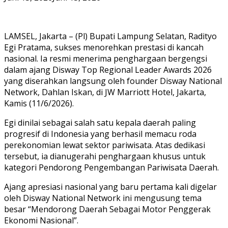
LAMSEL, Jakarta – (Pl) Bupati Lampung Selatan, Radityo
Egi Pratama, sukses menorehkan prestasi di kancah
nasional. Ia resmi menerima penghargaan bergengsi
dalam ajang Disway Top Regional Leader Awards 2026
yang diserahkan langsung oleh founder Disway National
Network, Dahlan Iskan, di JW Marriott Hotel, Jakarta,
Kamis (11/6/2026).
Egi dinilai sebagai salah satu kepala daerah paling
progresif di Indonesia yang berhasil memacu roda
perekonomian lewat sektor pariwisata. Atas dedikasi
tersebut, ia dianugerahi penghargaan khusus untuk
kategori Pendorong Pengembangan Pariwisata Daerah.
Ajang apresiasi nasional yang baru pertama kali digelar
oleh Disway National Network ini mengusung tema
besar “Mendorong Daerah Sebagai Motor Penggerak
Ekonomi Nasional”.