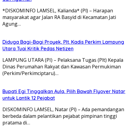
*DISKOMINFO LAMSEL, Kalianda* (Pl) – Harapan
masyarakat agar Jalan RA Basyid di Kecamatan Jati
Agung…
Diduga Bagi-Bagi Proyek, Plt. Kadis Perkim Lampung
Utara Tuai Kritik Pedas Netizen
LAMPUNG UTARA (PI) – Pelaksana Tugas (Plt) Kepala
Dinas Perumahan Rakyat dan Kawasan Permukiman
(Perkim/Perkimciptaru)…
Bupati Egi Tinggalkan Aula, Pilih Bawah Flyover Natar
untuk Lantik 12 Pejabat
DISKOMINFO LAMSEL, Natar (Pl) – Ada pemandangan
berbeda dalam pelantikan pejabat pimpinan tinggi
pratama di…