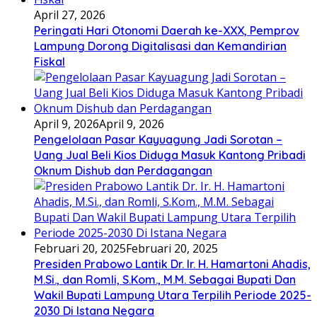
April 27, 2026
Peringati Hari Otonomi Daerah ke-XXX, Pemprov
Lampung Dorong Digitalisasi dan Kemandirian
Fiskal
April 9, 2026
April 9, 2026
Pengelolaan Pasar Kayuagung Jadi Sorotan –
Uang Jual Beli Kios Diduga Masuk Kantong Pribadi
Oknum Dishub dan Perdagangan
Februari 20, 2025
Februari 20, 2025
Presiden Prabowo Lantik Dr. Ir. H. Hamartoni Ahadis,
M.Si., dan Romli, S.Kom., M.M. Sebagai Bupati Dan
Wakil Bupati Lampung Utara Terpilih Periode 2025-
2030 Di Istana Negara