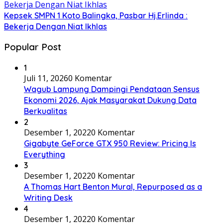
Kepsek SMPN 1 Koto Balingka, Pasbar Hj.Erlinda :
Bekerja Dengan Niat Ikhlas
Popular Post
1
Juli 11, 2026
0 Komentar
Wagub Lampung Dampingi Pendataan Sensus
Ekonomi 2026, Ajak Masyarakat Dukung Data
Berkualitas
2
Desember 1, 2022
0 Komentar
Gigabyte GeForce GTX 950 Review: Pricing Is
Everything
3
Desember 1, 2022
0 Komentar
A Thomas Hart Benton Mural, Repurposed as a
Writing Desk
4
Desember 1, 2022
0 Komentar