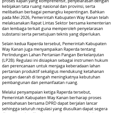
proses kajian yang komprehensif, penyelarasan dengan
kebijakan tata ruang nasional dan provinsi, serta
melibatkan berbagai pemangku kepentingan. Bahkan
pada Mei 2026, Pemerintah Kabupaten Way Kanan telah
melaksanakan Rapat Lintas Sektor bersama kementerian
dan lembaga terkait guna memperoleh penyelarasan
substansi serta persetujuan teknis yang diperlukan.
Selain kedua Raperda tersebut, Pemerintah Kabupaten
Way Kanan juga menyampaikan Raperda tentang
Perlindungan Lahan Pertanian Pangan Berkelanjutan
(LP2B). Regulasi ini disiapkan sebagai instrumen hukum
dan perencanaan untuk menjaga keberadaan lahan
pertanian produktif sekaligus mendukung ketahanan
pangan daerah di tengah meningkatnya kebutuhan
pembangunan dan pemanfaatan ruang.
Melalui penyampaian ketiga Raperda tersebut,
Pemerintah Kabupaten Way Kanan berharap proses
pembahasan bersama DPRD dapat berjalan lancar
sehingga seluruh regulasi yang diusulkan dapat segera