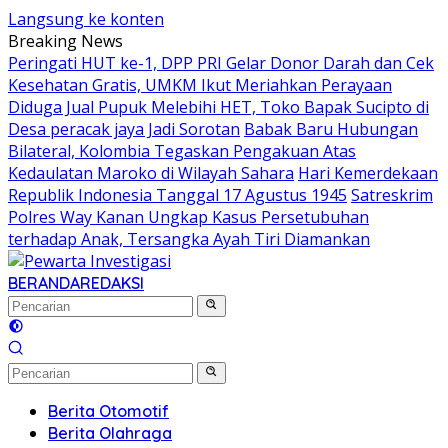
Langsung ke konten
Breaking News
Peringati HUT ke-1, DPP PRI Gelar Donor Darah dan Cek
Kesehatan Gratis, UMKM Ikut Meriahkan Perayaan
Diduga Jual Pupuk Melebihi HET, Toko Bapak Sucipto di
Desa peracak jaya Jadi Sorotan
Babak Baru Hubungan
Bilateral, Kolombia Tegaskan Pengakuan Atas
Kedaulatan Maroko di Wilayah Sahara
Hari Kemerdekaan
Republik Indonesia Tanggal 17 Agustus 1945
Satreskrim
Polres Way Kanan Ungkap Kasus Persetubuhan
terhadap Anak, Tersangka Ayah Tiri Diamankan
BERANDA
REDAKSI
Berita Otomotif
Berita Olahraga