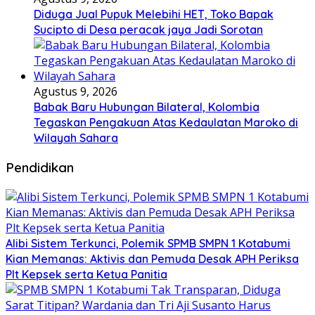
Diduga Jual Pupuk Melebihi HET, Toko Bapak
Sucipto di Desa peracak jaya Jadi Sorotan
Agustus 9, 2026
Babak Baru Hubungan Bilateral, Kolombia
Tegaskan Pengakuan Atas Kedaulatan Maroko di
Wilayah Sahara
Pendidikan
Alibi Sistem Terkunci, Polemik SPMB SMPN 1 Kotabumi
Kian Memanas: Aktivis dan Pemuda Desak APH Periksa
Plt Kepsek serta Ketua Panitia