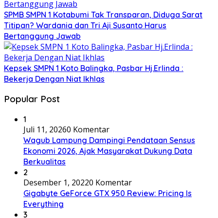
SPMB SMPN 1 Kotabumi Tak Transparan, Diduga Sarat
Titipan? Wardania dan Tri Aji Susanto Harus
Bertanggung Jawab
Kepsek SMPN 1 Koto Balingka, Pasbar Hj.Erlinda :
Bekerja Dengan Niat Ikhlas
Popular Post
1
Juli 11, 2026
0 Komentar
Wagub Lampung Dampingi Pendataan Sensus
Ekonomi 2026, Ajak Masyarakat Dukung Data
Berkualitas
2
Desember 1, 2022
0 Komentar
Gigabyte GeForce GTX 950 Review: Pricing Is
Everything
3