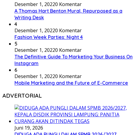
Desember 1, 2022
0 Komentar
A Thomas Hart Benton Mural, Repurposed as a
Writing Desk
4
Desember 1, 2022
0 Komentar
Fashion Week Parties: Night 4
5
Desember 1, 2022
0 Komentar
The Definitive Guide To Marketing Your Business On
Instagram
6
Desember 1, 2022
0 Komentar
Mobile Marketing and the Future of E-Commerce
ADVERTORIAL
Juni 19, 2026
DIDUGA ADA PUNGLI DALAM SPMB 2026/2027,