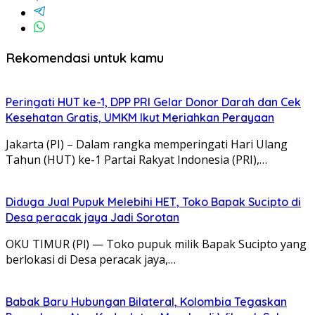
Rekomendasi untuk kamu
Peringati HUT ke-1, DPP PRI Gelar Donor Darah dan Cek
Kesehatan Gratis, UMKM Ikut Meriahkan Perayaan
Jakarta (PI) – Dalam rangka memperingati Hari Ulang
Tahun (HUT) ke-1 Partai Rakyat Indonesia (PRI),…
Diduga Jual Pupuk Melebihi HET, Toko Bapak Sucipto di
Desa peracak jaya Jadi Sorotan
OKU TIMUR (Pl) — Toko pupuk milik Bapak Sucipto yang
berlokasi di Desa peracak jaya,…
Babak Baru Hubungan Bilateral, Kolombia Tegaskan