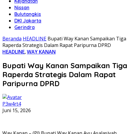
Kejahatan
Nissan
Bulutangkis
DKI Jakarta
Gerindra
Beranda
HEADLINE
Bupati Way Kanan Sampaikan Tiga
Raperda Strategis Dalam Rapat Paripurna DPRD
HEADLINE
,
WAY KANAN
Bupati Way Kanan Sampaikan Tiga
Raperda Strategis Dalam Rapat
Paripurna DPRD
P3w4rt4
Juni 15, 2026
Way Kanan – (Pl) Bupati Way Kanan Ayu Asalasiyah,