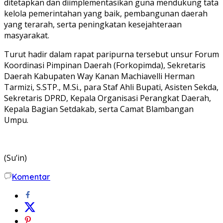
ditetapkan dan diimplementasikan guna mendukung tata
kelola pemerintahan yang baik, pembangunan daerah
yang terarah, serta peningkatan kesejahteraan
masyarakat.
Turut hadir dalam rapat paripurna tersebut unsur Forum
Koordinasi Pimpinan Daerah (Forkopimda), Sekretaris
Daerah Kabupaten Way Kanan Machiavelli Herman
Tarmizi, S.STP., M.Si., para Staf Ahli Bupati, Asisten Sekda,
Sekretaris DPRD, Kepala Organisasi Perangkat Daerah,
Kepala Bagian Setdakab, serta Camat Blambangan
Umpu.
(Su’in)
Komentar