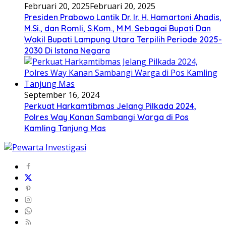
Februari 20, 2025
Februari 20, 2025
Presiden Prabowo Lantik Dr. Ir. H. Hamartoni Ahadis,
M.Si., dan Romli, S.Kom., M.M. Sebagai Bupati Dan
Wakil Bupati Lampung Utara Terpilih Periode 2025-
2030 Di Istana Negara
September 16, 2024
Perkuat Harkamtibmas Jelang Pilkada 2024,
Polres Way Kanan Sambangi Warga di Pos
Kamling Tanjung Mas