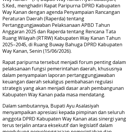
S.Ked., menghadiri Rapat Paripurna DPRD Kabupaten
Way Kanan dengan agenda Penyampaian Rancangan
Peraturan Daerah (Raperda) tentang
Pertanggungjawaban Pelaksanaan APBD Tahun
Anggaran 2025 dan Raperda tentang Rencana Tata
Ruang Wilayah (RTRW) Kabupaten Way Kanan Tahun
2025–2045, di Ruang Buway Bahuga DPRD Kabupaten
Way Kanan, Senin (15/06/2026).
Rapat paripurna tersebut menjadi forum penting dalam
pelaksanaan fungsi pemerintahan daerah, khususnya
dalam penyampaian laporan pertanggungjawaban
keuangan daerah sekaligus pembahasan regulasi
strategis yang akan menjadi dasar arah pembangunan
Kabupaten Way Kanan pada masa mendatang.
Dalam sambutannya, Bupati Ayu Asalasiyah
menyampaikan apresiasi kepada pimpinan dan seluruh
anggota DPRD Kabupaten Way Kanan atas sinergi yang
terus terjalin antara eksekutif dan legislatif dalam
mendukung penyelenggaraan pemerintahan dan