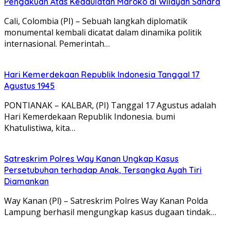
Pengakuan Atas Kedaulatan Maroko di Wilayah Sahara
Cali, Colombia (PI) – Sebuah langkah diplomatik
monumental kembali dicatat dalam dinamika politik
internasional. Pemerintah…
Hari Kemerdekaan Republik Indonesia Tanggal 17
Agustus 1945
PONTIANAK – KALBAR, (PI) Tanggal 17 Agustus adalah
Hari Kemerdekaan Republik Indonesia. bumi
Khatulistiwa, kita…
Satreskrim Polres Way Kanan Ungkap Kasus
Persetubuhan terhadap Anak, Tersangka Ayah Tiri
Diamankan
Way Kanan (Pl) – Satreskrim Polres Way Kanan Polda
Lampung berhasil mengungkap kasus dugaan tindak…