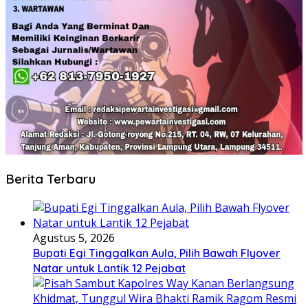
Berita Terbaru
Agustus 5, 2026
Bupati Egi Tinggalkan Aula, Pilih Bawah Flyover
Natar untuk Lantik 12 Pejabat