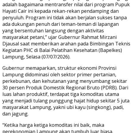
adalah bagaimana mentransfer nilai dari program Pupuk
Hayati Cair ini kepada rekan-rekan pendamping dan
penyuluh. Program ini tidak akan berjalan sukses tanpa
ada dukungan penuh dari teman-teman di lapangan
yang bersentuhan langsung dengan aktivitas
masyarakat petani,” ujar Gubernur Rahmat Mirzani
Djausal saat memberikan arahan pada Bimbingan Teknis
Kegiatan PHC di Balai Pelatihan Kesehatan (Bapelkes)
Lampung, Selasa (07/07/2026).
Gubernur memaparkan, struktur ekonomi Provinsi
Lampung didominasi oleh sektor primer pertanian,
perkebunan, dan kehutanan yang menyumbang sekitar
30 persen Produk Domestik Regional Bruto (PDRB). Dari
luas lahan produktif, terdapat tiga komoditas utama
yang menjadi tulang punggung hajat hidup sekitar 5 juta
masyarakat Lampung, yakni ubi kayu (singkong), padi,
dan jagung.
“Ketika harga ketiga komoditas ini baik, maka
perekonomian Lampung akan tumbuh luar biasa.