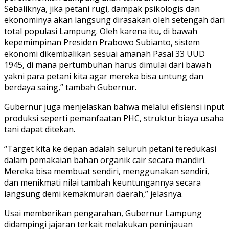
Sebaliknya, jika petani rugi, dampak psikologis dan
ekonominya akan langsung dirasakan oleh setengah dari
total populasi Lampung. Oleh karena itu, di bawah
kepemimpinan Presiden Prabowo Subianto, sistem
ekonomi dikembalikan sesuai amanah Pasal 33 UUD
1945, di mana pertumbuhan harus dimulai dari bawah
yakni para petani kita agar mereka bisa untung dan
berdaya saing,” tambah Gubernur.
Gubernur juga menjelaskan bahwa melalui efisiensi input
produksi seperti pemanfaatan PHC, struktur biaya usaha
tani dapat ditekan.
“Target kita ke depan adalah seluruh petani teredukasi
dalam pemakaian bahan organik cair secara mandiri.
Mereka bisa membuat sendiri, menggunakan sendiri,
dan menikmati nilai tambah keuntungannya secara
langsung demi kemakmuran daerah,” jelasnya.
Usai memberikan pengarahan, Gubernur Lampung
didampingi jajaran terkait melakukan peninjauan