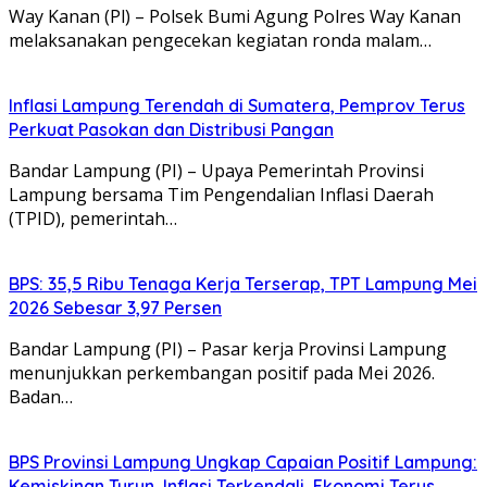
Way Kanan (Pl) – Polsek Bumi Agung Polres Way Kanan
melaksanakan pengecekan kegiatan ronda malam…
Inflasi Lampung Terendah di Sumatera, Pemprov Terus
Perkuat Pasokan dan Distribusi Pangan
Bandar Lampung (PI) – Upaya Pemerintah Provinsi
Lampung bersama Tim Pengendalian Inflasi Daerah
(TPID), pemerintah…
BPS: 35,5 Ribu Tenaga Kerja Terserap, TPT Lampung Mei
2026 Sebesar 3,97 Persen
Bandar Lampung (PI) – Pasar kerja Provinsi Lampung
menunjukkan perkembangan positif pada Mei 2026.
Badan…
BPS Provinsi Lampung Ungkap Capaian Positif Lampung:
Kemiskinan Turun, Inflasi Terkendali, Ekonomi Terus