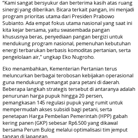
“Kami sangat bersyukur dan berterima kasih atas ruang
sinergi yang diberikan. Bicara terkait pangan, ini menjadi
program prioritas utama dari Presiden Prabowo
Subianto. Ada empat fokus utama nasional yang saat ini
kita kejar bersama, yaitu swasembada pangan
khususnya beras, penyediaan pangan bergizi untuk
mendukung program nasional, pemenuhan kebutuhan
energi terbarukan berbasis komoditas pertanian, serta
pengelolaan air,” ungkap Eko Nugroho.
Eko menambahkan, Kementerian Pertanian terus
meluncurkan berbagai terobosan kebijakan operasional
guna mendukung semangat para petani di daerah.
Beberapa langkah strategis tersebut di antaranya adalah
penurunan harga pupuk hingga 20 persen,
pemangkasan 145 regulasi pupuk yang rumit untuk
mempermudah akses subsidi bagi petani, serta
penetapan Harga Pembelian Pemerintah (HPP) gabah
kering panen (GKP) sebesar Rp6.500 yang dikawal
bersama Perum Bulog melalui optimalisasi tim jemput
tangan di lapangan.