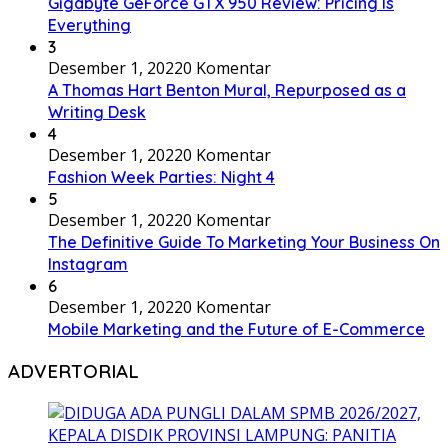
Gigabyte GeForce GTX 950 Review: Pricing Is
Everything
3
Desember 1, 2022
0 Komentar
A Thomas Hart Benton Mural, Repurposed as a
Writing Desk
4
Desember 1, 2022
0 Komentar
Fashion Week Parties: Night 4
5
Desember 1, 2022
0 Komentar
The Definitive Guide To Marketing Your Business On
Instagram
6
Desember 1, 2022
0 Komentar
Mobile Marketing and the Future of E-Commerce
ADVERTORIAL