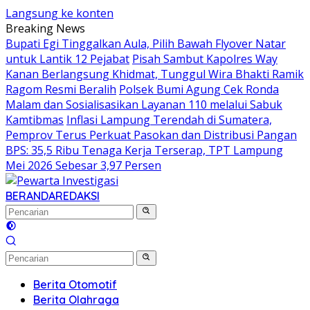
Langsung ke konten
Breaking News
Bupati Egi Tinggalkan Aula, Pilih Bawah Flyover Natar
untuk Lantik 12 Pejabat
Pisah Sambut Kapolres Way
Kanan Berlangsung Khidmat, Tunggul Wira Bhakti Ramik
Ragom Resmi Beralih
Polsek Bumi Agung Cek Ronda
Malam dan Sosialisasikan Layanan 110 melalui Sabuk
Kamtibmas
Inflasi Lampung Terendah di Sumatera,
Pemprov Terus Perkuat Pasokan dan Distribusi Pangan
BPS: 35,5 Ribu Tenaga Kerja Terserap, TPT Lampung
Mei 2026 Sebesar 3,97 Persen
BERANDA
REDAKSI
Berita Otomotif
Berita Olahraga