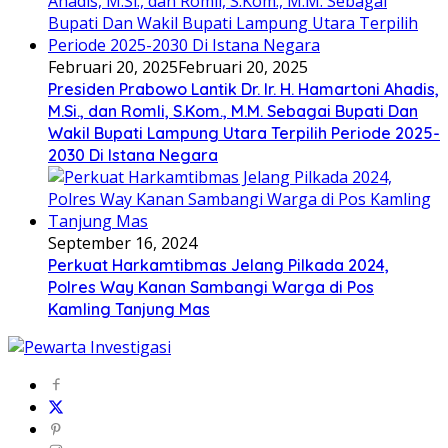
Februari 20, 2025
Februari 20, 2025
Presiden Prabowo Lantik Dr. Ir. H. Hamartoni Ahadis,
M.Si., dan Romli, S.Kom., M.M. Sebagai Bupati Dan
Wakil Bupati Lampung Utara Terpilih Periode 2025-
2030 Di Istana Negara
September 16, 2024
Perkuat Harkamtibmas Jelang Pilkada 2024,
Polres Way Kanan Sambangi Warga di Pos
Kamling Tanjung Mas