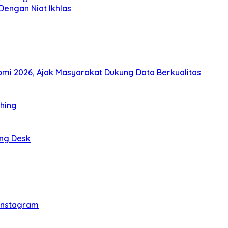
 Dengan Niat Ikhlas
i 2026, Ajak Masyarakat Dukung Data Berkualitas
thing
ing Desk
 Instagram