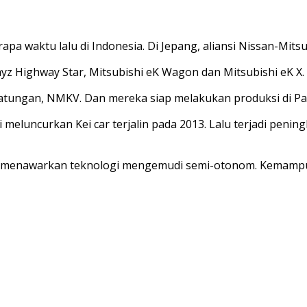
a waktu lalu di Indonesia. Di Jepang, aliansi Nissan-Mitsu
yz Highway Star, Mitsubishi eK Wagon dan Mitsubishi eK X.
patungan, NMKV. Dan mereka siap melakukan produksi di Pab
meluncurkan Kei car terjalin pada 2013. Lalu terjadi pening
iap menawarkan teknologi mengemudi semi-otonom. Kemampu