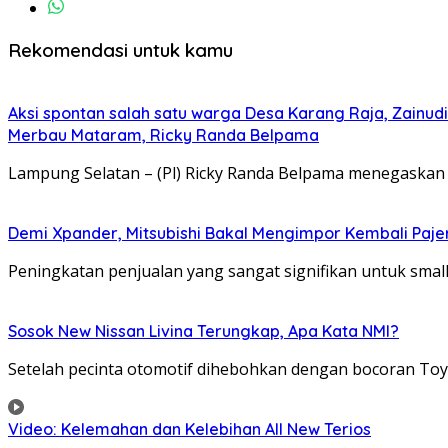
Rekomendasi untuk kamu
Aksi spontan salah satu warga Desa Karang Raja, Zainu
Merbau Mataram, Ricky Randa Belpama
Lampung Selatan – (Pl) Ricky Randa Belpama menegaskan
Demi Xpander, Mitsubishi Bakal Mengimpor Kembali Paje
Peningkatan penjualan yang sangat signifikan untuk sma
Sosok New Nissan Livina Terungkap, Apa Kata NMI?
Setelah pecinta otomotif dihebohkan dengan bocoran Toyo
Video: Kelemahan dan Kelebihan All New Terios