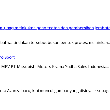
din, yang melakukan pengecatan dan pembersihan jembatan
 bahwa tindakan tersebut bukan bentuk protes, melainkan
ro Sport
ll MPV PT Mitsubishi Motors Krama Yudha Sales Indonesia…
ta Avanza baru, kini muncul gambar yang disinyalir sebag