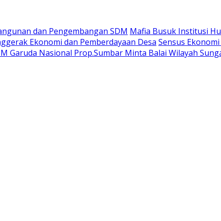
bangunan dan Pengembangan SDM
Mafia Busuk Institusi H
nggerak Ekonomi dan Pemberdayaan Desa
Sensus Ekonomi
 Garuda Nasional Prop.Sumbar Minta Balai Wilayah Sunga