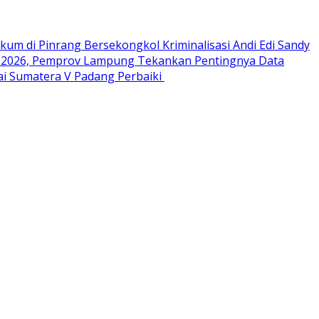
ukum di Pinrang Bersekongkol Kriminalisasi Andi Edi Sandy
 2026, Pemprov Lampung Tekankan Pentingnya Data
i Sumatera V Padang Perbaiki