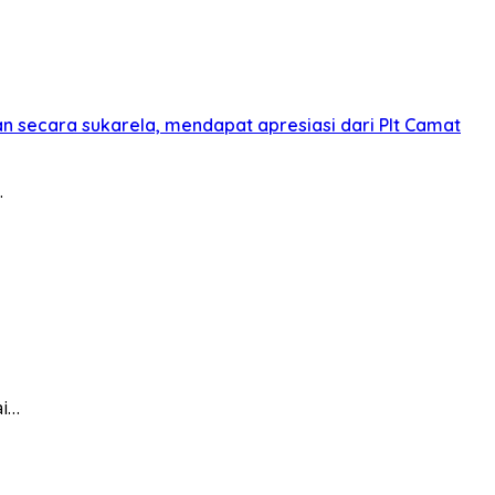
 secara sukarela, mendapat apresiasi dari Plt Camat
…
ai…