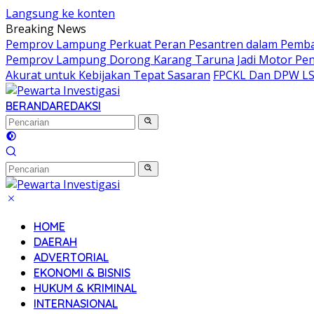
Langsung ke konten
Breaking News
Pemprov Lampung Perkuat Peran Pesantren dalam Pem
Pemprov Lampung Dorong Karang Taruna Jadi Motor Pe
Akurat untuk Kebijakan Tepat Sasaran
FPCKL Dan DPW LSM
BERANDA
REDAKSI
HOME
DAERAH
ADVERTORIAL
EKONOMI & BISNIS
HUKUM & KRIMINAL
INTERNASIONAL