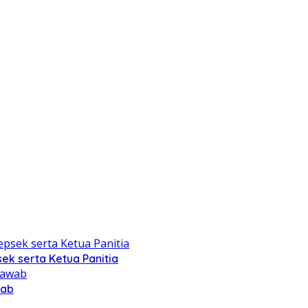
ek serta Ketua Panitia
wab