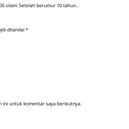
006 silam. Setelah berumur 10 tahun…
jib ditandai
*
 ini untuk komentar saya berikutnya.