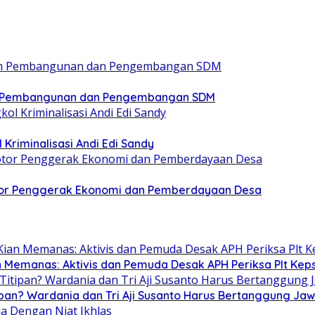
m Pembangunan dan Pengembangan SDM
 Kriminalisasi Andi Edi Sandy
or Penggerak Ekonomi dan Pemberdayaan Desa
n Memanas: Aktivis dan Pemuda Desak APH Periksa Plt Keps
ipan? Wardania dan Tri Aji Susanto Harus Bertanggung Ja