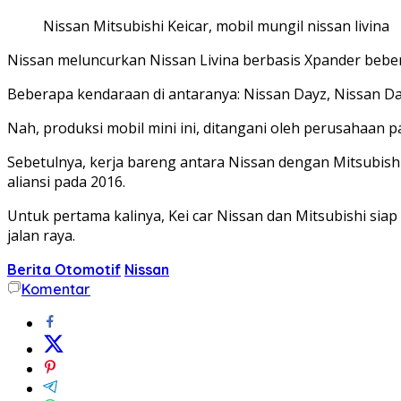
Nissan Mitsubishi Keicar, mobil mungil nissan livina
Nissan meluncurkan Nissan Livina berbasis Xpander beberap
Beberapa kendaraan di antaranya: Nissan Dayz, Nissan Da
Nah, produksi mobil mini ini, ditangani oleh perusahaan 
Sebetulnya, kerja bareng antara Nissan dengan Mitsubishi 
aliansi pada 2016.
Untuk pertama kalinya, Kei car Nissan dan Mitsubishi s
jalan raya.
Berita Otomotif
Nissan
Komentar