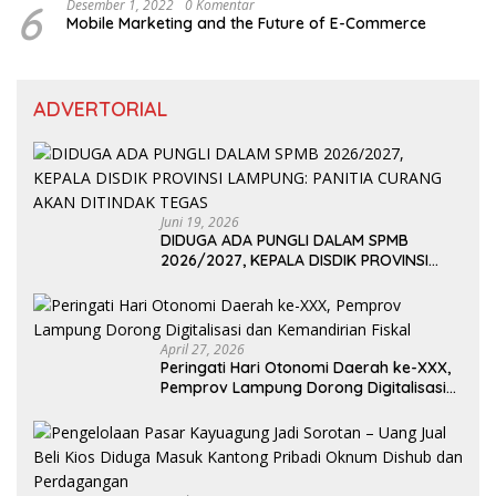
6
Desember 1, 2022
0 Komentar
Mobile Marketing and the Future of E-Commerce
ADVERTORIAL
Juni 19, 2026
DIDUGA ADA PUNGLI DALAM SPMB
2026/2027, KEPALA DISDIK PROVINSI
LAMPUNG: PANITIA CURANG AKAN
DITINDAK TEGAS
April 27, 2026
Peringati Hari Otonomi Daerah ke-XXX,
Pemprov Lampung Dorong Digitalisasi
dan Kemandirian Fiskal