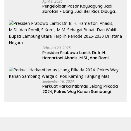
April 9, 2026
Pengelolaan Pasar Kayuagung Jadi
Sorotan – Uang Jual Beli Kios Diduga
Masuk Kantong Pribadi Oknum Dishub
dan Perdagangan
Februari 20, 2025
Presiden Prabowo Lantik Dr. Ir. H.
Hamartoni Ahadis, M.Si., dan Romli,
S.Kom., M.M. Sebagai Bupati Dan Wakil
Bupati Lampung Utara Terpilih Periode
2025-2030 Di Istana Negara
September 16, 2024
Perkuat Harkamtibmas Jelang Pilkada
2024, Polres Way Kanan Sambangi
Warga di Pos Kamling Tanjung Mas