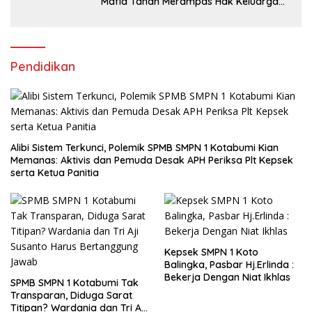
Mafia Tanah Merampas Hak Keluarga
Ambar Witjaksono Sutarman
Pendidikan
Alibi Sistem Terkunci, Polemik SPMB SMPN 1 Kotabumi Kian
Memanas: Aktivis dan Pemuda Desak APH Periksa Plt Kepsek
serta Ketua Panitia
Kepsek SMPN 1 Koto
Balingka, Pasbar Hj.Erlinda :
Bekerja Dengan Niat Ikhlas
SPMB SMPN 1 Kotabumi Tak
Transparan, Diduga Sarat
Titipan? Wardania dan Tri Aji