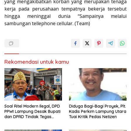
yang mengakibatkan korban yang merupakan tenaga
kerja pada perusahaan tempatnya bekerja tersebut
hingga meninggal dunia “Sampainya melalui
sambungan tellephone cellular. (Team)
Rekomendasi untuk kamu
Soal Ritel Modern Ilegal, DPD
Diduga Bagi-Bagi Proyek, Plt.
PPWI Lampung Desak Bupati
Kadis Perkim Lampung Utara
dan DPRD Tindak Tegas
Tuai Kritik Pedas Netizen
Penegakan Perda No
02/2016