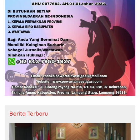
Berita Terbaru