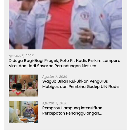
Agustus 8, 2026
Diduga Bagi-Bagi Proyek, Foto Plt Kadis Perkim Lampura
Viral dan Jadi Sasaran Perundungan Netizen
Agustus 7, 2026
Wagub Jihan Kukuhkan Pengurus
Mabigus dan Pembina Gudep UIN Raden
Intan, Dorong Pramuka Perkuat
Karakter Generasi Muda
Agustus 7, 2026
Pemprov Lampung Intensifkan
Percepatan Penanggulangan
Tuberkulosis di Tanggamus