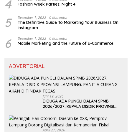
4
Fashion Week Parties: Night 4
5
Desember 1, 2022
0 Komentar
The Definitive Guide To Marketing Your Business On
Instagram
6
Desember 1, 2022
0 Komentar
Mobile Marketing and the Future of E-Commerce
ADVERTORIAL
Juni 19, 2026
DIDUGA ADA PUNGLI DALAM SPMB
2026/2027, KEPALA DISDIK PROVINSI
LAMPUNG: PANITIA CURANG AKAN
DITINDAK TEGAS
April 27, 2026