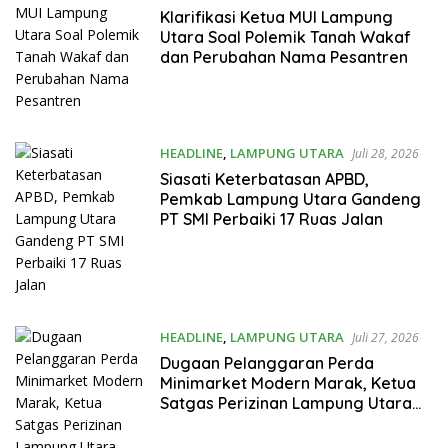
Klarifikasi Ketua MUI Lampung
Utara Soal Polemik Tanah Wakaf
dan Perubahan Nama Pesantren
HEADLINE
,
LAMPUNG UTARA
Juli 28, 2026
Siasati Keterbatasan APBD,
Pemkab Lampung Utara Gandeng
PT SMI Perbaiki 17 Ruas Jalan
HEADLINE
,
LAMPUNG UTARA
Juli 27, 2026
Dugaan Pelanggaran Perda
Minimarket Modern Marak, Ketua
Satgas Perizinan Lampung Utara
Terkesan Cuek