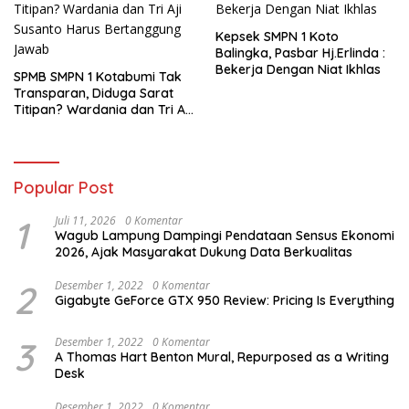
Kepsek SMPN 1 Koto
Balingka, Pasbar Hj.Erlinda :
Bekerja Dengan Niat Ikhlas
SPMB SMPN 1 Kotabumi Tak
Transparan, Diduga Sarat
Titipan? Wardania dan Tri Aji
Susanto Harus Bertanggung
Jawab
Popular Post
1
Juli 11, 2026
0 Komentar
Wagub Lampung Dampingi Pendataan Sensus Ekonomi
2026, Ajak Masyarakat Dukung Data Berkualitas
2
Desember 1, 2022
0 Komentar
Gigabyte GeForce GTX 950 Review: Pricing Is Everything
3
Desember 1, 2022
0 Komentar
A Thomas Hart Benton Mural, Repurposed as a Writing
Desk
Desember 1, 2022
0 Komentar