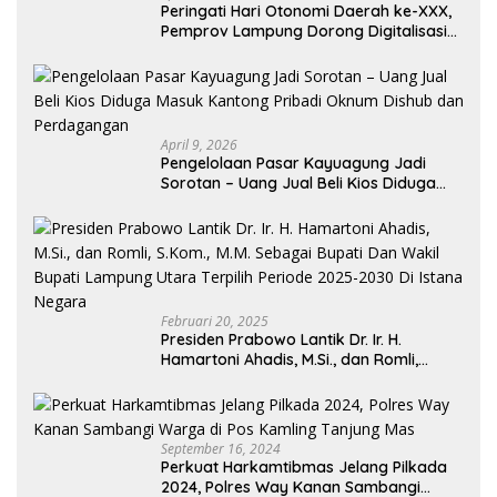
Peringati Hari Otonomi Daerah ke-XXX,
Pemprov Lampung Dorong Digitalisasi
dan Kemandirian Fiskal
April 9, 2026
Pengelolaan Pasar Kayuagung Jadi
Sorotan – Uang Jual Beli Kios Diduga
Masuk Kantong Pribadi Oknum Dishub
dan Perdagangan
Februari 20, 2025
Presiden Prabowo Lantik Dr. Ir. H.
Hamartoni Ahadis, M.Si., dan Romli,
S.Kom., M.M. Sebagai Bupati Dan Wakil
Bupati Lampung Utara Terpilih Periode
2025-2030 Di Istana Negara
September 16, 2024
Perkuat Harkamtibmas Jelang Pilkada
2024, Polres Way Kanan Sambangi