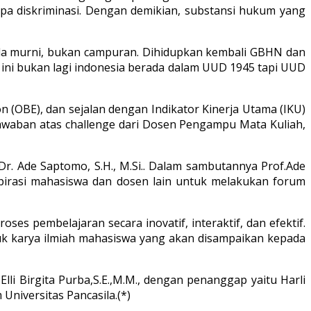
a diskriminasi. Dengan demikian, substansi hukum yang
la murni, bukan campuran. Dihidupkan kembali GBHN dan
ini bukan lagi indonesia berada dalam UUD 1945 tapi UUD
(OBE), dan sejalan dengan Indikator Kinerja Utama (IKU)
jawaban atas challenge dari Dosen Pengampu Mata Kuliah,
Dr. Ade Saptomo, S.H., M.Si.. Dalam sambutannya Prof.Ade
spirasi mahasiswa dan dosen lain untuk melakukan forum
s pembelajaran secara inovatif, interaktif, dan efektif.
duk karya ilmiah mahasiswa yang akan disampaikan kepada
Elli Birgita Purba,S.E.,M.M., dengan penanggap yaitu Harli
Universitas Pancasila.(*)