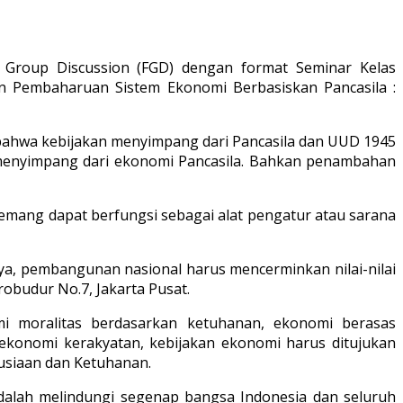
 Group Discussion (FGD) dengan format Seminar Kelas
an Pembaharuan Sistem Ekonomi Berbasiskan Pancasila :
 bahwa kebijakan menyimpang dari Pancasila dan UUD 1945
mi menyimpang dari ekonomi Pancasila. Bahkan penambahan
emang dapat berfungsi sebagai alat pengatur atau sarana
ya, pembangunan nasional harus mencerminkan nilai-nilai
robudur No.7, Jakarta Pusat.
mi moralitas berdasarkan ketuhanan, ekonomi berasas
 ekonomi kerakyatan, kebijakan ekonomi harus ditujukan
usiaan dan Ketuhanan.
alah melindungi segenap bangsa Indonesia dan seluruh