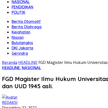
NASIONAL
PENDIDIKAN
POLITIK
Berita Otomotif
Berita Olahraga
Kejahatan
Nissan
Bulutangkis
DKI Jakarta
Gerindra
Beranda
HEADLINE
FGD Magister Ilmu Hukum Universitas 
HEADLINE
,
NASIONAL
FGD Magister Ilmu Hukum Universita
dan UUD 1945 asli.
REDAKSI
Desember 22, 2022