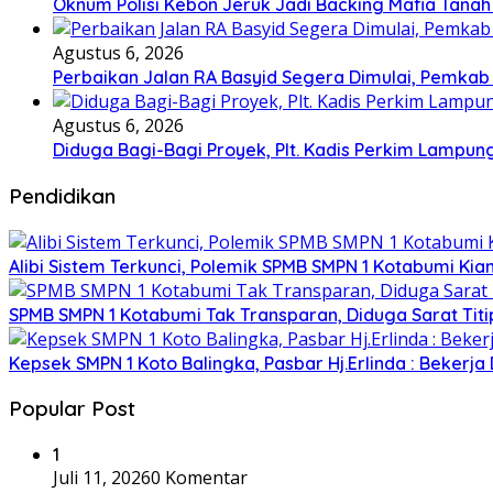
Oknum Polisi Kebon Jeruk Jadi Backing Mafia Tan
Agustus 6, 2026
Perbaikan Jalan RA Basyid Segera Dimulai, Pemka
Agustus 6, 2026
Diduga Bagi-Bagi Proyek, Plt. Kadis Perkim Lampung
Pendidikan
Alibi Sistem Terkunci, Polemik SPMB SMPN 1 Kotabumi Kia
SPMB SMPN 1 Kotabumi Tak Transparan, Diduga Sarat Tit
Kepsek SMPN 1 Koto Balingka, Pasbar Hj.Erlinda : Bekerja
Popular Post
1
Juli 11, 2026
0 Komentar