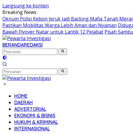
Langsung ke konten
Breaking News
Oknum Polisi Kebon Jeruk Jadi Backing Mafia Tanah Mer
Pastikan Mobilitas Warga Lebih Aman dan Nyaman
Diduga
Bawah Flyover Natar untuk Lantik 12 Pejabat
Pisah Sambu
BERANDA
REDAKSI
HOME
DAERAH
ADVERTORIAL
EKONOMI & BISNIS
HUKUM & KRIMINAL
INTERNASIONAL