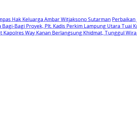
ampas Hak Keluarga Ambar Witjaksono Sutarman
Perbaikan 
 Bagi-Bagi Proyek, Plt. Kadis Perkim Lampung Utara Tuai Kr
t Kapolres Way Kanan Berlangsung Khidmat, Tunggul Wira