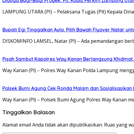
Diduga Bagi-Bagi Proyek, Plt. Kadis Perkim Lampung Utara
LAMPUNG UTARA (PI) – Pelaksana Tugas (Plt) Kepala Di
Bupati Egi Tinggalkan Aula, Pilih Bawah Flyover Natar unt
DISKOMINFO LAMSEL, Natar (Pl) – Ada pemandangan berbe
Pisah Sambut Kapolres Way Kanan Berlangsung Khidmat,
Way Kanan (Pl) – Polres Way Kanan Polda Lampung mengg
Polsek Bumi Agung Cek Ronda Malam dan Sosialisasikan
Way Kanan (Pl) – Polsek Bumi Agung Polres Way Kanan 
Tinggalkan Balasan
Alamat email Anda tidak akan dipublikasikan.
Ruas yang wa