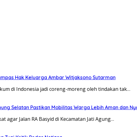
rampas Hak Keluarga Ambar Witjaksono Sutarman
kum di Indonesia jadi coreng-moreng oleh tindakan tak…
pung Selatan Pastikan Mobilitas Warga Lebih Aman dan N
t agar Jalan RA Basyid di Kecamatan Jati Agung…