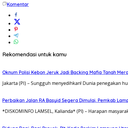
Komentar
Rekomendasi untuk kamu
Oknum Polisi Kebon Jeruk Jadi Backing Mafia Tanah Me
Jakarta (PI) – Sungguh menyedihkan! Dunia penegakan hu
Perbaikan Jalan RA Basyid Segera Dimulai, Pemkab Lam
*DISKOMINFO LAMSEL, Kalianda* (Pl) – Harapan masyaraka