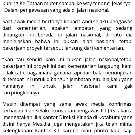
kuning Ke Tataan muter sampai ke way tenong. Jelasnya
“Dalam pengawasan yang ada di jalan nasional.
Saat awak media bertanya kepada Andi selaku pengawas
dari kementerian, apakah jembatan yang sedang
dibangun ini berada di jalan nasional, di situ dia
menjelaskan bahwa ini bukan jalan nasional tetapi
pekerjaan proyek tersebut lansung dari kementerian,
“Kan tau sendiri kalo ini bukan jalan nasional,tetapi
pekerjaan ini proyek ini dari kementerian langsung, kami
tidak tahu bagaimana gimana tapi dari balai penunjukan
di tempat ini untuk dibangun jembatan gitu aja,kalu yang
namanya ini untuk jalan nasional kami gak
tau.pungkasnya
Masih ditempat yang sama awak media konfirmasi
terhadap Rian Selaku konsultan pengawas PT.JRS Jakarta
,mengatakan jika kantor Direksi Kit ada di Kotabumi yang
disini hanya Mes,dia juga mengatakan jika telah minta
kelengkapan Kantor Kit karena mau photo kopi saja