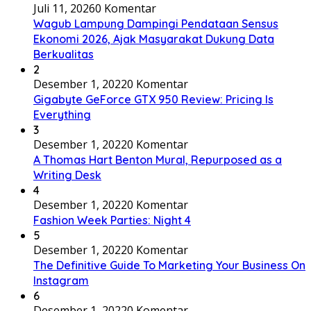
Juli 11, 2026
0 Komentar
Wagub Lampung Dampingi Pendataan Sensus
Ekonomi 2026, Ajak Masyarakat Dukung Data
Berkualitas
2
Desember 1, 2022
0 Komentar
Gigabyte GeForce GTX 950 Review: Pricing Is
Everything
3
Desember 1, 2022
0 Komentar
A Thomas Hart Benton Mural, Repurposed as a
Writing Desk
4
Desember 1, 2022
0 Komentar
Fashion Week Parties: Night 4
5
Desember 1, 2022
0 Komentar
The Definitive Guide To Marketing Your Business On
Instagram
6
Desember 1, 2022
0 Komentar