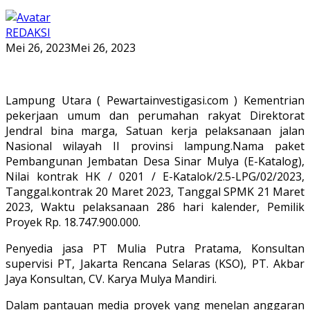
REDAKSI
Mei 26, 2023
Mei 26, 2023
Lampung Utara ( Pewartainvestigasi.com ) Kementrian
pekerjaan umum dan perumahan rakyat Direktorat
Jendral bina marga, Satuan kerja pelaksanaan jalan
Nasional wilayah II provinsi lampung.Nama paket
Pembangunan Jembatan Desa Sinar Mulya (E-Katalog),
Nilai kontrak HK / 0201 / E-Katalok/2.5-LPG/02/2023,
Tanggal.kontrak 20 Maret 2023, Tanggal SPMK 21 Maret
2023, Waktu pelaksanaan 286 hari kalender, Pemilik
Proyek Rp. 18.747.900.000.
Penyedia jasa PT Mulia Putra Pratama, Konsultan
supervisi PT, Jakarta Rencana Selaras (KSO), PT. Akbar
Jaya Konsultan, CV. Karya Mulya Mandiri.
Dalam pantauan media proyek yang menelan anggaran