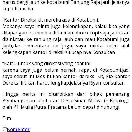
harus pergi jauh ke kota bumi Tanjung Raja jauh.jelasnya
kepada media
“Kantor Direksi kit mereka ada di Kotabumi,
Makanya saya minta juga kelengkapan, kalau kita yang
dilapangan ini minimal kita mau photo kopi saja jauh kan
disini,mau ke tanjung raja jauh dan mau Kotabumi juga
jauh,dan sementara ini juga saya minta kirim alat
kelengkapan kantor direksi Kit.ucap nya Konsultan.
“Kalau untuk yang dilokasi yang saat ini
karena saya juga belum pernah rapat di Kotabumi,jadi
saya sebut ini Mes bukan kantor dereksi Kit, klo kantor
Dereksi kit kan harus lengkap.jelasnya Riyan konsultan
Hingga berita ini diterbitkan dari pihak pemenang
Pembangunan Jembatan Desa Sinar Mulya (E-Katalog),
oleh PT Mulia Putra Pratama belum dapat dihubungi.
Tim
Komentar