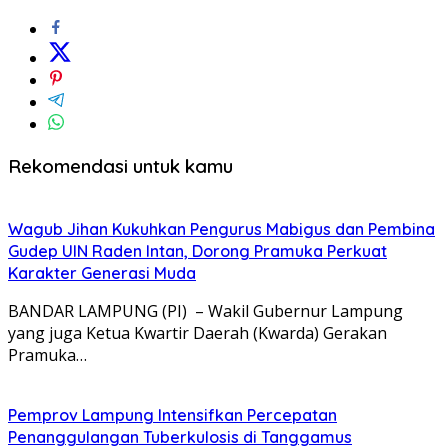
Rekomendasi untuk kamu
Wagub Jihan Kukuhkan Pengurus Mabigus dan Pembina
Gudep UIN Raden Intan, Dorong Pramuka Perkuat
Karakter Generasi Muda
BANDAR LAMPUNG (PI) – Wakil Gubernur Lampung
yang juga Ketua Kwartir Daerah (Kwarda) Gerakan
Pramuka…
Pemprov Lampung Intensifkan Percepatan
Penanggulangan Tuberkulosis di Tanggamus