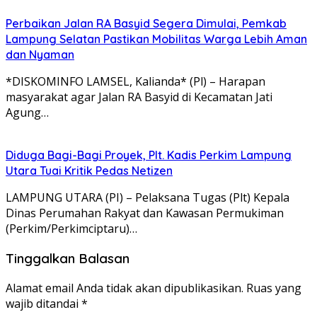
Perbaikan Jalan RA Basyid Segera Dimulai, Pemkab
Lampung Selatan Pastikan Mobilitas Warga Lebih Aman
dan Nyaman
*DISKOMINFO LAMSEL, Kalianda* (Pl) – Harapan
masyarakat agar Jalan RA Basyid di Kecamatan Jati
Agung…
Diduga Bagi-Bagi Proyek, Plt. Kadis Perkim Lampung
Utara Tuai Kritik Pedas Netizen
LAMPUNG UTARA (PI) – Pelaksana Tugas (Plt) Kepala
Dinas Perumahan Rakyat dan Kawasan Permukiman
(Perkim/Perkimciptaru)…
Tinggalkan Balasan
Alamat email Anda tidak akan dipublikasikan.
Ruas yang
wajib ditandai
*