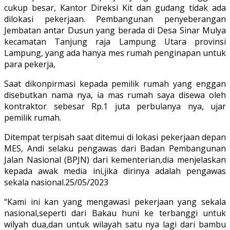
cukup besar, Kantor Direksi Kit dan gudang tidak ada
dilokasi pekerjaan. Pembangunan penyeberangan
Jembatan antar Dusun yang berada di Desa Sinar Mulya
kecamatan Tanjung raja Lampung Utara provinsi
Lampung, yang ada hanya mes rumah penginapan untuk
para pekerja,
Saat dikonpirmasi kepada pemilik rumah yang enggan
disebutkan nama nya, ia mas rumah saya disewa oleh
kontraktor sebesar Rp.1 juta perbulanya nya, ujar
pemilik rumah.
Ditempat terpisah saat ditemui di lokasi pekerjaan depan
MES, Andi selaku pengawas dari Badan Pembangunan
Jalan Nasional (BPJN) dari kementerian,dia menjelaskan
kepada awak media ini,jika dirinya adalah pengawas
sekala nasional.25/05/2023
“Kami ini kan yang mengawasi pekerjaan yang sekala
nasional,seperti dari Bakau huni ke terbanggi untuk
wilyah dua,dan untuk wilayah satu nya lagi dari bambu