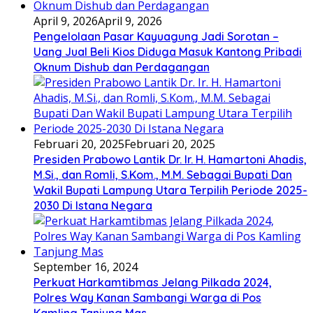
April 9, 2026
April 9, 2026
Pengelolaan Pasar Kayuagung Jadi Sorotan –
Uang Jual Beli Kios Diduga Masuk Kantong Pribadi
Oknum Dishub dan Perdagangan
Februari 20, 2025
Februari 20, 2025
Presiden Prabowo Lantik Dr. Ir. H. Hamartoni Ahadis,
M.Si., dan Romli, S.Kom., M.M. Sebagai Bupati Dan
Wakil Bupati Lampung Utara Terpilih Periode 2025-
2030 Di Istana Negara
September 16, 2024
Perkuat Harkamtibmas Jelang Pilkada 2024,
Polres Way Kanan Sambangi Warga di Pos