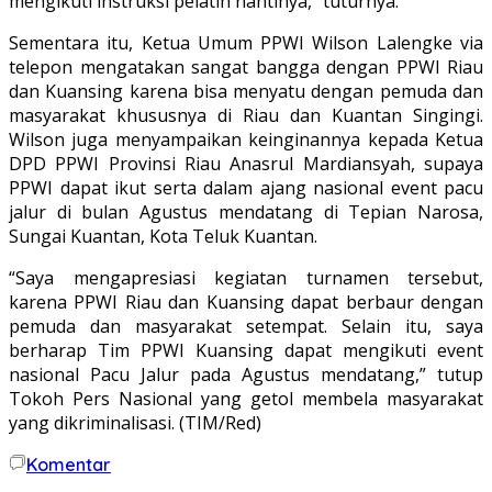
mengikuti instruksi pelatih nantinya,” tuturnya.
Sementara itu, Ketua Umum PPWI Wilson Lalengke via
telepon mengatakan sangat bangga dengan PPWI Riau
dan Kuansing karena bisa menyatu dengan pemuda dan
masyarakat khususnya di Riau dan Kuantan Singingi.
Wilson juga menyampaikan keinginannya kepada Ketua
DPD PPWI Provinsi Riau Anasrul Mardiansyah, supaya
PPWI dapat ikut serta dalam ajang nasional event pacu
jalur di bulan Agustus mendatang di Tepian Narosa,
Sungai Kuantan, Kota Teluk Kuantan.
“Saya mengapresiasi kegiatan turnamen tersebut,
karena PPWI Riau dan Kuansing dapat berbaur dengan
pemuda dan masyarakat setempat. Selain itu, saya
berharap Tim PPWI Kuansing dapat mengikuti event
nasional Pacu Jalur pada Agustus mendatang,” tutup
Tokoh Pers Nasional yang getol membela masyarakat
yang dikriminalisasi. (TIM/Red)
Komentar