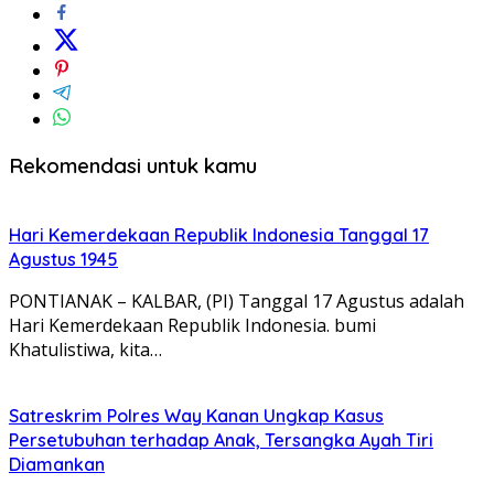
Rekomendasi untuk kamu
Hari Kemerdekaan Republik Indonesia Tanggal 17
Agustus 1945
PONTIANAK – KALBAR, (PI) Tanggal 17 Agustus adalah
Hari Kemerdekaan Republik Indonesia. bumi
Khatulistiwa, kita…
Satreskrim Polres Way Kanan Ungkap Kasus
Persetubuhan terhadap Anak, Tersangka Ayah Tiri
Diamankan