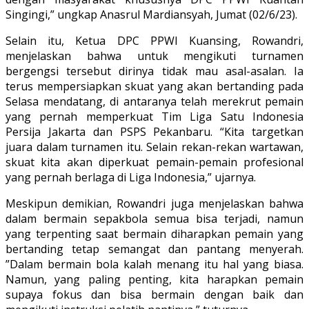
Singingi,” ungkap Anasrul Mardiansyah, Jumat (02/6/23).
Selain itu, Ketua DPC PPWI Kuansing, Rowandri,
menjelaskan bahwa untuk mengikuti turnamen
bergengsi tersebut dirinya tidak mau asal-asalan. Ia
terus mempersiapkan skuat yang akan bertanding pada
Selasa mendatang, di antaranya telah merekrut pemain
yang pernah memperkuat Tim Liga Satu Indonesia
Persija Jakarta dan PSPS Pekanbaru. “Kita targetkan
juara dalam turnamen itu. Selain rekan-rekan wartawan,
skuat kita akan diperkuat pemain-pemain profesional
yang pernah berlaga di Liga Indonesia,” ujarnya.
Meskipun demikian, Rowandri juga menjelaskan bahwa
dalam bermain sepakbola semua bisa terjadi, namun
yang terpenting saat bermain diharapkan pemain yang
bertanding tetap semangat dan pantang menyerah.
”Dalam bermain bola kalah menang itu hal yang biasa.
Namun, yang paling penting, kita harapkan pemain
supaya fokus dan bisa bermain dengan baik dan