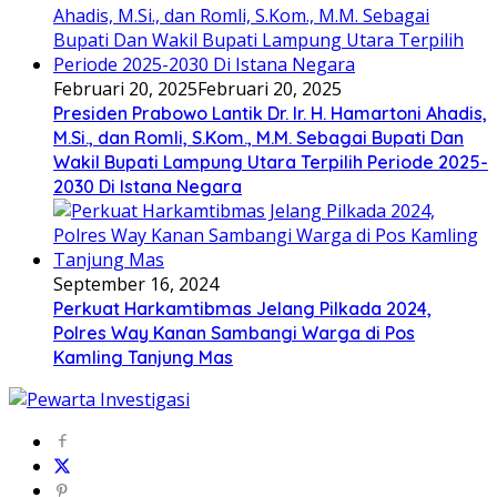
Februari 20, 2025
Februari 20, 2025
Presiden Prabowo Lantik Dr. Ir. H. Hamartoni Ahadis,
M.Si., dan Romli, S.Kom., M.M. Sebagai Bupati Dan
Wakil Bupati Lampung Utara Terpilih Periode 2025-
2030 Di Istana Negara
September 16, 2024
Perkuat Harkamtibmas Jelang Pilkada 2024,
Polres Way Kanan Sambangi Warga di Pos
Kamling Tanjung Mas