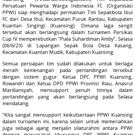
Persatuan Pewarta Warga Indonesia FC (Organisasi
PPWI) siap menghadapi permainan Tim Sepakbola Ibul
FC dari Desa Ibul, Kecamatan Pucuk Rantau, Kabupaten
Kuantan Singingi (Kuansing). Dimana laga sengit
tersebut akan berlangsung dalam turnamen Persikas
Cup IV memperebutkan “Piala Suhardiman Amby”, Selasa
(06/6/23) di Lapangan Sepak Bola Desa Kasang,
Kecamatan Kuantan Mudik, Kabupaten Kuansing.
Semua persiapan tim sudah dilakukan untuk berlaga
meraih kemenangan pada pertandingan tersebut
dengan sistem gugur. Ketua DPC PPWI Kuansing,
Rowandri dan Ketua DPD PPWI Provinsi Riau, Anasrul
Mardiansyah, mensupport penuh timnya dalam
pertandingan yang akan berlangsung pada Selasa
mendatang.
“Kita sangat mensupport keikutsertaan PPWI Kuansing
dalam turnamen ini, karena selain untuk memeriahkan
juga sebagai ajang menjalin silaturahmi antara PPWI
dengan masyarakat khususnya DPC PPWI Kuantan