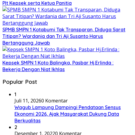
Plt Kepsek serta Ketua Panitia
SPMB SMPN 1 Kotabumi Tak Transparan, Diduga Sarat
Titipan? Wardania dan Tri Aji Susanto Harus
Bertanggung Jawab
Kepsek SMPN 1 Koto Balingka, Pasbar Hj.Erlinda :
Bekerja Dengan Niat Ikhlas
Popular Post
1
Juli 11, 2026
0 Komentar
Wagub Lampung Dampingi Pendataan Sensus
Ekonomi 2026, Ajak Masyarakat Dukung Data
Berkualitas
2
Desember 1, 2022
0 Komentar