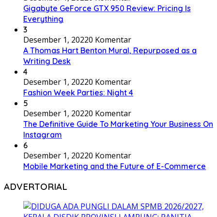
Gigabyte GeForce GTX 950 Review: Pricing Is
Everything
3
Desember 1, 2022
0 Komentar
A Thomas Hart Benton Mural, Repurposed as a
Writing Desk
4
Desember 1, 2022
0 Komentar
Fashion Week Parties: Night 4
5
Desember 1, 2022
0 Komentar
The Definitive Guide To Marketing Your Business On
Instagram
6
Desember 1, 2022
0 Komentar
Mobile Marketing and the Future of E-Commerce
ADVERTORIAL