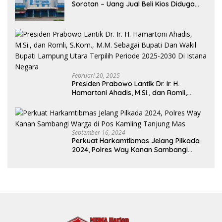
Sorotan – Uang Jual Beli Kios Diduga
Masuk Kantong Pribadi Oknum Dishub
dan Perdagangan
Februari 20, 2025
Presiden Prabowo Lantik Dr. Ir. H.
Hamartoni Ahadis, M.Si., dan Romli,
S.Kom., M.M. Sebagai Bupati Dan Wakil
Bupati Lampung Utara Terpilih Periode
2025-2030 Di Istana Negara
September 16, 2024
Perkuat Harkamtibmas Jelang Pilkada
2024, Polres Way Kanan Sambangi
Warga di Pos Kamling Tanjung Mas