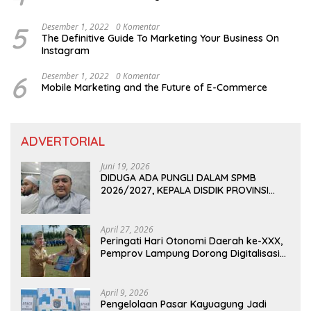
5
Desember 1, 2022
0 Komentar
The Definitive Guide To Marketing Your Business On
Instagram
6
Desember 1, 2022
0 Komentar
Mobile Marketing and the Future of E-Commerce
ADVERTORIAL
Juni 19, 2026
DIDUGA ADA PUNGLI DALAM SPMB
2026/2027, KEPALA DISDIK PROVINSI
LAMPUNG: PANITIA CURANG AKAN
DITINDAK TEGAS
April 27, 2026
Peringati Hari Otonomi Daerah ke-XXX,
Pemprov Lampung Dorong Digitalisasi
dan Kemandirian Fiskal
April 9, 2026
Pengelolaan Pasar Kayuagung Jadi