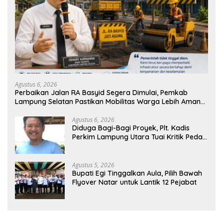
Agustus 6, 2026
Perbaikan Jalan RA Basyid Segera Dimulai, Pemkab
Lampung Selatan Pastikan Mobilitas Warga Lebih Aman
dan Nyaman
Agustus 6, 2026
Diduga Bagi-Bagi Proyek, Plt. Kadis
Perkim Lampung Utara Tuai Kritik Pedas
Netizen
Agustus 5, 2026
Bupati Egi Tinggalkan Aula, Pilih Bawah
Flyover Natar untuk Lantik 12 Pejabat