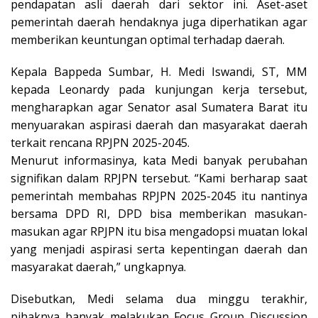
pendapatan asli daerah dari sektor ini. Aset-aset
pemerintah daerah hendaknya juga diperhatikan agar
memberikan keuntungan optimal terhadap daerah.
Kepala Bappeda Sumbar, H. Medi Iswandi, ST, MM
kepada Leonardy pada kunjungan kerja tersebut,
mengharapkan agar Senator asal Sumatera Barat itu
menyuarakan aspirasi daerah dan masyarakat daerah
terkait rencana RPJPN 2025-2045.
Menurut informasinya, kata Medi banyak perubahan
signifikan dalam RPJPN tersebut. “Kami berharap saat
pemerintah membahas RPJPN 2025-2045 itu nantinya
bersama DPD RI, DPD bisa memberikan masukan-
masukan agar RPJPN itu bisa mengadopsi muatan lokal
yang menjadi aspirasi serta kepentingan daerah dan
masyarakat daerah,” ungkapnya.
Disebutkan, Medi selama dua minggu terakhir,
pihaknya banyak melakukan Focus Group Discussion