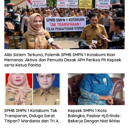
Alibi Sistem Terkunci, Polemik SPMB SMPN 1 Kotabumi Kian
Memanas: Aktivis dan Pemuda Desak APH Periksa Plt Kepsek
serta Ketua Panitia
SPMB SMPN 1 Kotabumi Tak
Kepsek SMPN 1 Koto
Transparan, Diduga Sarat
Balingka, Pasbar Hj.Erlinda :
Titipan? Wardania dan Tri Aji
Bekerja Dengan Niat Ikhlas
Susanto Harus Bertanggung