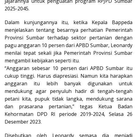
jajarannya untuk penguatan program RPJPD Sumbar
2025-2045.
Dalam kunjungannya itu, ketika Kepala Bappeda
menjelaskan tentang besarnya perhatian Pemerintah
Provinsi Sumbar terhadap sektor pertanian dengan
pagu anggaran 10 persen dari APBD Sumbar, Leonardy
menilai tepat sekali jika Pemerintah Provinsi Sumbar
mengambil kebijakan seperti itu.
“Anggaran sebesar 10 persen dari APBD Sumbar itu
cukup tinggi. Harus diapresiasi. Namun kita harapkan
anggaran itu lebih banyak digunakan untuk
mendukung agar penyuluh hadir di tengah-tengah
petani kita, pupuk tidak langka, mendukung sarana
dan prasarana pertanian,” tegas Ketua Badan
Kehormatan DPD RI periode 2019-2024, Selasa 26
Desember 2023.
Disebutkan oleh Leonardy semasa dia menjadi