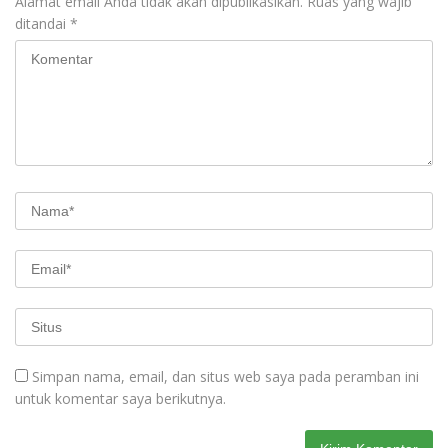
Alamat email Anda tidak akan dipublikasikan.
Ruas yang wajib
ditandai
*
Simpan nama, email, dan situs web saya pada peramban ini
untuk komentar saya berikutnya.