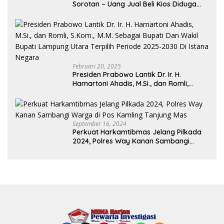
Sorotan – Uang Jual Beli Kios Diduga
Masuk Kantong Pribadi Oknum Dishub
dan Perdagangan
Februari 20, 2025
Presiden Prabowo Lantik Dr. Ir. H.
Hamartoni Ahadis, M.Si., dan Romli,
S.Kom., M.M. Sebagai Bupati Dan Wakil
Bupati Lampung Utara Terpilih Periode
2025-2030 Di Istana Negara
September 16, 2024
Perkuat Harkamtibmas Jelang Pilkada
2024, Polres Way Kanan Sambangi
Warga di Pos Kamling Tanjung Mas