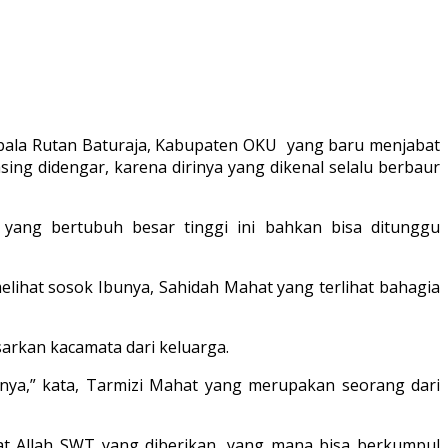
Kepala Rutan Baturaja, Kabupaten OKU yang baru menjabat
ng didengar, karena dirinya yang dikenal selalu berbaur
yang bertubuh besar tinggi ini bahkan bisa ditunggu
lihat sosok Ibunya, Sahidah Mahat yang terlihat bahagia
sarkan kacamata dari keluarga.
nya,” kata, Tarmizi Mahat yang merupakan seorang dari
at Allah SWT yang diberikan, yang mana bisa berkumpul