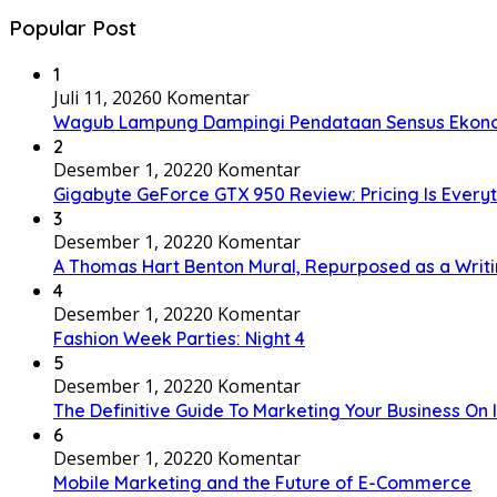
Popular Post
1
Juli 11, 2026
0 Komentar
Wagub Lampung Dampingi Pendataan Sensus Ekonom
2
Desember 1, 2022
0 Komentar
Gigabyte GeForce GTX 950 Review: Pricing Is Every
3
Desember 1, 2022
0 Komentar
A Thomas Hart Benton Mural, Repurposed as a Writ
4
Desember 1, 2022
0 Komentar
Fashion Week Parties: Night 4
5
Desember 1, 2022
0 Komentar
The Definitive Guide To Marketing Your Business On
6
Desember 1, 2022
0 Komentar
Mobile Marketing and the Future of E-Commerce