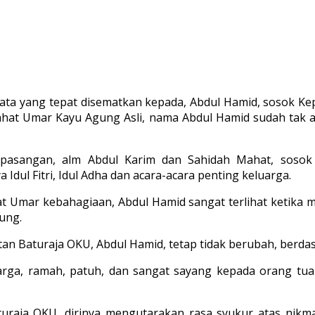
-kata yang tepat disematkan kepada, Abdul Hamid, sosok 
hat Umar Kayu Agung Asli, nama Abdul Hamid sudah tak asi
asangan, alm Abdul Karim dan Sahidah Mahat, sosok 
dul Fitri, Idul Adha dan acara-acara penting keluarga.
 Umar kebahagiaan, Abdul Hamid sangat terlihat ketika me
ung.
tan Baturaja OKU, Abdul Hamid, tetap tidak berubah, berda
rga, ramah, patuh, dan sangat sayang kepada orang tua
turaja OKU, dirinya mengutarakan rasa syukur atas nikm