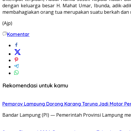
dengan keluarga besar H. Mahat Umar, Ibunda, adik-adik
membahagiakan orang tua merupakan suatu berkah dan ni
(Ajp)
Komentar
Rekomendasi untuk kamu
Pemprov Lampung Dorong Karang Taruna Jadi Motor P
Bandar Lampung (PI) — Pemerintah Provinsi Lampung me