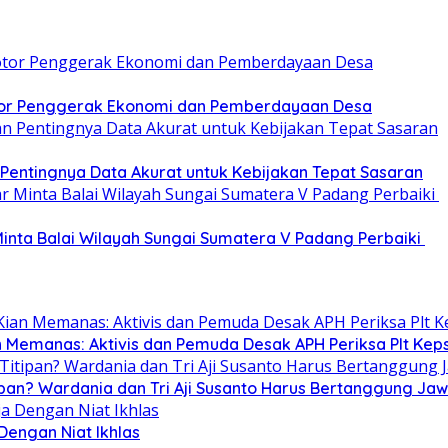
or Penggerak Ekonomi dan Pemberdayaan Desa
entingnya Data Akurat untuk Kebijakan Tepat Sasaran
nta Balai Wilayah Sungai Sumatera V Padang Perbaiki
n Memanas: Aktivis dan Pemuda Desak APH Periksa Plt Keps
ipan? Wardania dan Tri Aji Susanto Harus Bertanggung Ja
 Dengan Niat Ikhlas