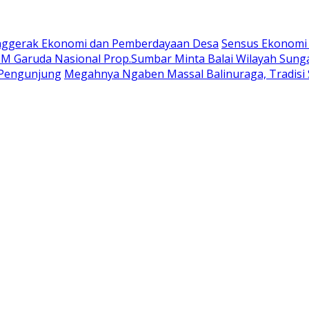
nggerak Ekonomi dan Pemberdayaan Desa
Sensus Ekonomi
 Garuda Nasional Prop.Sumbar Minta Balai Wilayah Sunga
u Pengunjung
Megahnya Ngaben Massal Balinuraga, Tradisi 