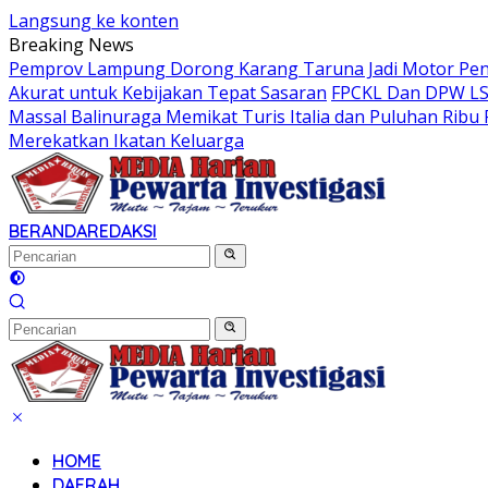
Langsung ke konten
Breaking News
Pemprov Lampung Dorong Karang Taruna Jadi Motor Pe
Akurat untuk Kebijakan Tepat Sasaran
FPCKL Dan DPW LSM
Massal Balinuraga Memikat Turis Italia dan Puluhan Rib
Merekatkan Ikatan Keluarga
BERANDA
REDAKSI
HOME
DAERAH