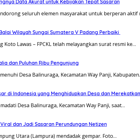
gnya Data Akurat untuk Kebijakan Tepat Sasaran
ndorong seluruh elemen masyarakat untuk berperan akti
Balai Wilayah Sungai Sumatera V Padang Perbaiki
ng Koto Lawas – FPCKL telah melayangkan surat resmi ke…
talia dan Puluhan Ribu Pengunjung
menuhi Desa Balinuraga, Kecamatan Way Panji, Kabupaten
sar di Indonesia yang Menghidupkan Desa dan Merekatkan
madati Desa Balinuraga, Kecamatan Way Panji, saat…
 Viral dan Jadi Sasaran Perundungan Netizen
Lampung Utara (Lampura) mendadak gempar. Foto…