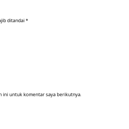
jib ditandai
*
 ini untuk komentar saya berikutnya.