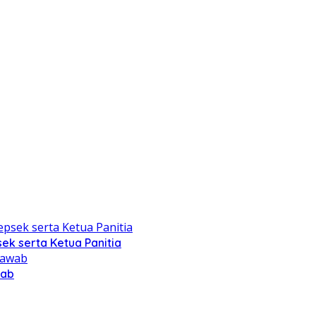
ek serta Ketua Panitia
wab