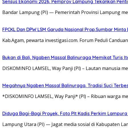
Sensus Ekonomi 2026, Pemprov Lampung Tekankan Pentin
Bandar Lampung (PI) — Pemerintah Provinsi Lampung me
FPCKL Dan DPW LSM Garuda Nasional Prop.Sumbar Minta 
Kab.Agam, pewarta investigasi.com. Forum Peduli Candua
Bukan di Bali, Ngaben Massal Balinuraga Memikat Turis I
DISKOMINFO LAMSEL, Way Panji (Pl) – Lautan manusia me
Megahnya Ngaben Massal Balinuraga, Tradisi Suci Terbe
*DISKOMINFO LAMSEL, Way Panji* (Pl) – Ribuan warga me
Diduga Bagi-Bagi Proyek, Foto Plt Kadis Perkim Lampura
Lampung Utara (PI) — Jagat media sosial di Kabupaten 