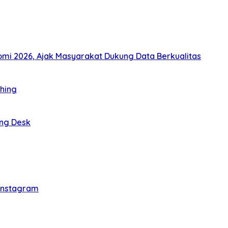
i 2026, Ajak Masyarakat Dukung Data Berkualitas
thing
ing Desk
 Instagram