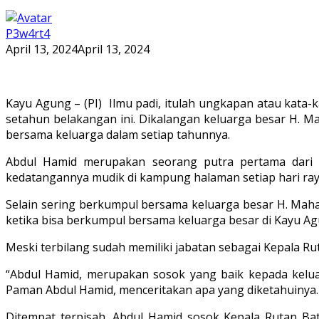
P3w4rt4
April 13, 2024
April 13, 2024
Kayu Agung – (PI) Ilmu padi, itulah ungkapan atau kata
setahun belakangan ini. Dikalangan keluarga besar H. Ma
bersama keluarga dalam setiap tahunnya.
Abdul Hamid merupakan seorang putra pertama dari p
kedatangannya mudik di kampung halaman setiap hari raya I
Selain sering berkumpul bersama keluarga besar H. Mahat
ketika bisa berkumpul bersama keluarga besar di Kayu Ag
Meski terbilang sudah memiliki jabatan sebagai Kepala Ru
“Abdul Hamid, merupakan sosok yang baik kepada kelua
Paman Abdul Hamid, menceritakan apa yang diketahuinya.
Ditempat terpisah, Abdul Hamid sosok Kepala Rutan Ba