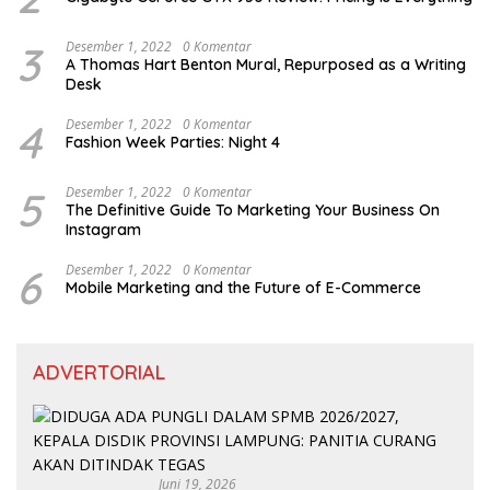
3
Desember 1, 2022
0 Komentar
A Thomas Hart Benton Mural, Repurposed as a Writing
Desk
4
Desember 1, 2022
0 Komentar
Fashion Week Parties: Night 4
5
Desember 1, 2022
0 Komentar
The Definitive Guide To Marketing Your Business On
Instagram
6
Desember 1, 2022
0 Komentar
Mobile Marketing and the Future of E-Commerce
ADVERTORIAL
Juni 19, 2026