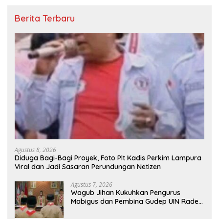
Berita Terbaru
Agustus 8, 2026
Diduga Bagi-Bagi Proyek, Foto Plt Kadis Perkim Lampura
Viral dan Jadi Sasaran Perundungan Netizen
Agustus 7, 2026
Wagub Jihan Kukuhkan Pengurus
Mabigus dan Pembina Gudep UIN Raden
Intan, Dorong Pramuka Perkuat
Karakter Generasi Muda