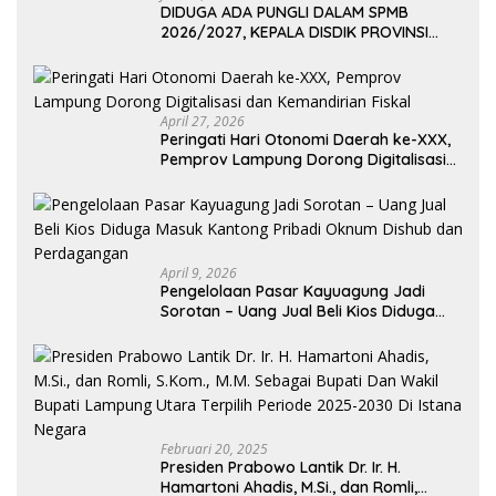
DIDUGA ADA PUNGLI DALAM SPMB
2026/2027, KEPALA DISDIK PROVINSI
LAMPUNG: PANITIA CURANG AKAN
DITINDAK TEGAS
April 27, 2026
Peringati Hari Otonomi Daerah ke-XXX,
Pemprov Lampung Dorong Digitalisasi
dan Kemandirian Fiskal
April 9, 2026
Pengelolaan Pasar Kayuagung Jadi
Sorotan – Uang Jual Beli Kios Diduga
Masuk Kantong Pribadi Oknum Dishub
dan Perdagangan
Februari 20, 2025
Presiden Prabowo Lantik Dr. Ir. H.
Hamartoni Ahadis, M.Si., dan Romli,