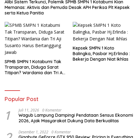
Alibi Sistem Terkunci, Polemik SPMB SMPN 1 Kotabumi Kian
Memanas: Aktivis dan Pemuda Desak APH Periksa Plt Kepsek
serta Ketua Panitia
Kepsek SMPN 1 Koto
Balingka, Pasbar Hj.Erlinda :
Bekerja Dengan Niat Ikhlas
SPMB SMPN 1 Kotabumi Tak
Transparan, Diduga Sarat
Titipan? Wardania dan Tri Aji
Susanto Harus Bertanggung
Jawab
Popular Post
1
Juli 11, 2026
0 Komentar
Wagub Lampung Dampingi Pendataan Sensus Ekonomi
2026, Ajak Masyarakat Dukung Data Berkualitas
2
Desember 1, 2022
0 Komentar
Gigabyte GeForce GTX 950 Review: Pricing Is Everything