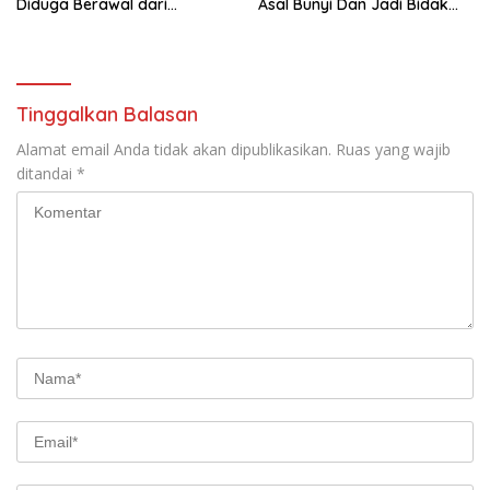
Diduga Berawal dari
Asal Bunyi Dan Jadi Bidak
Kebocoran Tabung Gas
Catur
Tinggalkan Balasan
Alamat email Anda tidak akan dipublikasikan.
Ruas yang wajib
ditandai
*