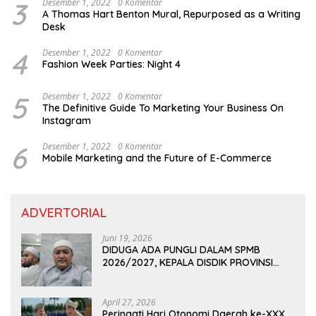
3
Desember 1, 2022
0 Komentar
A Thomas Hart Benton Mural, Repurposed as a Writing
Desk
4
Desember 1, 2022
0 Komentar
Fashion Week Parties: Night 4
5
Desember 1, 2022
0 Komentar
The Definitive Guide To Marketing Your Business On
Instagram
6
Desember 1, 2022
0 Komentar
Mobile Marketing and the Future of E-Commerce
ADVERTORIAL
Juni 19, 2026
DIDUGA ADA PUNGLI DALAM SPMB
2026/2027, KEPALA DISDIK PROVINSI
LAMPUNG: PANITIA CURANG AKAN
DITINDAK TEGAS
April 27, 2026
Peringati Hari Otonomi Daerah ke-XXX,