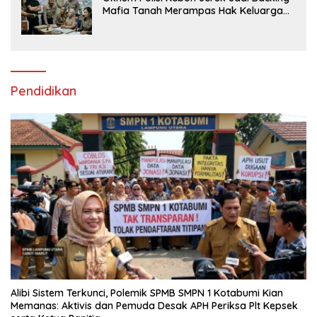
Mafia Tanah Merampas Hak Keluarga
Ambar Witjaksono Sutarman
Pendidikan
Alibi Sistem Terkunci, Polemik SPMB SMPN 1 Kotabumi Kian
Memanas: Aktivis dan Pemuda Desak APH Periksa Plt Kepsek