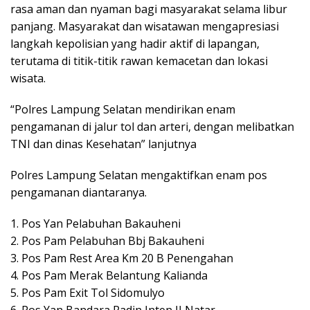
rasa aman dan nyaman bagi masyarakat selama libur
panjang. Masyarakat dan wisatawan mengapresiasi
langkah kepolisian yang hadir aktif di lapangan,
terutama di titik-titik rawan kemacetan dan lokasi
wisata.
“Polres Lampung Selatan mendirikan enam
pengamanan di jalur tol dan arteri, dengan melibatkan
TNI dan dinas Kesehatan” lanjutnya
Polres Lampung Selatan mengaktifkan enam pos
pengamanan diantaranya.
1. Pos Yan Pelabuhan Bakauheni
2. Pos Pam Pelabuhan Bbj Bakauheni
3. Pos Pam Rest Area Km 20 B Penengahan
4. Pos Pam Merak Belantung Kalianda
5. Pos Pam Exit Tol Sidomulyo
6. Pos Yan Bandara Radin Inten II Natar