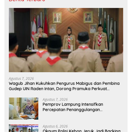
Agustus 7, 2026
Wagub Jihan Kukuhkan Pengurus Mabigus dan Pembina
Gudep UIN Raden Intan, Dorong Pramuka Perkuat
Karakter Generasi Muda
Agustus 7, 2026
Pemprov Lampung Intensifkan
Percepatan Penanggulangan
Tuberkulosis di Tanggamus
Agustus 6, 2026
Oknum Polisi Kebon Jeruk Jadi Backing