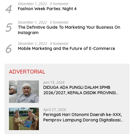
4
Desember 1, 2022
0 Komentar
Fashion Week Parties: Night 4
5
Desember 1, 2022
0 Komentar
The Definitive Guide To Marketing Your Business On
Instagram
6
Desember 1, 2022
0 Komentar
Mobile Marketing and the Future of E-Commerce
ADVERTORIAL
Juni 19, 2026
DIDUGA ADA PUNGLI DALAM SPMB
2026/2027, KEPALA DISDIK PROVINSI
LAMPUNG: PANITIA CURANG AKAN
DITINDAK TEGAS
April 27, 2026
Peringati Hari Otonomi Daerah ke-XXX,
Pemprov Lampung Dorong Digitalisasi
dan Kemandirian Fiskal