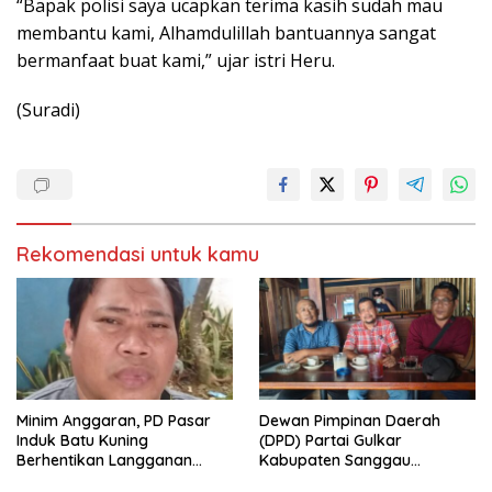
“Bapak polisi saya ucapkan terima kasih sudah mau
membantu kami, Alhamdulillah bantuannya sangat
bermanfaat buat kami,” ujar istri Heru.
(Suradi)
Rekomendasi untuk kamu
Minim Anggaran, PD Pasar
Dewan Pimpinan Daerah
Induk Batu Kuning
(DPD) Partai Gulkar
Berhentikan Langganan
Kabupaten Sanggau
Koran Cetak
Berencana Menggelar