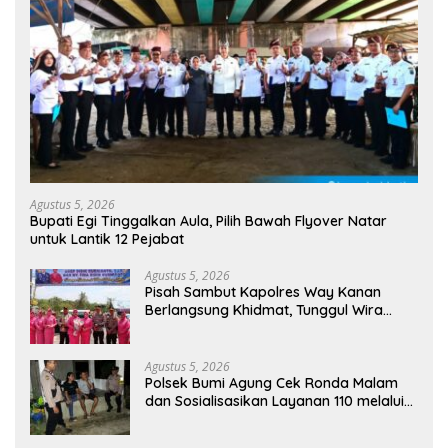
Agustus 5, 2026
Bupati Egi Tinggalkan Aula, Pilih Bawah Flyover Natar
untuk Lantik 12 Pejabat
Agustus 5, 2026
Pisah Sambut Kapolres Way Kanan
Berlangsung Khidmat, Tunggul Wira
Bhakti Ramik Ragom Resmi Beralih
Agustus 5, 2026
Polsek Bumi Agung Cek Ronda Malam
dan Sosialisasikan Layanan 110 melalui
Sabuk Kamtibmas