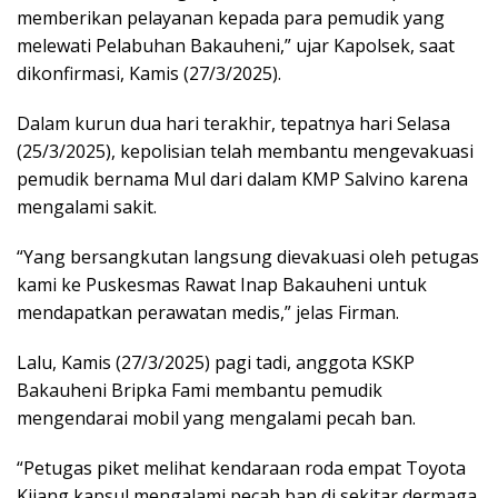
memberikan pelayanan kepada para pemudik yang
melewati Pelabuhan Bakauheni,” ujar Kapolsek, saat
dikonfirmasi, Kamis (27/3/2025).
Dalam kurun dua hari terakhir, tepatnya hari Selasa
(25/3/2025), kepolisian telah membantu mengevakuasi
pemudik bernama Mul dari dalam KMP Salvino karena
mengalami sakit.
“Yang bersangkutan langsung dievakuasi oleh petugas
kami ke Puskesmas Rawat Inap Bakauheni untuk
mendapatkan perawatan medis,” jelas Firman.
Lalu, Kamis (27/3/2025) pagi tadi, anggota KSKP
Bakauheni Bripka Fami membantu pemudik
mengendarai mobil yang mengalami pecah ban.
“Petugas piket melihat kendaraan roda empat Toyota
Kijang kapsul mengalami pecah ban di sekitar dermaga,